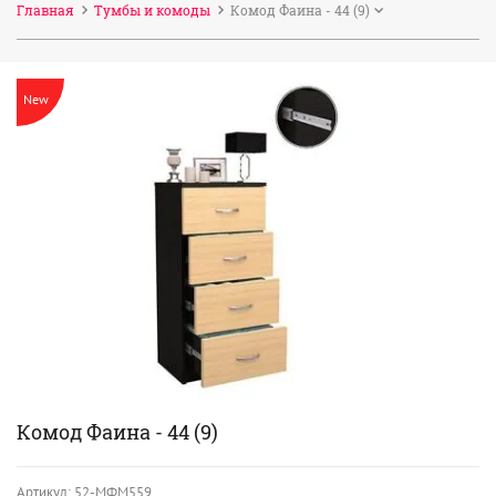
Главная
Тумбы и комоды
Комод Фаина - 44 (9)
New
Комод Фаина - 44 (9)
Артикул:
52-МФМ559