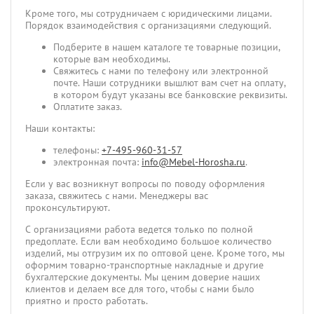
Кроме того, мы сотрудничаем с юридическими лицами.
Порядок взаимодействия с организациями следующий.
Подберите в нашем каталоге те товарные позиции,
которые вам необходимы.
Свяжитесь с нами по телефону или электронной
почте. Наши сотрудники вышлют вам счет на оплату,
в котором будут указаны все банковские реквизиты.
Оплатите заказ.
Наши контакты:
телефоны:
+7-495-960-31-57
электронная почта:
info@Mebel-Horosha.ru
.
Если у вас возникнут вопросы по поводу оформления
заказа, свяжитесь с нами. Менеджеры вас
проконсультируют.
С организациями работа ведется только по полной
предоплате. Если вам необходимо большое количество
изделий, мы отгрузим их по оптовой цене. Кроме того, мы
оформим товарно-транспортные накладные и другие
бухгалтерские документы. Мы ценим доверие наших
клиентов и делаем все для того, чтобы с нами было
приятно и просто работать.