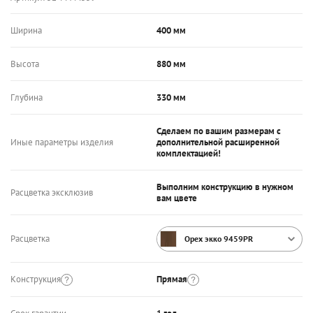
Ширина
400 мм
Высота
880 мм
Глубина
330 мм
Сделаем по вашим размерам с
Иные параметры изделия
дополнительной расширенной
комплектацией!
Выполним конструкцию в нужном
Расцветка эксклюзив
вам цвете
Расцветка
Орех экко 9459PR
Конструкция
Прямая