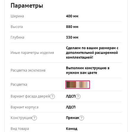
Параметры
Ширина
400 мм
Высота
880 мм
Глубина
330 мм
Сделаем по вашим размерам с
Иные параметры изделия
дополнительной расширенной
комплектацией!
Выполним конструкцию в
Расцветка эксклюзив
нужном вам цвете
Расцветка
Вариант фасада дверей
ЛДСП
Вариант корпуса
ЛДСП
Конструкция
Прямая
Вид товара
Комод