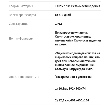
Сборка мастером
+10%-15% к стоимости изделия
Время производста
от 4-х дней
Срок гарантии
1 год
По запросу покупателя:
Стоимость эксклюзивных
Доп. информация
изменений и Стоимость изделия
на фото.
-Ящики комода выдвигаются на
шариковых направляющих, что
дает при небольшой глубине
ящика полное выдвижение,
большую нагрузку до 30кг.
Иное, дополнительно
*габариты и вес упаковок:
1) 10,5кг, 892х340х74
2) 12,8 км, 402х400х154