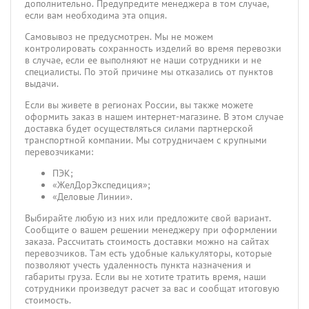
дополнительно. Предупредите менеджера в том случае,
если вам необходима эта опция.
Самовывоз не предусмотрен. Мы не можем
контролировать сохранность изделий во время перевозки
в случае, если ее выполняют не наши сотрудники и не
специалисты. По этой причине мы отказались от пунктов
выдачи.
Если вы живете в регионах России, вы также можете
оформить заказ в нашем интернет-магазине. В этом случае
доставка будет осуществляться силами партнерской
транспортной компании. Мы сотрудничаем с крупными
перевозчиками:
ПЭК;
«ЖелДорЭкспедиция»;
«Деловые Линии».
Выбирайте любую из них или предложите свой вариант.
Сообщите о вашем решении менеджеру при оформлении
заказа. Рассчитать стоимость доставки можно на сайтах
перевозчиков. Там есть удобные калькуляторы, которые
позволяют учесть удаленность пункта назначения и
габариты груза. Если вы не хотите тратить время, наши
сотрудники произведут расчет за вас и сообщат итоговую
стоимость.