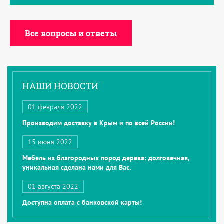
Все вопросы и ответы
НАШИ НОВОСТИ
01 февраля 2022
Производим доставку в Крым и по всей России!
15 июня 2022
Мебель из благородных пород дерева: долговечная,
уникальная сделана нами для Вас.
01 августа 2022
Доступна оплата с банковской карты!