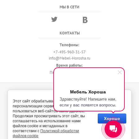
МЫ В СЕТИ
КОНТАКТЫ
Телефоны:
+7-495-960-31-57
info@Mebel-Horosha.ru
Время работы:
Пн - Вс с 9:00 до 22:00
Мебель Хороша
© 2018 - 2026 Мебель-Хороша
Здравствуйте! Напишите нам,
Политика конфиденциальности
Этот сайт обрабатывает Cookies с целью
если у вас появятся вопросы.
персонализации сервисов и чтобы
пользоваться веб-сайтом было удобнее.
Продолжая просматривать этот сайт, вы
Хорошо
соглашаетесь на использование нами
файлов cookie и метаданных в
соответствии с
Политикой обработки
файлов cookie