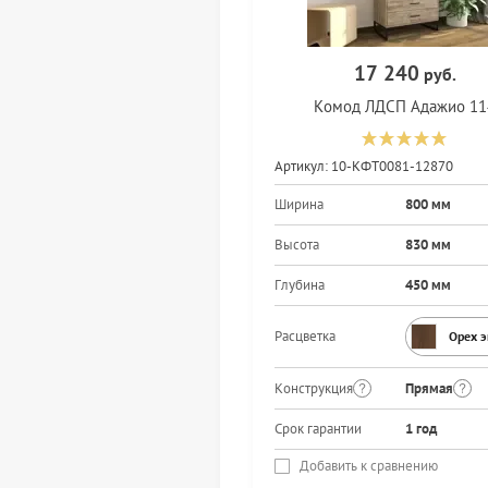
17 240
руб.
Комод ЛДСП Адажио 11
Артикул:
10-КФТ0081-12870
Ширина
800 мм
Высота
830 мм
Глубина
450 мм
Расцветка
Орех 
Конструкция
Прямая
Срок гарантии
1 год
Добавить к сравнению