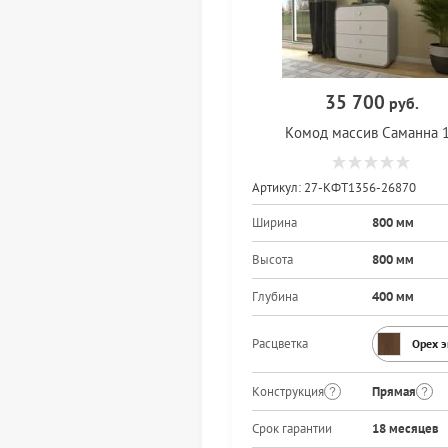
35 700
руб.
Комод массив Саманна 
Артикул:
27-КФТ1356-26870
Ширина
800 мм
Высота
800 мм
Глубина
400 мм
Расцветка
Орех 
Конструкция
Прямая
Срок гарантии
18 месяцев