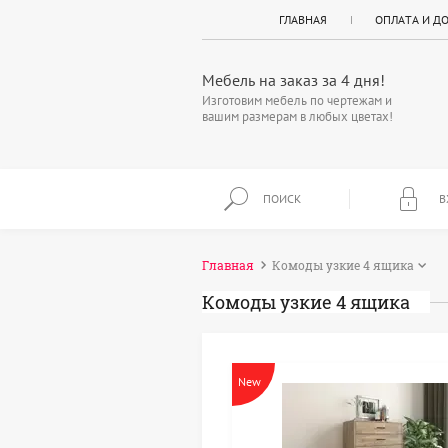
ГЛАВНАЯ
ОПЛАТА И Д
Мебель на заказ за 4 дня!
Изготовим мебель по чертежам и
вашим размерам в любых цветах!
ПОИСК
В
Главная
Комоды узкие 4 ящика
Комоды узкие 4 ящика
New