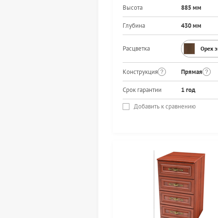
Высота
885 мм
Глубина
430 мм
Расцветка
Орех 
Конструкция
Прямая
Срок гарантии
1 год
Добавить к сравнению