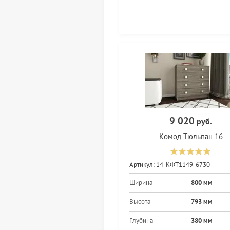
9 020
руб.
Комод Тюльпан 16
Артикул:
14-КФТ1149-6730
Ширина
800 мм
Высота
793 мм
Глубина
380 мм