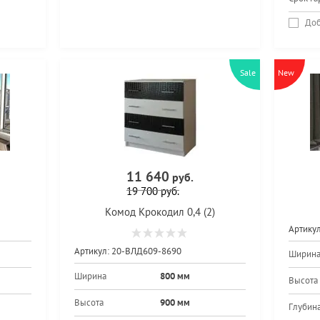
Доб
Sale
New
11 640
руб.
19 700
руб.
Комод Крокодил 0,4 (2)
Артикул
Артикул:
20-ВЛД609-8690
Ширин
Ширина
800 мм
Высота
Высота
900 мм
Глубин