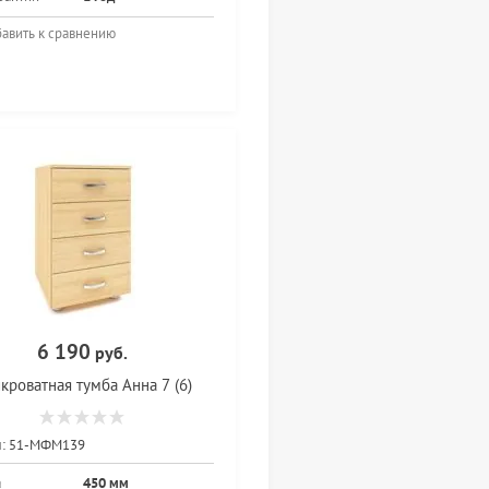
авить к сравнению
6 190
руб.
кроватная тумба Анна 7 (6)
:
51-МФМ139
а
450 мм