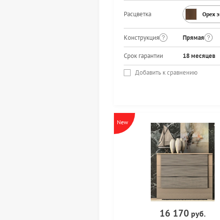
Расцветка
Орех 
Конструкция
Прямая
Срок гарантии
18 месяцев
Добавить к сравнению
New
16 170
руб.