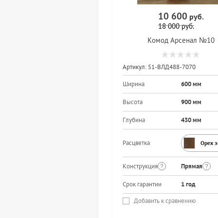
10 600
руб.
18 000
руб.
Комод Арсенал №10
Артикул:
51-ВЛД488-7070
Ширина
600 мм
Высота
900 мм
Глубина
430 мм
Расцветка
Орех 
Конструкция
Прямая
Срок гарантии
1 год
Добавить к сравнению