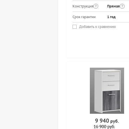
Конструкция
Прямая
Срок гарантии
1 год
Добавить к сравнению
9 940
руб.
16 900
руб.