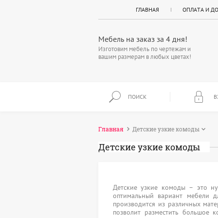
ГЛАВНАЯ
ОПЛАТА И Д
Мебель на заказ за 4 дня!
Изготовим мебель по чертежам и
вашим размерам в любых цветах!
ПОИСК
В
Главная
Детские узкие комоды
Детские узкие комоды
Детские узкие комоды – это н
оптимальный вариант мебели д
производится из различных мат
позволит разместить большое 