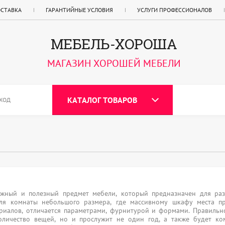
ОСТАВКА
ГАРАНТИЙНЫЕ УСЛОВИЯ
УСЛУГИ ПРОФЕССИОНАЛОВ
МЕБЕЛЬ-ХОРОША
МАГАЗИН ХОРОШЕЙ МЕБЕЛИ
КАТАЛОГ ТОВАРОВ
ХОД
ужный и полезный предмет мебели, который предназначен для раз
ля комнаты небольшого размера, где массивному шкафу места пр
ериалов, отличается параметрами, фурнитурой и формами. Правильн
количество вещей, но и прослужит не один год, а также будет к