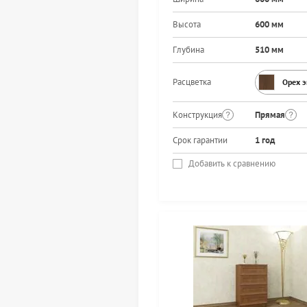
Высота
600 мм
Глубина
510 мм
Расцветка
Орех 
Конструкция
Прямая
Срок гарантии
1 год
Добавить к сравнению