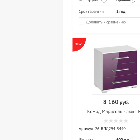
Срок гарантии
1 год
Добавить к сравнению
New
8 160
руб.
Комод Марисоль - люкс
Артикул:
26-ВЛД294-5440
Ширина
600 мм