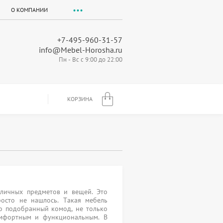
О КОМПАНИИ
+7-495-960-31-57
info@Mebel-Horosha.ru
Пн - Вс с 9:00 до 22:00
КОРЗИНА
личных предметов и вещей. Это
осто не нашлось. Такая мебель
о подобранный комод, не только
омфортным и функциональным. В