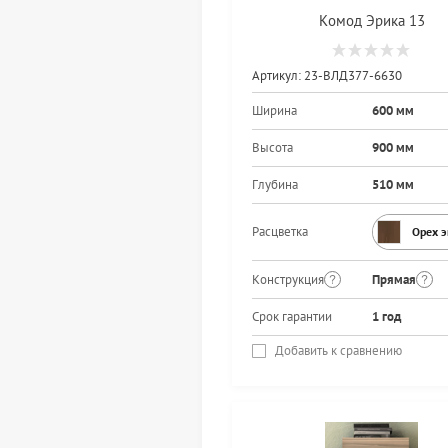
Комод Эрика 13
Артикул:
23-ВЛД377-6630
Ширина
600 мм
Высота
900 мм
Глубина
510 мм
Расцветка
Орех 
Конструкция
Прямая
Срок гарантии
1 год
Добавить к сравнению