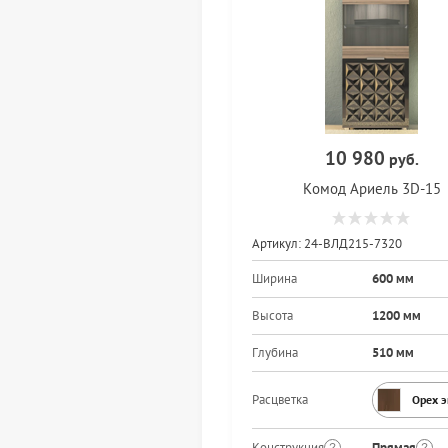
10 980
руб.
Комод Ариель 3D-15
Артикул:
24-ВЛД215-7320
Ширина
600 мм
Высота
1200 мм
Глубина
510 мм
Расцветка
Орех 
Конструкция
Прямая