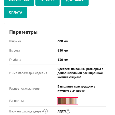
ПАРАМЕТРЫ
ОТЗЫВЫ
ДОСТАВКА
ОПЛАТА
Параметры
Ширина
600 мм
Высота
680 мм
Глубина
330 мм
Сделаем по вашим размерам с
Иные параметры изделия
дополнительной расширенной
комплектацией!
Выполним конструкцию в
Расцветка эксклюзив
нужном вам цвете
Расцветка
Вариант фасада дверей
ЛДСП