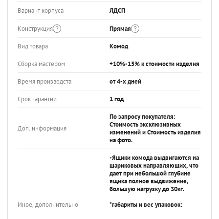
Вариант корпуса
ЛДСП
Конструкция
Прямая
Вид товара
Комод
Сборка мастером
+10%-15% к стоимости изделия
Время производста
от 4-х дней
Срок гарантии
1 год
По запросу покупателя:
Стоимость эксклюзивных
Доп. информация
изменений и Стоимость изделия
на фото.
-Ящики комода выдвигаются на
шариковых направляющих, что
дает при небольшой глубине
ящика полное выдвижение,
большую нагрузку до 30кг.
Иное, дополнительно
*габариты и вес упаковок: