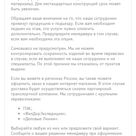
материалы). Для нестандартных конструкций срок может
быть увеличен.
Обращаем ваше внимание на то, что наши сотрудники
привезут продукцию к подъезду. Если вам необходим
подъем на этаж, эти услуги нужно оплатить
дополнительно. Предупредите менеджера в том случае,
если вам необходима эта опция.
Самовывоз не предусмотрен. Мы не можем
контролировать сохранность изделий во время перевозки
в случае, если ее выполняют не наши сотрудники и не
специалисты. По этой причине мы отказались от пунктов
выдачи.
Если вы живете в регионах России, вы также можете
оформить заказ в нашем интернет-магазине. В этом случае
доставка будет осуществляться силами партнерской
транспортной компании. Мы сотрудничаем с крупными
перевозчиками:
ПЭК;
«ЖелДорЭкспедиция»;
«Деловые Линии».
Выбирайте любую из них или предложите свой вариант.
Сообщите о вашем решении менеджеру при оформлении