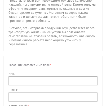
предоплате. Если вам необходимо большое количество
изделий, мы отгрузим их по оптовой цене. Кроме того, мы
оформим товарно-транспортные накладные и другие
бухгалтерские документы. Мы ценим доверие наших
клиентов и делаем все для того, чтобы с нами было
приятно и просто работать.
В случае, если отправка продукции осуществляется через
транспортную компанию, ее услуги вы оплачиваете
самостоятельно. Условия оплаты, возможность наличного
и безналичного расчета необходимо уточнить у
перевозчика.
Заполните обязательные поля
*
.
Имя:
*
E-mail:
*
Комментарий:
*