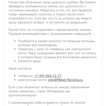
Расчет при получении также довольно удобен. Вы можете
проверить комплектность заказа, его целостность и
состояние упаковки. Убедитесь в том, что вам привезли
товар надлежащего качества, и только после этого
оплачивайте его. Если вас что-то не устроит, вы можете
сразу оформить возврат и не платить за продукцию.
Кроме того, мы сотрудничаем с юридическими лицами.
Порядок взаимодействия с организациями следующий.
Подберите в нашем каталоге те товарные позиции,
которые вам необходимы.
Свяжитесь с нами по телефону или электронной
почте. Наши сотрудники вышлют вам счет на оплату,
в котором будут указаны все банковские реквизиты.
Оплатите заказ.
Наши контакты:
телефоны:
+7-495-960-31-57
электронная почта:
info@Mebel-Horosha.ru
.
Если у вас возникнут вопросы по поводу оформления
заказа, свяжитесь с нами. Менеджеры вас
проконсультируют.
С организациями работа ведется только по полной