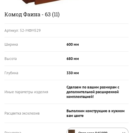
Комод Фаина - 63 (11)
Артикул:
52-МФМ529
Ширина
600 мм
Высота
680 мм
Глубина
330 мм
Сделаем по вашим размерам с
Иные параметры изделия
дополнительной расширенной
комплектацией!
Выполним конструкцию в нужном
Расцветка эксклюзив
вам цвете
Расцветка
Орех экко 9459PR