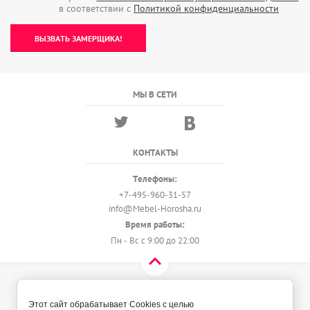
в соответствии с
Политикой конфиденциальности
ВЫЗВАТЬ ЗАМЕРЩИКА!
МЫ В СЕТИ
КОНТАКТЫ
Телефоны:
+7-495-960-31-57
info@Mebel-Horosha.ru
Время работы:
Пн - Вс с 9:00 до 22:00
© 2018 - 2026 Мебель-Хороша
Политика конфиденциальности
Этот сайт обрабатывает Cookies с целью