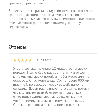
приятно и просто работать.
В случае, если отправка продукции осуществляется через
транспортную компанию, ее услуги вы оплачиваете
самостоятельно. Условия оплаты, возможность наличного
и безналичного расчета необходимо уточнить у
перевозчика.
Отзывы
21.05.2026
У меня детская комната 12 квадратов на двоих
погодок. Нужно было разместить кучу игрушек,
книг, одежды двоих детей, и чтобы место для игр
осталось. Спас меня шкаф Сенно. Всего 800 мм
шириной, но вмещает массу вещей, даже не
ожидала. Двери распашные – это важно, потому
что маленькие дети быстрее понимают, как
открывать распашные, чем раздвижные. Им
удобно самим складывать игрушки по полкам.
Серый цвет практичный, на нем не видны