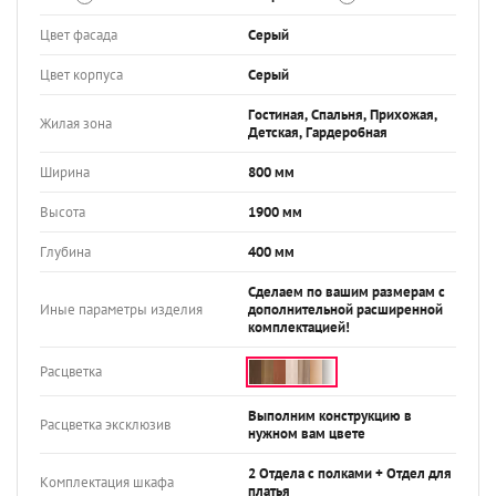
Цвет фасада
Серый
Цвет корпуса
Серый
Гостиная, Спальня, Прихожая,
Жилая зона
Детская, Гардеробная
Ширина
800 мм
Высота
1900 мм
Глубина
400 мм
Сделаем по вашим размерам с
Иные параметры изделия
дополнительной расширенной
комплектацией!
Расцветка
Выполним конструкцию в
Расцветка эксклюзив
нужном вам цвете
2 Отдела с полками + Отдел для
Комплектация шкафа
платья