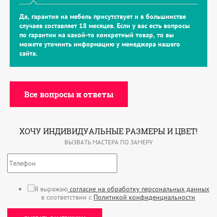
Да, гарантия на мебель присутствует и в большинстве
случаев составляет 18 месяцев. Если у вас есть вопросы
по гарантии на какой-то конкретный товар, то вы
можете уточнить информацию у менеджера нашего
сайта.
Все вопросы и ответы
ХОЧУ ИНДИВИДУАЛЬНЫЕ РАЗМЕРЫ И ЦВЕТ!
ВЫЗВАТЬ МАСТЕРА ПО ЗАМЕРУ
Я выражаю
согласие на обработку персональных данных
в соответствии с
Политикой конфиденциальности