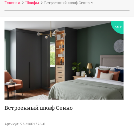
Главная
Шкафы
Встроенный шкаф Сенно
Sale
Встроенный шкаф Сенно
Артикул:
52-МХР1326-0