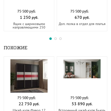
75 500
руб.
75 500
руб.
1 250
670
руб.
руб.
Ящик с шариковыми
Доп. полка в отдел для платья
направляющими 250
ПОХОЖИЕ
75 500
руб.
75 500
руб.
22 750
53 890
руб.
руб.
Шкаф купе Фавор 17
Встроенный шкаф-купе Бьюль