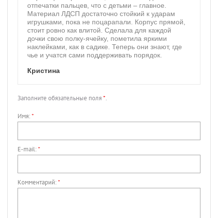
отпечатки пальцев, что с детьми – главное.
Материал ЛДСП достаточно стойкий к ударам
игрушками, пока не поцарапали. Корпус прямой,
стоит ровно как влитой. Сделала для каждой
дочки свою полку-ячейку, пометила яркими
наклейками, как в садике. Теперь они знают, где
чье и учатся сами поддерживать порядок.
Кристина
Заполните обязательные поля
*
.
Имя:
*
E-mail:
*
Комментарий:
*