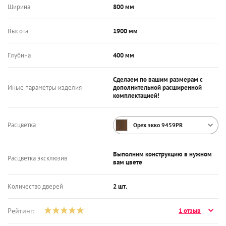
Ширина
800 мм
Высота
1900 мм
Глубина
400 мм
Сделаем по вашим размерам с
Иные параметры изделия
дополнительной расширенной
комплектацией!
Расцветка
Орех экко 9459PR
Выполним конструкцию в нужном
Расцветка эксклюзив
вам цвете
Количество дверей
2 шт.
Рейтинг:
1 отзыв