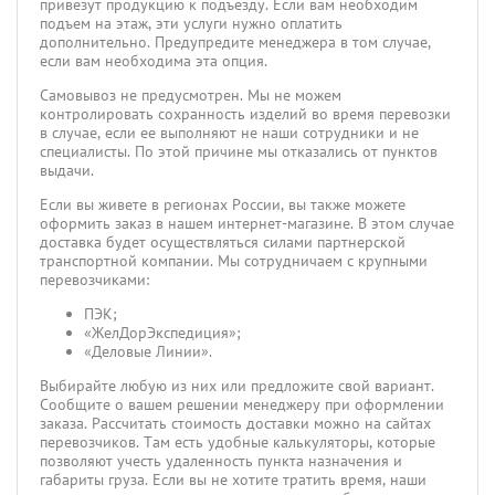
привезут продукцию к подъезду. Если вам необходим
подъем на этаж, эти услуги нужно оплатить
дополнительно. Предупредите менеджера в том случае,
если вам необходима эта опция.
Самовывоз не предусмотрен. Мы не можем
контролировать сохранность изделий во время перевозки
в случае, если ее выполняют не наши сотрудники и не
специалисты. По этой причине мы отказались от пунктов
выдачи.
Если вы живете в регионах России, вы также можете
оформить заказ в нашем интернет-магазине. В этом случае
доставка будет осуществляться силами партнерской
транспортной компании. Мы сотрудничаем с крупными
перевозчиками:
ПЭК;
«ЖелДорЭкспедиция»;
«Деловые Линии».
Выбирайте любую из них или предложите свой вариант.
Сообщите о вашем решении менеджеру при оформлении
заказа. Рассчитать стоимость доставки можно на сайтах
перевозчиков. Там есть удобные калькуляторы, которые
позволяют учесть удаленность пункта назначения и
габариты груза. Если вы не хотите тратить время, наши