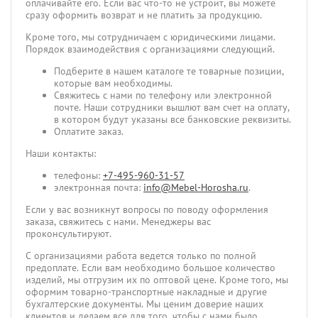
оплачивайте его. Если вас что-то не устроит, вы можете
сразу оформить возврат и не платить за продукцию.
Кроме того, мы сотрудничаем с юридическими лицами.
Порядок взаимодействия с организациями следующий.
Подберите в нашем каталоге те товарные позиции,
которые вам необходимы.
Свяжитесь с нами по телефону или электронной
почте. Наши сотрудники вышлют вам счет на оплату,
в котором будут указаны все банковские реквизиты.
Оплатите заказ.
Наши контакты:
телефоны:
+7-495-960-31-57
электронная почта:
info@Mebel-Horosha.ru
.
Если у вас возникнут вопросы по поводу оформления
заказа, свяжитесь с нами. Менеджеры вас
проконсультируют.
С организациями работа ведется только по полной
предоплате. Если вам необходимо большое количество
изделий, мы отгрузим их по оптовой цене. Кроме того, мы
оформим товарно-транспортные накладные и другие
бухгалтерские документы. Мы ценим доверие наших
клиентов и делаем все для того, чтобы с нами было