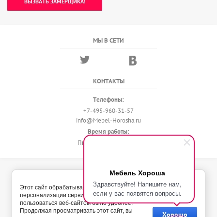
ВЫЗВАТЬ ЗАМЕРЩИКА!
МЫ В СЕТИ
КОНТАКТЫ
Телефоны:
+7-495-960-31-57
info@Mebel-Horosha.ru
Время работы:
Пн - Вс с 9:00 до 22:00
Мебель Хороша
© 2018 - 2026 Мебель-Хороша
Здравствуйте! Напишите нам,
Политика конфиденциальности
Этот сайт обрабатывает Cookies с целью
если у вас появятся вопросы.
персонализации сервисов и чтобы
пользоваться веб-сайтом было удобнее.
Продолжая просматривать этот сайт, вы
Хорошо