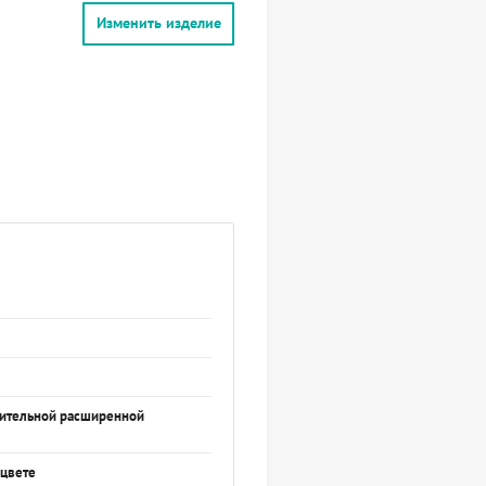
Изменить изделие
нительной расширенной
 цвете