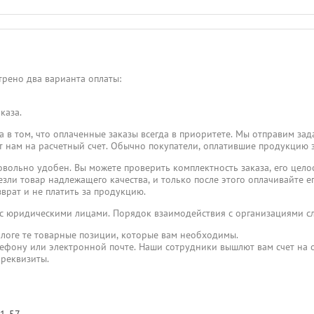
рено два варианта оплаты:
каза.
 в том, что оплаченные заказы всегда в приоритете. Мы отправим зад
пят нам на расчетный счет. Обычно покупатели, оплатившие продукцию 
овольно удобен. Вы можете проверить комплектность заказа, его целос
езли товар надлежащего качества, и только после этого оплачивайте его
врат и не платить за продукцию.
 с юридическими лицами. Порядок взаимодействия с организациями 
логе те товарные позиции, которые вам необходимы.
лефону или электронной почте. Наши сотрудники вышлют вам счет на о
 реквизиты.