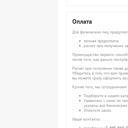
Оплата
Для физических лиц предусмот
полная предоплата;
расчет при получении за
Преимущество первого способа
после того, как деньги посту
Расчет при получении также д
Убедитесь в том, что вам прив
вы можете сразу оформить воз
Кроме того, мы сотрудничаем
Подберите в нашем ката
Свяжитесь с нами по те
указаны все банковские
Оплатите заказ.
Наши контакты: