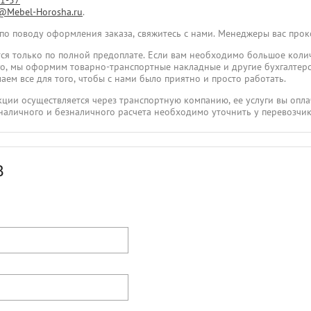
31-57
@Mebel-Horosha.ru
.
 по поводу оформления заказа, свяжитесь с нами. Менеджеры вас про
ся только по полной предоплате. Если вам необходимо большое коли
ого, мы оформим товарно-транспортные накладные и другие бухгалтер
аем все для того, чтобы с нами было приятно и просто работать.
укции осуществляется через транспортную компанию, ее услуги вы опла
наличного и безналичного расчета необходимо уточнить у перевозчик
В