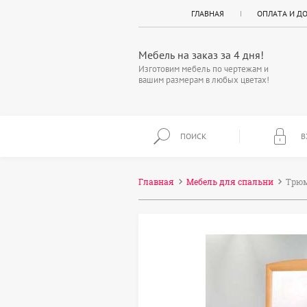
ГЛАВНАЯ
ОПЛАТА И Д
Мебель на заказ за 4 дня!
Изготовим мебель по чертежам и
вашим размерам в любых цветах!
ПОИСК
В
Главная
Мебель для спальни
Трюм