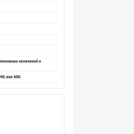
склюзивных изменений и
00, выс 600.