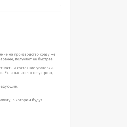
ание на производство сразу же
заранее, получают ее быстрее.
тность и состояние упаковки.
. Если вас что-то не устроит,
следующий.
плату, в котором будут