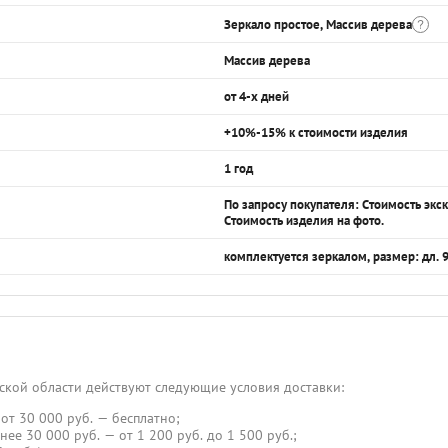
Зеркало простое, Массив дерева
Массив дерева
от 4-х дней
+10%-15% к стоимости изделия
1 год
По запросу покупателя: Стоимость эк
Стоимость изделия на фото.
комплектуется зеркалом, размер: дл. 9
ской области действуют следующие условия доставки:
от 30 000 руб. — бесплатно;
нее 30 000 руб. — от 1 200 руб. до 1 500 руб.;