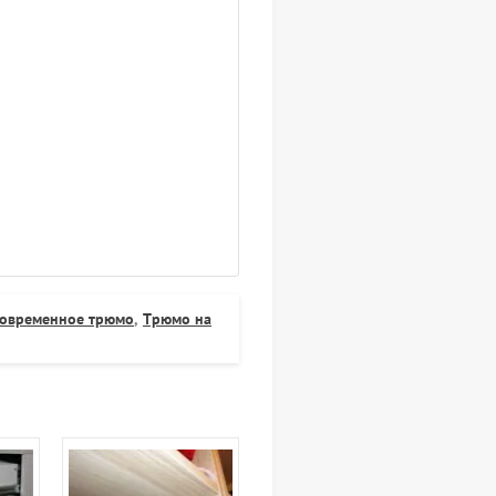
овременное трюмо
,
Трюмо на