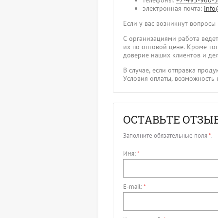
телефоны:
+7-495-960-
электронная почта:
info
Если у вас возникнут вопросы
С организациями работа ведет
их по оптовой цене. Кроме т
доверие наших клиентов и дел
В случае, если отправка прод
Условия оплаты, возможность 
ОСТАВЬТЕ ОТЗЫ
Заполните обязательные поля
*
.
Имя:
*
E-mail:
*