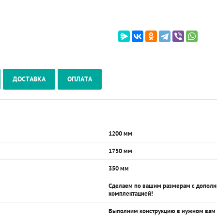
ДОСТАВКА
ОПЛАТА
1200 мм
1750 мм
350 мм
Сделаем по вашим размерам с допол
комплектацией!
Выполним конструкцию в нужном вам