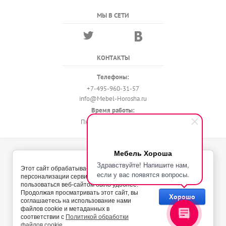
МЫ В СЕТИ
КОНТАКТЫ
Телефоны:
+7-495-960-31-57
info@Mebel-Horosha.ru
Время работы:
Пн - Вс с 9:00 до 22:00
Мебель Хороша
© 2018 - 2026 Мебель-Хороша
Здравствуйте! Напишите нам,
Политика конфиденциальности
Этот сайт обрабатывает Cookies с целью
если у вас появятся вопросы.
персонализации сервисов и чтобы
пользоваться веб-сайтом было удобнее.
Продолжая просматривать этот сайт, вы
Хорошо
соглашаетесь на использование нами
файлов cookie и метаданных в
соответствии с
Политикой обработки
файлов cookie