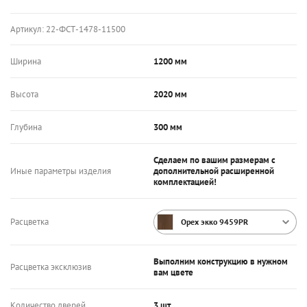
Артикул:
22-ФСТ-1478-11500
Ширина
1200 мм
Высота
2020 мм
Глубина
300 мм
Сделаем по вашим размерам с
Иные параметры изделия
дополнительной расширенной
комплектацией!
Расцветка
Орех экко 9459PR
Выполним конструкцию в нужном
Расцветка эксклюзив
вам цвете
Количество дверей
3 шт.