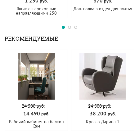
1 250
670
руб.
руб.
Ящик с шариковыми
Доп. полка в отдел для платья
направляющими 250
РЕКОМЕНДУЕМЫЕ
24 500
руб.
24 500
руб.
14 490
38 200
руб.
руб.
Рабочий кабинет на балкон
Кресло Дарина 1
Сэм