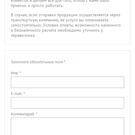
клиентов и делаем все для того, чтобы с нами было
приятно и просто работать.
В случае, если отправка продукции осуществляется через
транспортную компанию, ее услуги вы оплачиваете
самостоятельно. Условия оплаты, возможность наличного
и безналичного расчета необходимо уточнить у
перевозчика.
Заполните обязательные поля
*
.
Имя:
*
E-mail:
*
Комментарий:
*