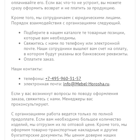
оплачивайте его. Если вас что-то не устроит, вы можете
сразу оформить возврат и не платить за продукцию.
Кроме того, мы сотрудничаем с юридическими лицами.
Порядок взаимодействия с организациями следующий.
Подберите в нашем каталоге те товарные позиции,
которые вам необходимы.
Свяжитесь с нами по телефону или электронной
почте. Наши сотрудники вышлют вам счет на оплату,
в котором будут указаны все банковские реквизиты.
Оплатите заказ.
Наши контакты:
телефоны:
+7-495-960-31-57
электронная почта:
info@Mebel-Horosha.ru
.
Если у вас возникнут вопросы по поводу оформления
заказа, свяжитесь с нами. Менеджеры вас
проконсультируют.
С организациями работа ведется только по полной
предоплате. Если вам необходимо большое количество
изделий, мы отгрузим их по оптовой цене. Кроме того, мы
оформим товарно-транспортные накладные и другие
бухгалтерские документы. Мы ценим доверие наших