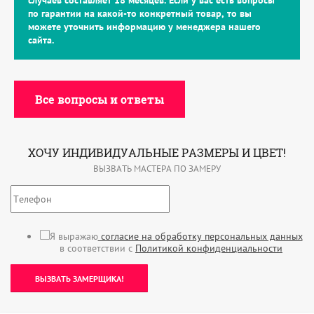
случаев составляет 18 месяцев. Если у вас есть вопросы
по гарантии на какой-то конкретный товар, то вы
можете уточнить информацию у менеджера нашего
сайта.
Все вопросы и ответы
ХОЧУ ИНДИВИДУАЛЬНЫЕ РАЗМЕРЫ И ЦВЕТ!
ВЫЗВАТЬ МАСТЕРА ПО ЗАМЕРУ
Я выражаю
согласие на обработку персональных данных
в соответствии с
Политикой конфиденциальности
ВЫЗВАТЬ ЗАМЕРЩИКА!