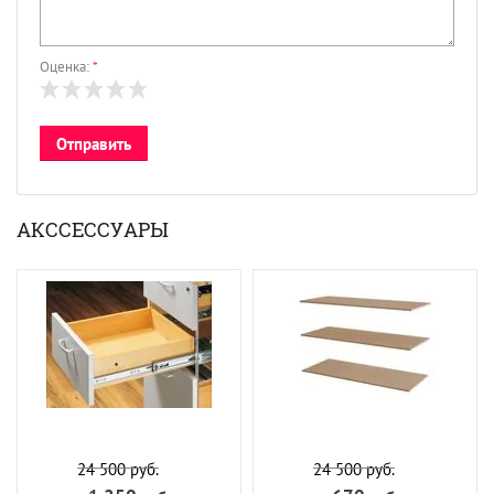
Оценка:
*
АКССЕССУАРЫ
24 500
руб.
24 500
руб.