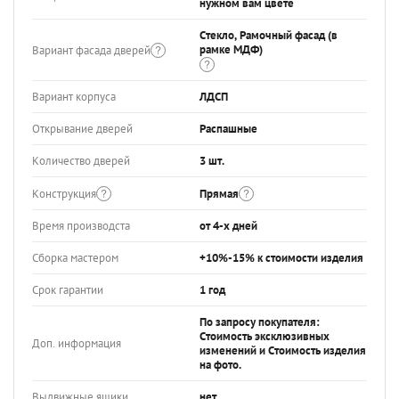
нужном вам цвете
Стекло, Рамочный фасад (в
рамке МДФ)
Вариант фасада дверей
Вариант корпуса
ЛДСП
Открывание дверей
Распашные
Количество дверей
3 шт.
Конструкция
Прямая
Время производста
от 4-х дней
Сборка мастером
+10%-15% к стоимости изделия
Срок гарантии
1 год
По запросу покупателя:
Стоимость эксклюзивных
Доп. информация
изменений и Стоимость изделия
на фото.
Выдвижные ящики
нет