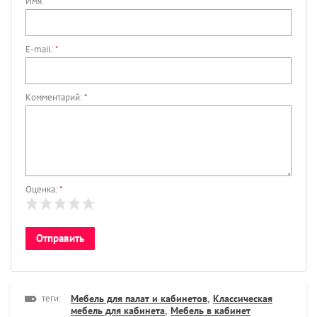
Имя:
*
E-mail:
*
Комментарий:
*
Оценка:
*
теги:
Мебель для палат и кабинетов
,
Классическая
мебель для кабинета
,
Мебель в кабинет