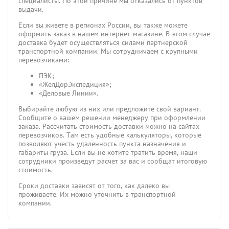
специалисты. По этой причине мы отказались от пунктов
выдачи.
Если вы живете в регионах России, вы также можете
оформить заказ в нашем интернет-магазине. В этом случае
доставка будет осуществляться силами партнерской
транспортной компании. Мы сотрудничаем с крупными
перевозчиками:
ПЭК;
«ЖелДорЭкспедиция»;
«Деловые Линии».
Выбирайте любую из них или предложите свой вариант.
Сообщите о вашем решении менеджеру при оформлении
заказа. Рассчитать стоимость доставки можно на сайтах
перевозчиков. Там есть удобные калькуляторы, которые
позволяют учесть удаленность пункта назначения и
габариты груза. Если вы не хотите тратить время, наши
сотрудники произведут расчет за вас и сообщат итоговую
стоимость.
Сроки доставки зависят от того, как далеко вы
проживаете. Их можно уточнить в транспортной
компании.