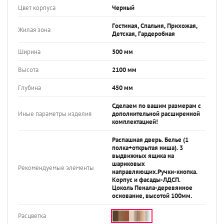
Цвет корпуса
Черный
Гостиная, Спальня, Прихожая,
Жилая зона
Детская, Гардеробная
Ширина
500 мм
Высота
2100 мм
Глубина
450 мм
Сделаем по вашим размерам с
Иные параметры изделия
дополнительной расширенной
комплектацией!
Распашная дверь. Белье (1
полка+открытая ниша). 3
выдвижных ящика на
шариковых
Рекомендуемые элементы
направляющих.Ручки-кнопка.
Корпус и фасады-ЛДСП.
Цоколь Пенала-деревянное
основание, высотой 100мм.
Расцветка