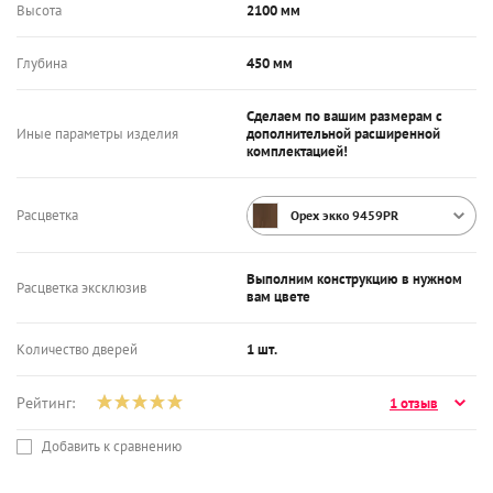
Высота
2100 мм
Глубина
450 мм
Сделаем по вашим размерам с
Иные параметры изделия
дополнительной расширенной
комплектацией!
Расцветка
Орех экко 9459PR
Выполним конструкцию в нужном
Расцветка эксклюзив
вам цвете
Количество дверей
1 шт.
Рейтинг:
1 отзыв
Добавить к сравнению