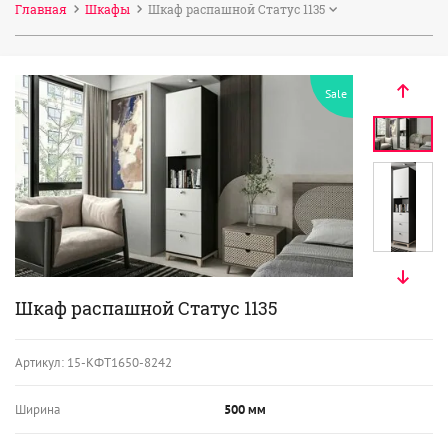
Главная
Шкафы
Шкаф распашной Статус 1135
Sale
Шкаф распашной Статус 1135
Артикул:
15-КФТ1650-8242
Ширина
500 мм