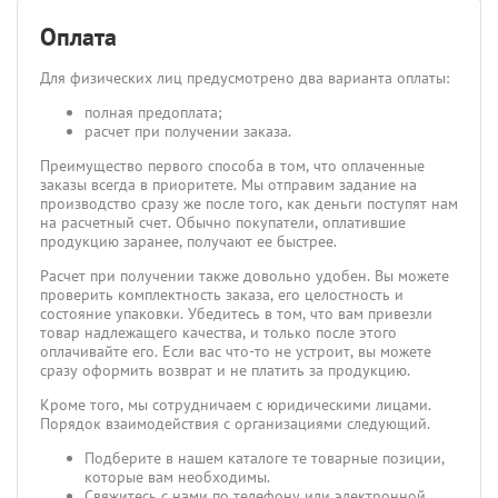
Оплата
Для физических лиц предусмотрено два варианта оплаты:
полная предоплата;
расчет при получении заказа.
Преимущество первого способа в том, что оплаченные
заказы всегда в приоритете. Мы отправим задание на
производство сразу же после того, как деньги поступят нам
на расчетный счет. Обычно покупатели, оплатившие
продукцию заранее, получают ее быстрее.
Расчет при получении также довольно удобен. Вы можете
проверить комплектность заказа, его целостность и
состояние упаковки. Убедитесь в том, что вам привезли
товар надлежащего качества, и только после этого
оплачивайте его. Если вас что-то не устроит, вы можете
сразу оформить возврат и не платить за продукцию.
Кроме того, мы сотрудничаем с юридическими лицами.
Порядок взаимодействия с организациями следующий.
Подберите в нашем каталоге те товарные позиции,
которые вам необходимы.
Свяжитесь с нами по телефону или электронной