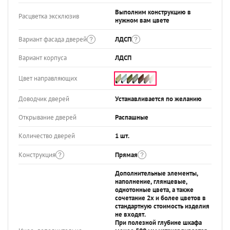
Выполним конструкцию в
Расцветка эксклюзив
нужном вам цвете
Вариант фасада дверей
ЛДСП
Вариант корпуса
ЛДСП
Цвет направляющих
Доводчик дверей
Устанавливается по желанию
Открывание дверей
Распашные
Количество дверей
1 шт.
Конструкция
Прямая
Дополнительные элементы,
наполнение, глянцевые,
однотонные цвета, а также
сочетание 2х и более цветов в
стандартную стоимость изделия
не входят.
При полезной глубине шкафа