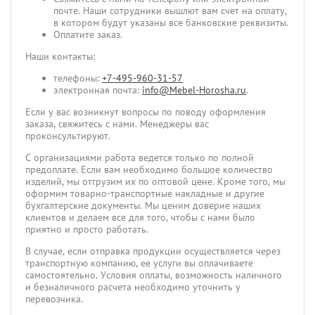
почте. Наши сотрудники вышлют вам счет на оплату,
в котором будут указаны все банковские реквизиты.
Оплатите заказ.
Наши контакты:
телефоны:
+7-495-960-31-57
электронная почта:
info@Mebel-Horosha.ru
.
Если у вас возникнут вопросы по поводу оформления
заказа, свяжитесь с нами. Менеджеры вас
проконсультируют.
С организациями работа ведется только по полной
предоплате. Если вам необходимо большое количество
изделий, мы отгрузим их по оптовой цене. Кроме того, мы
оформим товарно-транспортные накладные и другие
бухгалтерские документы. Мы ценим доверие наших
клиентов и делаем все для того, чтобы с нами было
приятно и просто работать.
В случае, если отправка продукции осуществляется через
транспортную компанию, ее услуги вы оплачиваете
самостоятельно. Условия оплаты, возможность наличного
и безналичного расчета необходимо уточнить у
перевозчика.