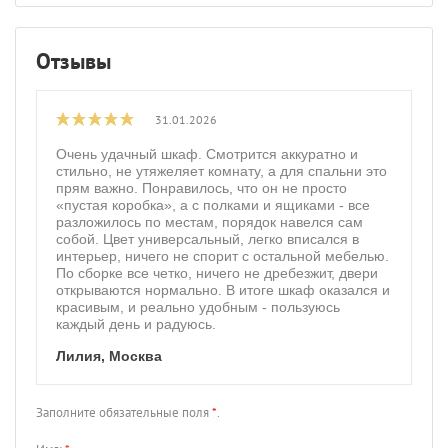
Отзывы
31.01.2026
Очень удачный шкаф. Смотрится аккуратно и
стильно, не утяжеляет комнату, а для спальни это
прям важно. Понравилось, что он не просто
«пустая коробка», а с полками и ящиками - все
разложилось по местам, порядок навелся сам
собой. Цвет универсальный, легко вписался в
интерьер, ничего не спорит с остальной мебелью.
По сборке все четко, ничего не дребезжит, двери
открываются нормально. В итоге шкаф оказался и
красивым, и реально удобным - пользуюсь
каждый день и радуюсь.
Лилия, Москва
Заполните обязательные поля
*
.