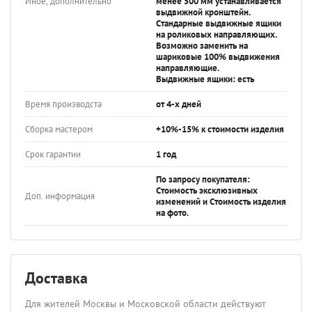
Иное, дополнительно
менее 500 мм устанавливается
выдвижной кронштейн.
Стандарные выдвижные ящики
на роликовых направляющих.
Возможно заменить на
шариковые 100% выдвижения
направляющие.
Выдвижные ящики: есть
Время производста
от 4-х дней
Сборка мастером
+10%-15% к стоимости изделия
Срок гарантии
1 год
По запросу покупателя:
Стоимость эксклюзивных
Доп. информация
изменений и Стоимость изделия
на фото.
Доставка
Для жителей Москвы и Московской области действуют