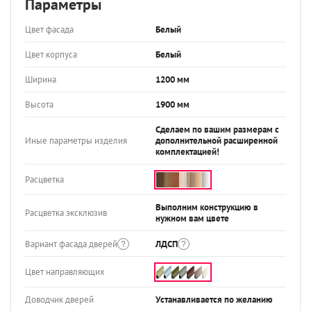
Параметры
Цвет фасада
Белый
Цвет корпуса
Белый
Ширина
1200 мм
Высота
1900 мм
Сделаем по вашим размерам с
Иные параметры изделия
дополнительной расширенной
комплектацией!
Расцветка
Выполним конструкцию в
Расцветка эксклюзив
нужном вам цвете
Вариант фасада дверей
ЛДСП
Цвет направляющих
Доводчик дверей
Устанавливается по желанию