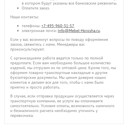
в котором будут указаны все банковские реквизиты.
Оплатите заказ.
Наши контакты:
телефоны:
+7-495-960-31-57
электронная почта:
info@Mebel-Horosha.ru
.
Если у вас возникнут вопросы по поводу оформления
заказа, свяжитесь с нами. Менеджеры вас
проконсультируют.
С организациями работа ведется только по полной
предоплате. Если вам необходимо большое количество
изделий, мы отгрузим их по оптовой цене. Кроме того, мы
оформим товарно-транспортные накладные и другие
бухгалтерские документы. Мы ценим доверие наших
клиентов и делаем все для того, чтобы с нами было
приятно и просто работать.
В случае, если отправка продукции осуществляется через
транспортную компанию, ее услуги вы оплачиваете
самостоятельно. Условия оплаты, возможность наличного
и безналичного расчета необходимо уточнить у
перевозчика.