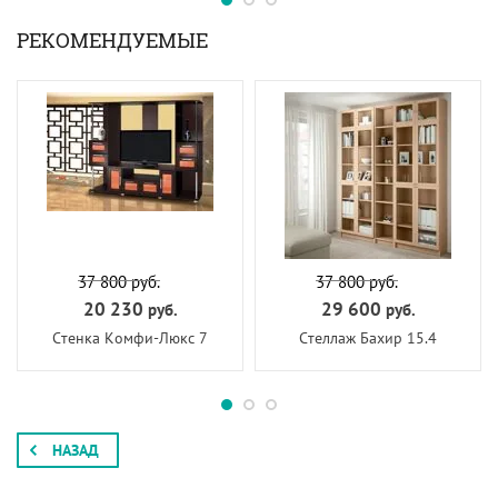
РЕКОМЕНДУЕМЫЕ
37 800
руб.
37 800
руб.
20 230
29 600
руб.
руб.
Cтенка Комфи-Люкс 7
Стеллаж Бахир 15.4
НАЗАД