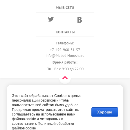
МЫ В СЕТИ
КОНТАКТЫ
Телефоны:
+7-495-960-31-57
info@Mebel-Horosha.ru
Время работы:
Пн - Вс с 9:00 до 22:00
© 2018 - 2026 Мебель-Хороша
Политика конфиденциальности
Этот сайт обрабатывает Cookies с целью
персонализации сервисов и чтобы
пользоваться веб-сайтом было удобнее.
Продолжая просматривать этот сайт, вы
Хорошо
соглашаетесь на использование нами
файлов cookie и метаданных в
соответствии с
Политикой обработки
файлов cookie