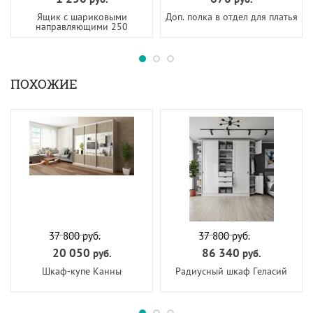
Ящик с шариковыми
Доп. полка в отдел для платья
направляющими 250
ПОХОЖИЕ
37 800
руб.
37 800
руб.
20 050
86 340
руб.
руб.
Шкаф-купе Канны
Радиусный шкаф Геласий