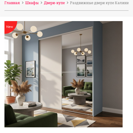
Главная
Шкафы
Двери-купе
Раздвижные двери купе Калинин
New