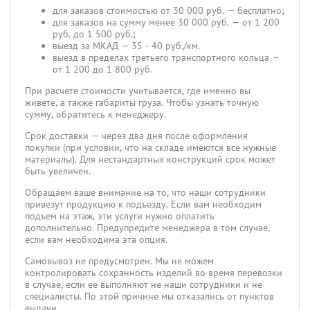
для заказов стоимостью от 30 000 руб. — бесплатно;
для заказов на сумму менее 30 000 руб. — от 1 200
руб. до 1 500 руб.;
выезд за МКАД — 35 - 40 руб./км.
выезд в пределах третьего транспортного кольца —
от 1 200 до 1 800 руб.
При расчете стоимости учитывается, где именно вы
живете, а также габариты груза. Чтобы узнать точную
сумму, обратитесь к менеджеру.
Срок доставки — через два дня после оформления
покупки (при условии, что на складе имеются все нужные
материалы). Для нестандартных конструкций срок может
быть увеличен.
Обращаем ваше внимание на то, что наши сотрудники
привезут продукцию к подъезду. Если вам необходим
подъем на этаж, эти услуги нужно оплатить
дополнительно. Предупредите менеджера в том случае,
если вам необходима эта опция.
Самовывоз не предусмотрен. Мы не можем
контролировать сохранность изделий во время перевозки
в случае, если ее выполняют не наши сотрудники и не
специалисты. По этой причине мы отказались от пунктов
выдачи.