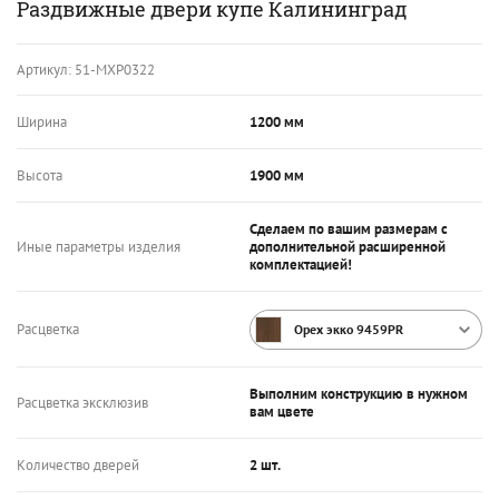
Раздвижные двери купе Калининград
Артикул:
51-МХР0322
Ширина
1200 мм
Высота
1900 мм
Сделаем по вашим размерам с
Иные параметры изделия
дополнительной расширенной
комплектацией!
Расцветка
Орех экко 9459PR
Выполним конструкцию в нужном
Расцветка эксклюзив
вам цвете
Количество дверей
2 шт.