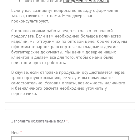
электронная почта:
info@Mebel-Horosha.ru
.
Если у вас возникнут вопросы по поводу оформления
заказа, свяжитесь с нами. Менеджеры вас
проконсультируют.
С организациями работа ведется только по полной
предоплате. Если вам необходимо большое количество
изделий, мы отгрузим их по оптовой цене. Кроме того, мы
оформим товарно-транспортные накладные и другие
бухгалтерские документы. Мы ценим доверие наших
клиентов и делаем все для того, чтобы с нами было
приятно и просто работать.
В случае, если отправка продукции осуществляется через
транспортную компанию, ее услуги вы оплачиваете
самостоятельно. Условия оплаты, возможность наличного
и безналичного расчета необходимо уточнить у
перевозчика.
Заполните обязательные поля
*
.
Имя:
*