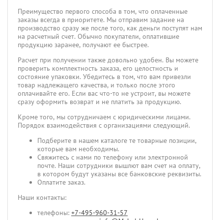
Преимущество первого способа в том, что оплаченные
заказы всегда в приоритете. Мы отправим задание на
производство сразу же после того, как деньги поступят нам
на расчетный счет. Обычно покупатели, оплатившие
продукцию заранее, получают ее быстрее.
Расчет при получении также довольно удобен. Вы можете
проверить комплектность заказа, его целостность и
состояние упаковки. Убедитесь в том, что вам привезли
товар надлежащего качества, и только после этого
оплачивайте его. Если вас что-то не устроит, вы можете
сразу оформить возврат и не платить за продукцию.
Кроме того, мы сотрудничаем с юридическими лицами.
Порядок взаимодействия с организациями следующий.
Подберите в нашем каталоге те товарные позиции,
которые вам необходимы.
Свяжитесь с нами по телефону или электронной
почте. Наши сотрудники вышлют вам счет на оплату,
в котором будут указаны все банковские реквизиты.
Оплатите заказ.
Наши контакты:
телефоны:
+7-495-960-31-57