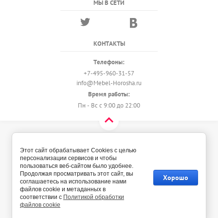
МЫ В СЕТИ
КОНТАКТЫ
Телефоны:
+7-495-960-31-57
info@Mebel-Horosha.ru
Время работы:
Пн - Вс с 9:00 до 22:00
© 2018 - 2026 Мебель-Хороша
Политика конфиденциальности
Этот сайт обрабатывает Cookies с целью
персонализации сервисов и чтобы
пользоваться веб-сайтом было удобнее.
Продолжая просматривать этот сайт, вы
Хорошо
соглашаетесь на использование нами
файлов cookie и метаданных в
соответствии с
Политикой обработки
файлов cookie
Мегагрупп.ру