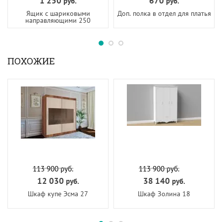
1 250
670
руб.
руб.
Ящик с шариковыми
Доп. полка в отдел для платья
направляющими 250
ПОХОЖИЕ
113 900
руб.
113 900
руб.
12 030
38 140
руб.
руб.
Шкаф купе Эсма 27
Шкаф Золина 18