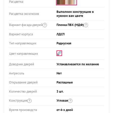
Расцветка
Выполним конструкцию в
Расцветка эксклюзив
нужном вам цвете
Вариант фасада дверей
Пленка ПВХ (МДФ)
Вариант корпуса
ЛДСП
Тип направляющих
Радиусная
Цвет направляющих
Доводчик дверей
Устанавливается по желанию
Антресоль
Нет
Открывание дверей
Распашные
Количество дверей
3 шт.
Конструкция
Угловая
Время производста
от 4-х дней