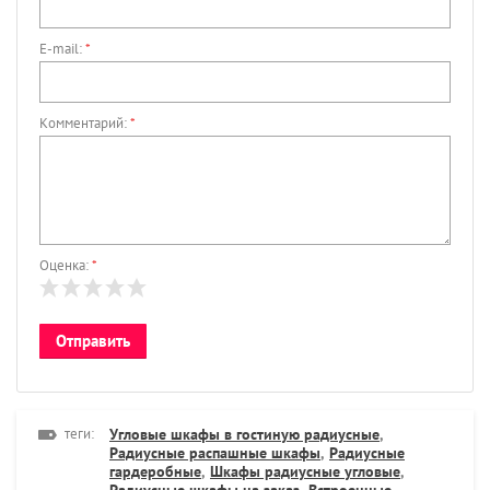
E-mail:
*
Комментарий:
*
Оценка:
*
теги:
Угловые шкафы в гостиную радиусные
,
Радиусные распашные шкафы
,
Радиусные
гардеробные
,
Шкафы радиусные угловые
,
Радиусные шкафы на заказ
,
Встроенные