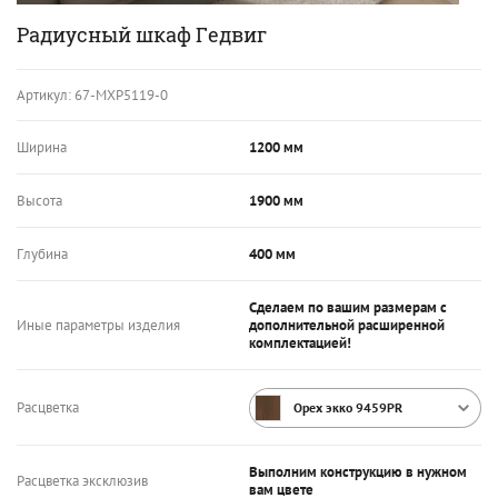
Радиусный шкаф Гедвиг
Артикул:
67-МХР5119-0
Ширина
1200 мм
Высота
1900 мм
Глубина
400 мм
Сделаем по вашим размерам с
Иные параметры изделия
дополнительной расширенной
комплектацией!
Расцветка
Орех экко 9459PR
Выполним конструкцию в нужном
Расцветка эксклюзив
вам цвете