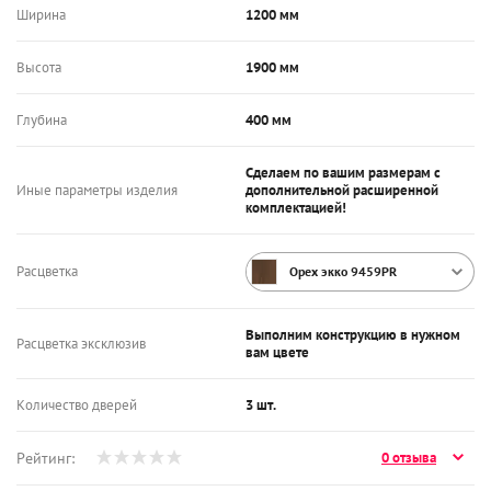
Ширина
1200 мм
Высота
1900 мм
Глубина
400 мм
Сделаем по вашим размерам с
Иные параметры изделия
дополнительной расширенной
комплектацией!
Расцветка
Орех экко 9459PR
Выполним конструкцию в нужном
Расцветка эксклюзив
вам цвете
Количество дверей
3 шт.
Рейтинг:
0 отзыва