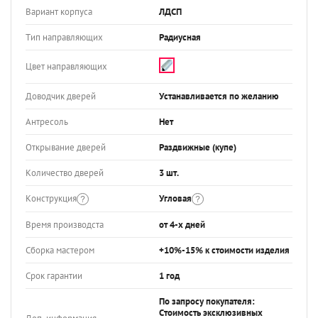
Вариант корпуса
ЛДСП
Тип направляющих
Радиусная
Цвет направляющих
Доводчик дверей
Устанавливается по желанию
Антресоль
Нет
Открывание дверей
Раздвижные (купе)
Количество дверей
3 шт.
Конструкция
Угловая
Время производста
от 4-х дней
Сборка мастером
+10%-15% к стоимости изделия
Срок гарантии
1 год
По запросу покупателя:
Стоимость эксклюзивных