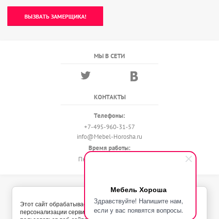
ВЫЗВАТЬ ЗАМЕРЩИКА!
МЫ В СЕТИ
КОНТАКТЫ
Телефоны:
+7-495-960-31-57
info@Mebel-Horosha.ru
Время работы:
Пн - Вс с 9:00 до 22:00
Мебель Хороша
© 2018 - 2026 Мебель-Хороша
Здравствуйте! Напишите нам,
Политика конфиденциальности
Этот сайт обрабатывает Cookies с целью
если у вас появятся вопросы.
персонализации сервисов и чтобы