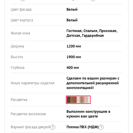
Цвет фасада
Белый
Цвет корпуса
Белый
Гостиная, Спальня, Прихожая,
Жилая зона
Детская, Гардеробная
Ширина
1200 мм
Высота
1900 мм
Глубина
400 мм
Сделаем по вашим размерам с
Иные параметры изделия
дополнительной расширенной
комплектацией!
Расцветка
Выполним конструкцию в
Расцветка эксклюзив
нужном вам цвете
Вариант фасада дверей
Пленка ПВХ (МДФ)