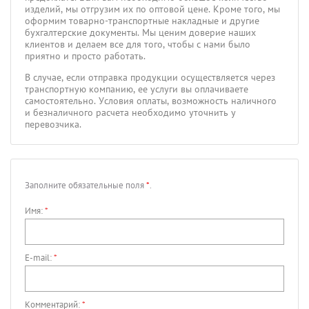
изделий, мы отгрузим их по оптовой цене. Кроме того, мы
оформим товарно-транспортные накладные и другие
бухгалтерские документы. Мы ценим доверие наших
клиентов и делаем все для того, чтобы с нами было
приятно и просто работать.
В случае, если отправка продукции осуществляется через
транспортную компанию, ее услуги вы оплачиваете
самостоятельно. Условия оплаты, возможность наличного
и безналичного расчета необходимо уточнить у
перевозчика.
Заполните обязательные поля
*
.
Имя:
*
E-mail:
*
Комментарий:
*