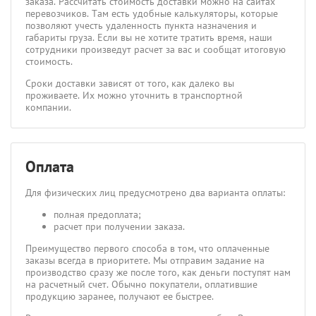
заказа. Рассчитать стоимость доставки можно на сайтах
перевозчиков. Там есть удобные калькуляторы, которые
позволяют учесть удаленность пункта назначения и
габариты груза. Если вы не хотите тратить время, наши
сотрудники произведут расчет за вас и сообщат итоговую
стоимость.
Сроки доставки зависят от того, как далеко вы
проживаете. Их можно уточнить в транспортной
компании.
Оплата
Для физических лиц предусмотрено два варианта оплаты:
полная предоплата;
расчет при получении заказа.
Преимущество первого способа в том, что оплаченные
заказы всегда в приоритете. Мы отправим задание на
производство сразу же после того, как деньги поступят нам
на расчетный счет. Обычно покупатели, оплатившие
продукцию заранее, получают ее быстрее.