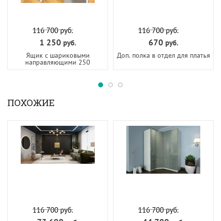
116 700
руб.
116 700
руб.
1 250
670
руб.
руб.
Ящик с шариковыми
Доп. полка в отдел для платья
направляющими 250
ПОХОЖИЕ
116 700
руб.
116 700
руб.