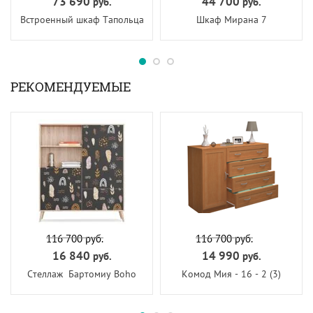
73 690
44 700
руб.
руб.
Встроенный шкаф Тапольца
Шкаф Мирана 7
РЕКОМЕНДУЕМЫЕ
116 700
руб.
116 700
руб.
16 840
14 990
руб.
руб.
Стеллаж Бартомиу Boho
Комод Мия - 16 - 2 (3)