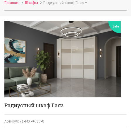
Главная
Шкафы
Радиусный шкаф Гаяз
Sale
Радиусный шкаф Гаяз
Артикул:
71-МХР4959-0