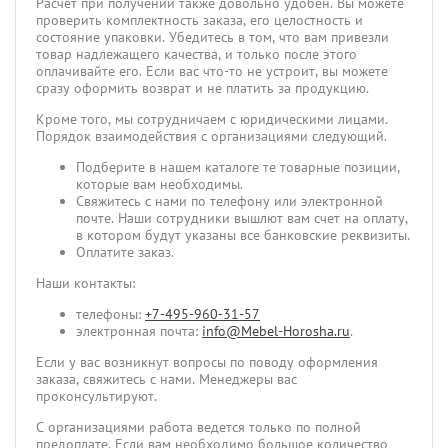
Расчет при получении также довольно удобен. Вы можете
проверить комплектность заказа, его целостность и
состояние упаковки. Убедитесь в том, что вам привезли
товар надлежащего качества, и только после этого
оплачивайте его. Если вас что-то не устроит, вы можете
сразу оформить возврат и не платить за продукцию.
Кроме того, мы сотрудничаем с юридическими лицами.
Порядок взаимодействия с организациями следующий.
Подберите в нашем каталоге те товарные позиции,
которые вам необходимы.
Свяжитесь с нами по телефону или электронной
почте. Наши сотрудники вышлют вам счет на оплату,
в котором будут указаны все банковские реквизиты.
Оплатите заказ.
Наши контакты:
телефоны:
+7-495-960-31-57
электронная почта:
info@Mebel-Horosha.ru
.
Если у вас возникнут вопросы по поводу оформления
заказа, свяжитесь с нами. Менеджеры вас
проконсультируют.
С организациями работа ведется только по полной
предоплате. Если вам необходимо большое количество