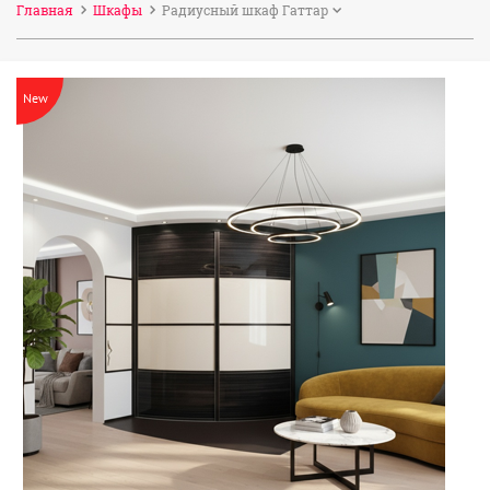
Главная
Шкафы
Радиусный шкаф Гаттар
New