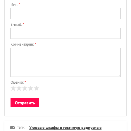
Имя:
*
E-mail:
*
Комментарий:
*
Оценка:
*
теги:
Угловые шкафы в гостиную радиусные
,