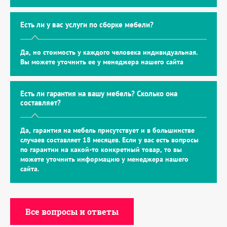
Есть ли у вас услуги по сборке мебели?
Да, но стоимость у каждого человека индивидуальная.
Вы можете уточнить ее у менеджера нашего сайта
Есть ли гарантия на вашу мебель? Сколько она
составляет?
Да, гарантия на мебель присутствует и в большинстве
случаев составляет 18 месяцев. Если у вас есть вопросы
по гарантии на какой-то конкретный товар, то вы
можете уточнить информацию у менеджера нашего
сайта.
Все вопросы и ответы