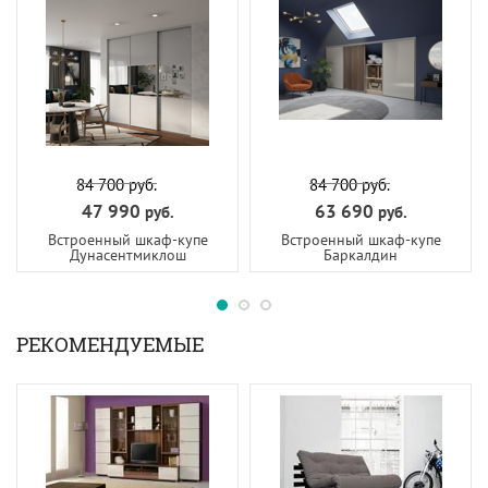
84 700
руб.
84 700
руб.
47 990
63 690
руб.
руб.
Встроенный шкаф-купе
Встроенный шкаф-купе
Дунасентмиклош
Баркалдин
РЕКОМЕНДУЕМЫЕ