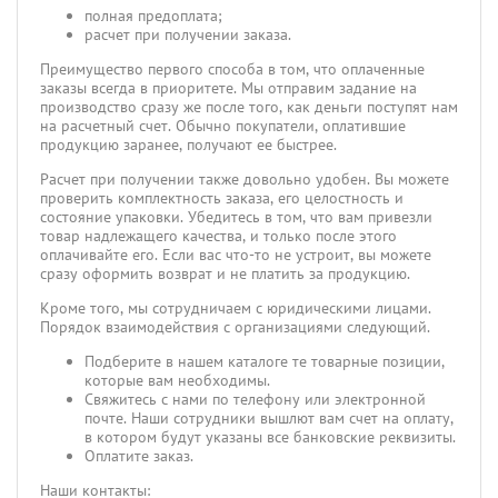
полная предоплата;
расчет при получении заказа.
Преимущество первого способа в том, что оплаченные
заказы всегда в приоритете. Мы отправим задание на
производство сразу же после того, как деньги поступят нам
на расчетный счет. Обычно покупатели, оплатившие
продукцию заранее, получают ее быстрее.
Расчет при получении также довольно удобен. Вы можете
проверить комплектность заказа, его целостность и
состояние упаковки. Убедитесь в том, что вам привезли
товар надлежащего качества, и только после этого
оплачивайте его. Если вас что-то не устроит, вы можете
сразу оформить возврат и не платить за продукцию.
Кроме того, мы сотрудничаем с юридическими лицами.
Порядок взаимодействия с организациями следующий.
Подберите в нашем каталоге те товарные позиции,
которые вам необходимы.
Свяжитесь с нами по телефону или электронной
почте. Наши сотрудники вышлют вам счет на оплату,
в котором будут указаны все банковские реквизиты.
Оплатите заказ.
Наши контакты: