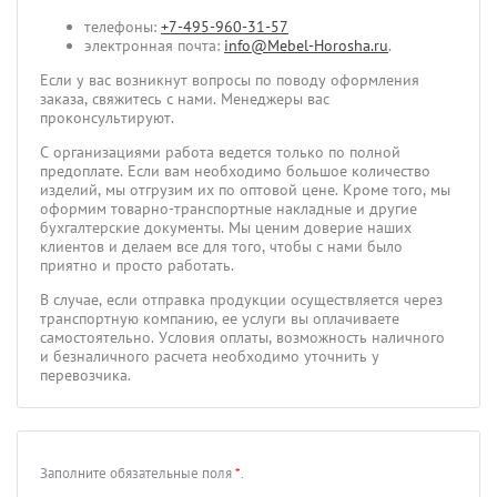
телефоны:
+7-495-960-31-57
электронная почта:
info@Mebel-Horosha.ru
.
Если у вас возникнут вопросы по поводу оформления
заказа, свяжитесь с нами. Менеджеры вас
проконсультируют.
С организациями работа ведется только по полной
предоплате. Если вам необходимо большое количество
изделий, мы отгрузим их по оптовой цене. Кроме того, мы
оформим товарно-транспортные накладные и другие
бухгалтерские документы. Мы ценим доверие наших
клиентов и делаем все для того, чтобы с нами было
приятно и просто работать.
В случае, если отправка продукции осуществляется через
транспортную компанию, ее услуги вы оплачиваете
самостоятельно. Условия оплаты, возможность наличного
и безналичного расчета необходимо уточнить у
перевозчика.
Заполните обязательные поля
*
.