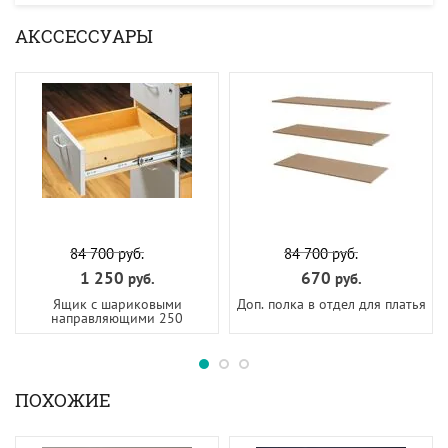
АКССЕССУАРЫ
84 700
руб.
84 700
руб.
1 250
670
руб.
руб.
Ящик с шариковыми
Доп. полка в отдел для платья
направляющими 250
ПОХОЖИЕ