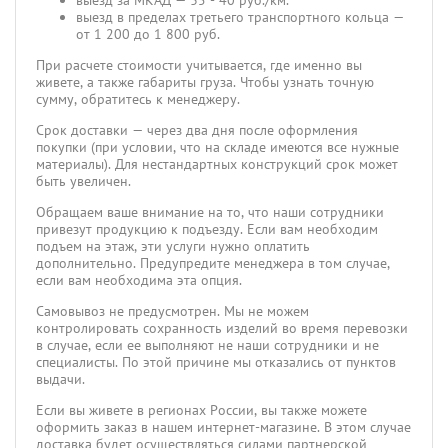
выезд за МКАД — 35 - 40 руб./км.
выезд в пределах третьего транспортного кольца —
от 1 200 до 1 800 руб.
При расчете стоимости учитывается, где именно вы
живете, а также габариты груза. Чтобы узнать точную
сумму, обратитесь к менеджеру.
Срок доставки — через два дня после оформления
покупки (при условии, что на складе имеются все нужные
материалы). Для нестандартных конструкций срок может
быть увеличен.
Обращаем ваше внимание на то, что наши сотрудники
привезут продукцию к подъезду. Если вам необходим
подъем на этаж, эти услуги нужно оплатить
дополнительно. Предупредите менеджера в том случае,
если вам необходима эта опция.
Самовывоз не предусмотрен. Мы не можем
контролировать сохранность изделий во время перевозки
в случае, если ее выполняют не наши сотрудники и не
специалисты. По этой причине мы отказались от пунктов
выдачи.
Если вы живете в регионах России, вы также можете
оформить заказ в нашем интернет-магазине. В этом случае
доставка будет осуществляться силами партнерской