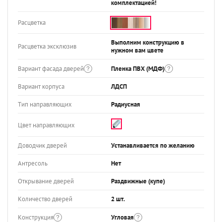
комплектацией!
Расцветка
Выполним конструкцию в
Расцветка эксклюзив
нужном вам цвете
Вариант фасада дверей
Пленка ПВХ (МДФ)
Вариант корпуса
ЛДСП
Тип направляющих
Радиусная
Цвет направляющих
Доводчик дверей
Устанавливается по желанию
Антресоль
Нет
Открывание дверей
Раздвижные (купе)
Количество дверей
2 шт.
Конструкция
Угловая