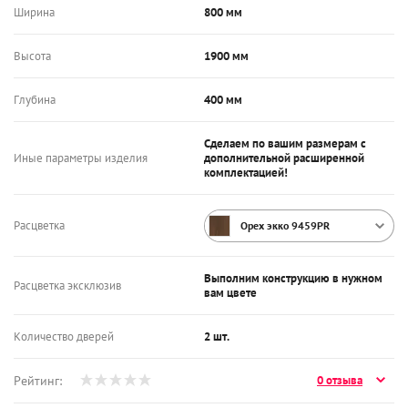
Ширина
800 мм
Высота
1900 мм
Глубина
400 мм
Сделаем по вашим размерам с
Иные параметры изделия
дополнительной расширенной
комплектацией!
Расцветка
Орех экко 9459PR
Выполним конструкцию в нужном
Расцветка эксклюзив
вам цвете
Количество дверей
2 шт.
Рейтинг:
0 отзыва