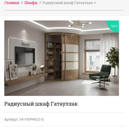
Главная
Шкафы
Радиусный шкаф Гатаулхак
Sale
Радиусный шкаф Гатаулхак
Артикул:
54-МХР4815-0