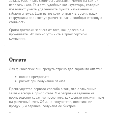
заказа. Рассчитать стоимость доставки можно на сайтах
перевозчиков. Там есть удобные калькуляторы, которые
позволяют учесть удаленность пункта назначения и
габариты груза. Если вы не хотите тратить время, наши
сотрудники произведут расчет за вас и сообщат итоговую
стоимость.
Сроки доставки зависят от того, как далеко вы
проживаете. Их можно уточнить в транспортной
компании.
Оплата
Для физических лиц предусмотрено два варианта оплаты:
полная предоплата;
расчет при получении заказа.
Преимущество первого способа в том, что оплаченные
заказы всегда в приоритете. Мы отправим задание на
производство сразу же после того, как деньги поступят нам
на расчетный счет. Обычно покупатели, оплатившие
продукцию заранее, получают ее быстрее.