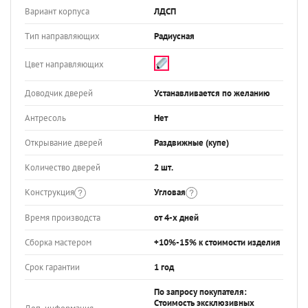
Вариант корпуса
ЛДСП
Тип направляющих
Радиусная
Цвет направляющих
Доводчик дверей
Устанавливается по желанию
Антресоль
Нет
Открывание дверей
Раздвижные (купе)
Количество дверей
2 шт.
Конструкция
Угловая
Время производста
от 4-х дней
Сборка мастером
+10%-15% к стоимости изделия
Срок гарантии
1 год
По запросу покупателя:
Стоимость эксклюзивных