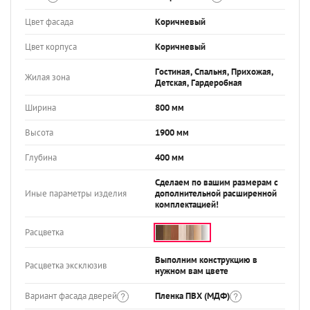
Цвет фасада
Коричневый
Цвет корпуса
Коричневый
Гостиная, Спальня, Прихожая,
Жилая зона
Детская, Гардеробная
Ширина
800 мм
Высота
1900 мм
Глубина
400 мм
Сделаем по вашим размерам с
Иные параметры изделия
дополнительной расширенной
комплектацией!
Расцветка
Выполним конструкцию в
Расцветка эксклюзив
нужном вам цвете
Вариант фасада дверей
Пленка ПВХ (МДФ)