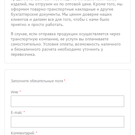
изделий, мы отгрузим их по оптовой цене. Кроме того, мы
оформим товарно-транспортные накладные и другие
бухгалтерские документы. Мы ценим доверие наших
клиентов и делаем все для того, чтобы с нами было
приятно и просто работать.
В случае, если отправка продукции осуществляется через
транспортную компанию, ее услуги вы оплачиваете
самостоятельно. Условия оплаты, возможность наличного
и безналичного расчета необходимо уточнить у
перевозчика.
Заполните обязательные поля
*
.
Имя:
*
E-mail:
*
Комментарий:
*