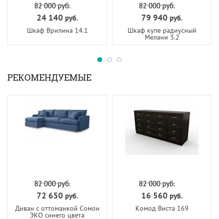
82 000
руб.
82 000
руб.
24 140
79 940
руб.
руб.
Шкаф Врилина 14.1
Шкаф купе радиусный
Мелани 3.2
РЕКОМЕНДУЕМЫЕ
82 000
руб.
82 000
руб.
72 650
16 560
руб.
руб.
Диван с оттоманкой Сомон
Комод Виста 169
ЭКО синего цвета