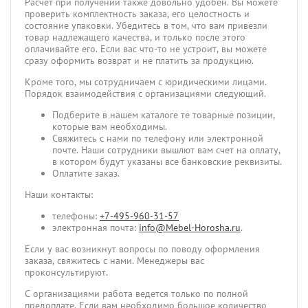
Расчет при получении также довольно удобен. Вы можете
проверить комплектность заказа, его целостность и
состояние упаковки. Убедитесь в том, что вам привезли
товар надлежащего качества, и только после этого
оплачивайте его. Если вас что-то не устроит, вы можете
сразу оформить возврат и не платить за продукцию.
Кроме того, мы сотрудничаем с юридическими лицами.
Порядок взаимодействия с организациями следующий.
Подберите в нашем каталоге те товарные позиции,
которые вам необходимы.
Свяжитесь с нами по телефону или электронной
почте. Наши сотрудники вышлют вам счет на оплату,
в котором будут указаны все банковские реквизиты.
Оплатите заказ.
Наши контакты:
телефоны:
+7-495-960-31-57
электронная почта:
info@Mebel-Horosha.ru
.
Если у вас возникнут вопросы по поводу оформления
заказа, свяжитесь с нами. Менеджеры вас
проконсультируют.
С организациями работа ведется только по полной
предоплате. Если вам необходимо большое количество