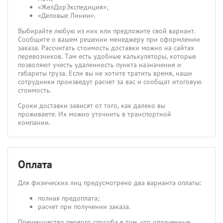
«ЖелДорЭкспедиция»;
«Деловые Линии».
Выбирайте любую из них или предложите свой вариант.
Сообщите о вашем решении менеджеру при оформлении
заказа. Рассчитать стоимость доставки можно на сайтах
перевозчиков. Там есть удобные калькуляторы, которые
позволяют учесть удаленность пункта назначения и
габариты груза. Если вы не хотите тратить время, наши
сотрудники произведут расчет за вас и сообщат итоговую
стоимость.
Сроки доставки зависят от того, как далеко вы
проживаете. Их можно уточнить в транспортной
компании.
Оплата
Для физических лиц предусмотрено два варианта оплаты:
полная предоплата;
расчет при получении заказа.
Преимущество первого способа в том, что оплаченные