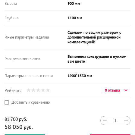
Высота
900 мм
Глубина
1100 мм
Сделаем по вашим размерам с
Иные параметры изделия
дополнительной расширенной
комплектацией!
Выполним конструкцию в нужном
Расцветка эксклюзив
вам цвете
Параметры спального места
1900*1530 мм
Рейтинг:
0 отзыва
Добавить к сравнению
81 700
руб.
−
+
58 050
руб.