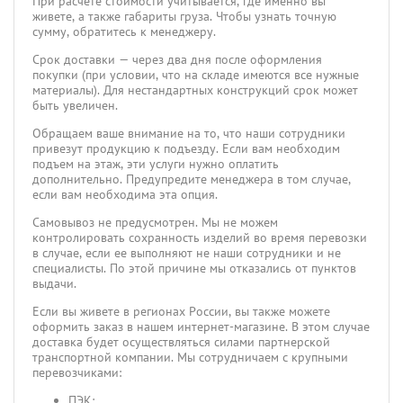
При расчете стоимости учитывается, где именно вы
живете, а также габариты груза. Чтобы узнать точную
сумму, обратитесь к менеджеру.
Срок доставки — через два дня после оформления
покупки (при условии, что на складе имеются все нужные
материалы). Для нестандартных конструкций срок может
быть увеличен.
Обращаем ваше внимание на то, что наши сотрудники
привезут продукцию к подъезду. Если вам необходим
подъем на этаж, эти услуги нужно оплатить
дополнительно. Предупредите менеджера в том случае,
если вам необходима эта опция.
Самовывоз не предусмотрен. Мы не можем
контролировать сохранность изделий во время перевозки
в случае, если ее выполняют не наши сотрудники и не
специалисты. По этой причине мы отказались от пунктов
выдачи.
Если вы живете в регионах России, вы также можете
оформить заказ в нашем интернет-магазине. В этом случае
доставка будет осуществляться силами партнерской
транспортной компании. Мы сотрудничаем с крупными
перевозчиками:
ПЭК;