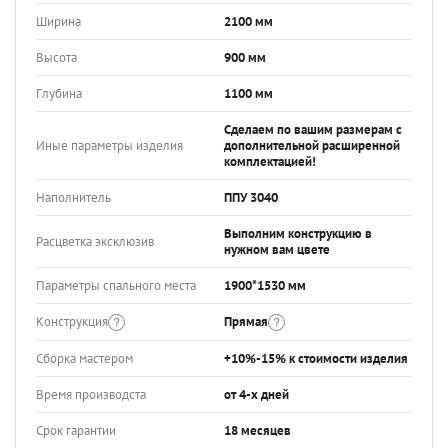
Ширина
2100 мм
Высота
900 мм
Глубина
1100 мм
Сделаем по вашим размерам с
Иные параметры изделия
дополнительной расширенной
комплектацией!
Наполнитель
ППУ 3040
Выполним конструкцию в
Расцветка эксклюзив
нужном вам цвете
Параметры спального места
1900*1530 мм
Конструкция
Прямая
Сборка мастером
+10%-15% к стоимости изделия
Время производста
от 4-х дней
Срок гарантии
18 месяцев