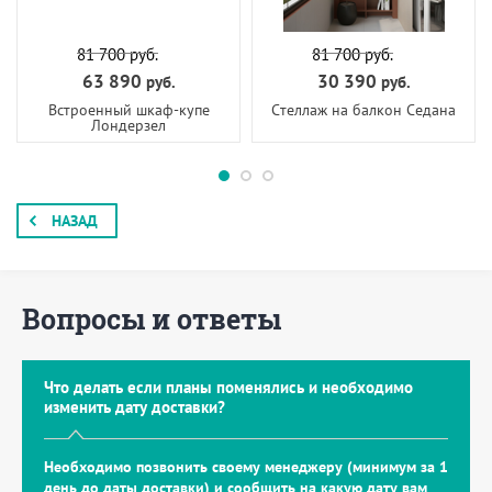
81 700
руб.
81 700
руб.
63 890
30 390
руб.
руб.
Встроенный шкаф-купе
Стеллаж на балкон Седана
Лондерзел
НАЗАД
Вопросы и ответы
Что делать если планы поменялись и необходимо
изменить дату доставки?
Необходимо позвонить своему менеджеру (минимум за 1
день до даты доставки) и сообщить на какую дату вам