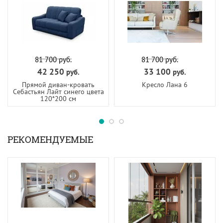
81 700
руб.
81 700
руб.
42 250
33 100
руб.
руб.
Прямой диван-кровать
Кресло Лана 6
Себастьян Лайт синего цвета
120*200 см
РЕКОМЕНДУЕМЫЕ