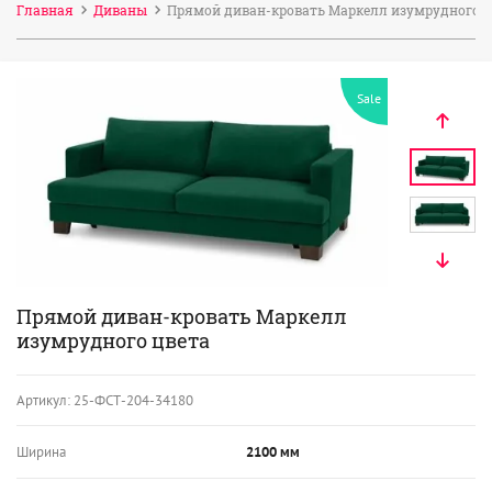
Главная
Диваны
Прямой диван-кровать Маркелл изумрудного ц
Sale
Прямой диван-кровать Маркелл
изумрудного цвета
Артикул:
25-ФСТ-204-34180
Ширина
2100 мм