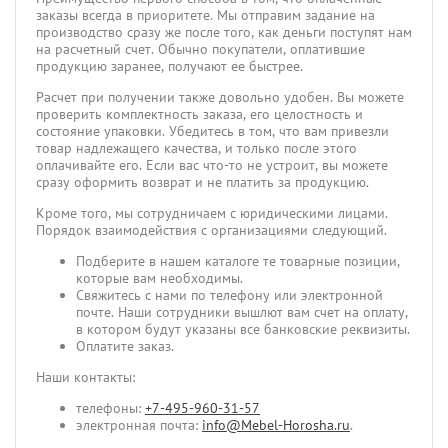
заказы всегда в приоритете. Мы отправим задание на
производство сразу же после того, как деньги поступят нам
на расчетный счет. Обычно покупатели, оплатившие
продукцию заранее, получают ее быстрее.
Расчет при получении также довольно удобен. Вы можете
проверить комплектность заказа, его целостность и
состояние упаковки. Убедитесь в том, что вам привезли
товар надлежащего качества, и только после этого
оплачивайте его. Если вас что-то не устроит, вы можете
сразу оформить возврат и не платить за продукцию.
Кроме того, мы сотрудничаем с юридическими лицами.
Порядок взаимодействия с организациями следующий.
Подберите в нашем каталоге те товарные позиции,
которые вам необходимы.
Свяжитесь с нами по телефону или электронной
почте. Наши сотрудники вышлют вам счет на оплату,
в котором будут указаны все банковские реквизиты.
Оплатите заказ.
Наши контакты:
телефоны:
+7-495-960-31-57
электронная почта:
info@Mebel-Horosha.ru
.