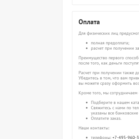
Оплата
Для физических лиц предусмот
полная предоплата;
расчет при получении за
Преимущество первого способа
после того, как деньги посту
Расчет при получении также д
Убедитесь в том, что вам прив
вы можете сразу оформить воз
Кроме того, мы сотрудничаем
Подберите в нашем ката
Свяжитесь с нами по те
указаны все банковские
Оплатите заказ.
Наши контакты:
телефоны:
+7-495-960-