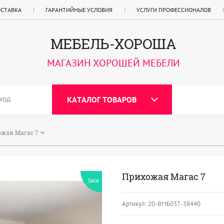
ОСТАВКА
ГАРАНТИЙНЫЕ УСЛОВИЯ
УСЛУГИ ПРОФЕССИОНАЛОВ
МЕБЕЛЬ-ХОРОША
МАГАЗИН ХОРОШЕЙ МЕБЕЛИ
КАТАЛОГ ТОВАРОВ
ХОД
жая Магас 7
Прихожая Магас 7
Sale
Артикул:
20-ВМБ037-38440