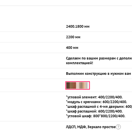
2400.1800 мм
2200 мм
400 мм
Сделаем по вашим размерам с допол
комплектацией!
Выполним конструкцию в нужном вам
*угловой элемент: 400/2200/400.
*модуль с крючками: 600/2200/400.
*шкаф распашной с 4-мя дверьми: 600
*шкаф распашной: 600/2200/400.
*угловой шкаф: 800*800/2200/400.
ЛДСП, МДФ, Зеркало простое