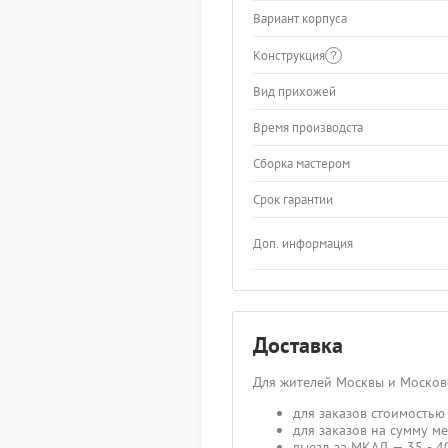
Вариант корпуса
Конструкция
Вид прихожей
Время производста
Сборка мастером
Срок гарантии
Доп. информация
Доставка
Для жителей Москвы и Москов
для заказов стоимостью 
для заказов на сумму ме
выезд за МКАД — 35 - 40