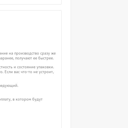
ание на производство сразу же
заранее, получают ее быстрее.
тность и состояние упаковки.
. Если вас что-то не устроит,
следующий.
плату, в котором будут