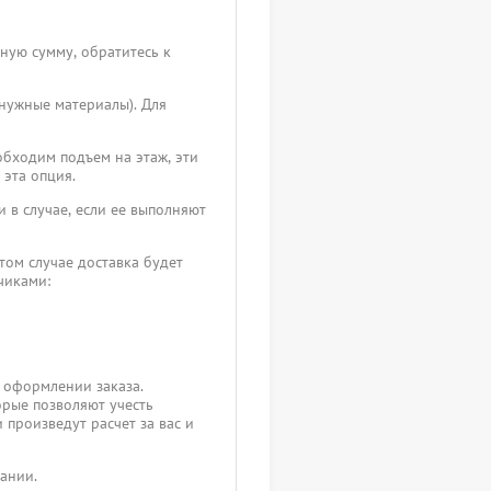
чную сумму, обратитесь к
 нужные материалы). Для
обходим подъем на этаж, эти
 эта опция.
 в случае, если ее выполняют
том случае доставка будет
зчиками:
 оформлении заказа.
орые позволяют учесть
 произведут расчет за вас и
пании.