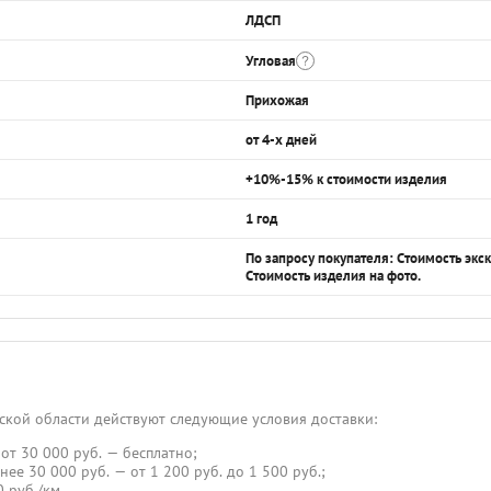
ЛДСП
Угловая
Прихожая
от 4-х дней
+10%-15% к стоимости изделия
1 год
По запросу покупателя: Стоимость эк
Стоимость изделия на фото.
ской области действуют следующие условия доставки:
от 30 000 руб. — бесплатно;
нее 30 000 руб. — от 1 200 руб. до 1 500 руб.;
 руб./км.