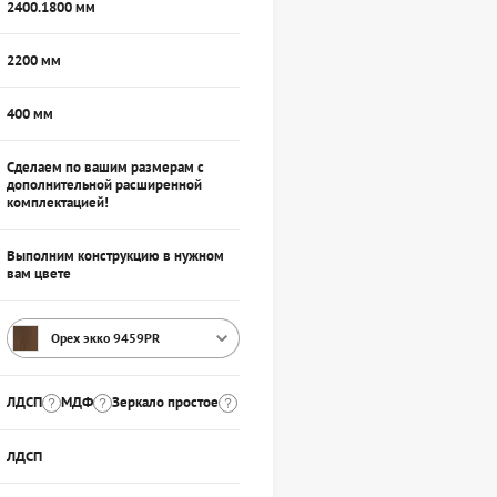
2400.1800 мм
2200 мм
400 мм
Сделаем по вашим размерам с
дополнительной расширенной
комплектацией!
Выполним конструкцию в нужном
вам цвете
Орех экко 9459PR
ЛДСП
МДФ
Зеркало простое
ЛДСП