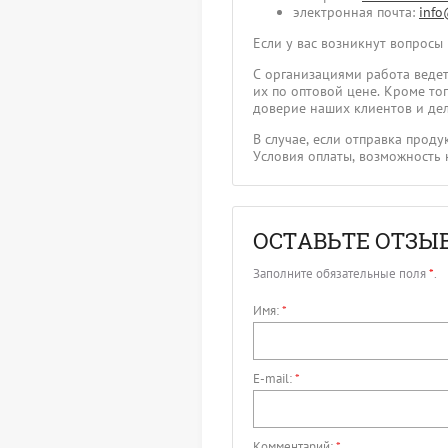
электронная почта:
info
Если у вас возникнут вопросы
С организациями работа ведет
их по оптовой цене. Кроме т
доверие наших клиентов и дел
В случае, если отправка прод
Условия оплаты, возможность 
ОСТАВЬТЕ ОТЗЫ
Заполните обязательные поля
*
.
Имя:
*
E-mail:
*
Комментарий:
*