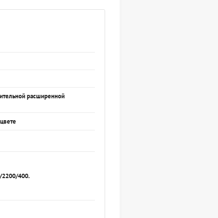
нительной расширенной
 цвете
/2200/400.