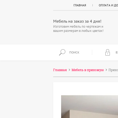
ГЛАВНАЯ
ОПЛАТА И Д
Мебель на заказ за 4 дня!
Изготовим мебель по чертежам и
вашим размерам в любых цветах!
ПОИСК
В
Главная
Мебель в прихожую
Прихо