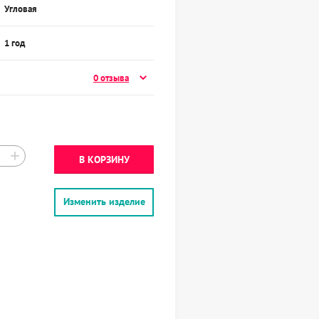
Угловая
1 год
0 отзыва
+
В КОРЗИНУ
Изменить изделие