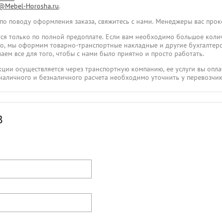
@Mebel-Horosha.ru
.
 по поводу оформления заказа, свяжитесь с нами. Менеджеры вас про
ся только по полной предоплате. Если вам необходимо большое коли
ого, мы оформим товарно-транспортные накладные и другие бухгалтер
аем все для того, чтобы с нами было приятно и просто работать.
укции осуществляется через транспортную компанию, ее услуги вы опла
наличного и безналичного расчета необходимо уточнить у перевозчик
В