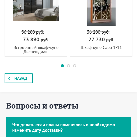
36 200
руб.
36 200
руб.
73 890
27 730
руб.
руб.
Встроенный шкаф-купе
Шкаф купе Сара 1-11
Дьенешдиаш
НАЗАД
Вопросы и ответы
Что делать если планы поменялись и необходимо
изменить дату доставки?