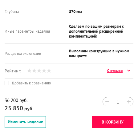
Глубина
870 мм
Сделаем по вашим размерам с
Иные параметры изделия
дополнительной расширенной
комплектацией!
Выполним конструкцию в нужном
Расцветка эксклюзив
вам цвете
Рейтинг:
0 отзыва
Добавить к сравнению
36 200
руб.
−
+
25 850
руб.
Изменить изделие
В КОРЗИНУ