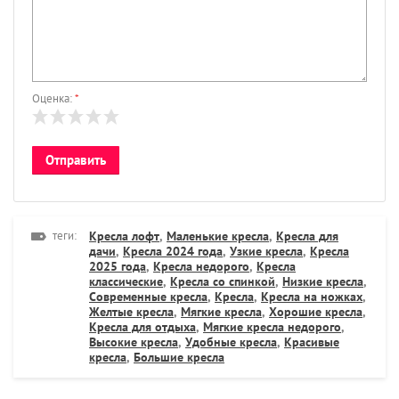
Оценка:
*
теги:
Кресла лофт
,
Маленькие кресла
,
Кресла для
дачи
,
Кресла 2024 года
,
Узкие кресла
,
Кресла
2025 года
,
Кресла недорого
,
Кресла
классические
,
Кресла со спинкой
,
Низкие кресла
,
Современные кресла
,
Кресла
,
Кресла на ножках
,
Желтые кресла
,
Мягкие кресла
,
Хорошие кресла
,
Кресла для отдыха
,
Мягкие кресла недорого
,
Высокие кресла
,
Удобные кресла
,
Красивые
кресла
,
Большие кресла