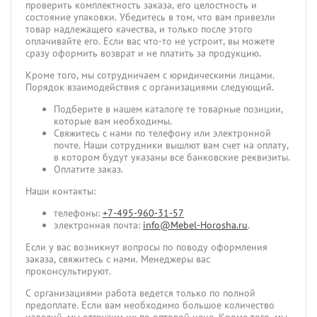
проверить комплектность заказа, его целостность и
состояние упаковки. Убедитесь в том, что вам привезли
товар надлежащего качества, и только после этого
оплачивайте его. Если вас что-то не устроит, вы можете
сразу оформить возврат и не платить за продукцию.
Кроме того, мы сотрудничаем с юридическими лицами.
Порядок взаимодействия с организациями следующий.
Подберите в нашем каталоге те товарные позиции,
которые вам необходимы.
Свяжитесь с нами по телефону или электронной
почте. Наши сотрудники вышлют вам счет на оплату,
в котором будут указаны все банковские реквизиты.
Оплатите заказ.
Наши контакты:
телефоны:
+7-495-960-31-57
электронная почта:
info@Mebel-Horosha.ru
.
Если у вас возникнут вопросы по поводу оформления
заказа, свяжитесь с нами. Менеджеры вас
проконсультируют.
С организациями работа ведется только по полной
предоплате. Если вам необходимо большое количество
изделий, мы отгрузим их по оптовой цене. Кроме того, мы