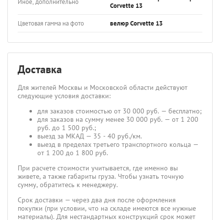
Иное, дополнительно
Corvette 13
Цветовая гамма на фото
велюр Corvette 13
Доставка
Для жителей Москвы и Московской области действуют
следующие условия доставки:
для заказов стоимостью от 30 000 руб. — бесплатно;
для заказов на сумму менее 30 000 руб. — от 1 200
руб. до 1 500 руб.;
выезд за МКАД — 35 - 40 руб./км.
выезд в пределах третьего транспортного кольца —
от 1 200 до 1 800 руб.
При расчете стоимости учитывается, где именно вы
живете, а также габариты груза. Чтобы узнать точную
сумму, обратитесь к менеджеру.
Срок доставки — через два дня после оформления
покупки (при условии, что на складе имеются все нужные
материалы). Для нестандартных конструкций срок может