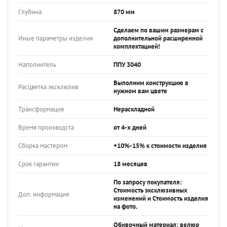
Глубина
870 мм
Сделаем по вашим размерам с
Иные параметры изделия
дополнительной расширенной
комплектацией!
Наполнитель
ППУ 3040
Выполним конструкцию в
Расцветка эксклюзив
нужном вам цвете
Трансформация
Нераскладной
Время производста
от 4-х дней
Сборка мастером
+10%-15% к стоимости изделия
Срок гарантии
18 месяцев
По запросу покупателя:
Стоимость эксклюзивных
Доп. информация
изменений и Стоимость изделия
на фото.
Обивочный материал: велюр