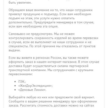
быть увеличен.
Обращаем ваше внимание на то, что наши сотрудники
привезут продукцию к подъезду. Если вам необходим
подъем на этаж, эти услуги нужно оплатить
дополнительно. Предупредите менеджера в том случае,
если вам необходима эта опция.
Самовывоз не предусмотрен. Мы не можем
контролировать сохранность изделий во время перевозки
в случае, если ее выполняют не наши сотрудники и не
специалисты. По этой причине мы отказались от пунктов
выдачи.
Если вы живете в регионах России, вы также можете
оформить заказ в нашем интернет-магазине. В этом случае
доставка будет осуществляться силами партнерской
транспортной компании. Мы сотрудничаем с крупными
перевозчиками:
ПЭК;
«ЖелДорЭкспедиция»;
«Деловые Линии».
Выбирайте любую из них или предложите свой вариант.
Сообщите о вашем решении менеджеру при оформлении
заказа. Рассчитать стоимость доставки можно на сайтах