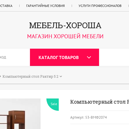
ОСТАВКА
ГАРАНТИЙНЫЕ УСЛОВИЯ
УСЛУГИ ПРОФЕССИОНАЛОВ
МЕБЕЛЬ-ХОРОША
МАГАЗИН ХОРОШЕЙ МЕБЕЛИ
КАТАЛОГ ТОВАРОВ
ХОД
Компьютерный стол Рактир 5 2
Компьютерный стол Р
Sale
Артикул:
53-ВМФ2074