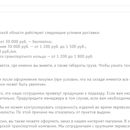
ской области действуют следующие условия доставки:
от 30 000 руб. — бесплатно;
нее 30 000 руб. — от 1 200 руб. до 1 500 руб.;
 руб./км.
го транспортного кольца — от 1 200 до 1 800 руб.
ется, где именно вы живете, а также габариты груза. Чтобы узнать то
я после оформления покупки (при условии, что на складе имеются все
ок может быть увеличен.
, что наши сотрудники привезут продукцию к подъезду. Если вам не
ительно. Предупредите менеджера в том случае, если вам необходима
ы не можем контролировать сохранность изделий во время перевозки
иалисты. По этой причине мы отказались от пунктов выдачи.
ссии, вы также можете оформить заказ в нашем интернет-магазине. В э
ерской транспортной компании. Мы сотрудничаем с крупными перево