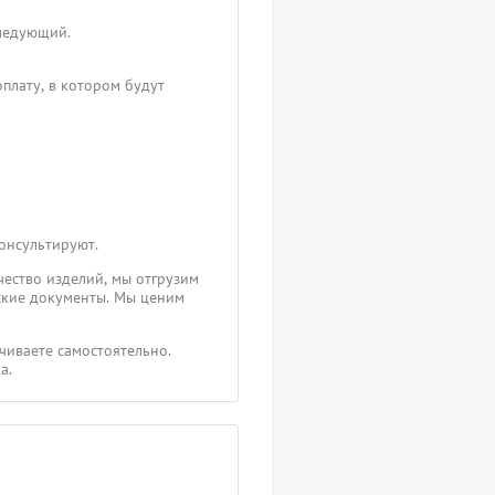
следующий.
плату, в котором будут
консультируют.
чество изделий, мы отгрузим
ские документы. Мы ценим
чиваете самостоятельно.
а.