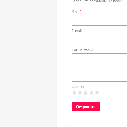
Заполните обязательные поля
*
.
Имя:
*
E-mail:
*
Комментарий:
*
Оценка:
*