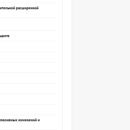
нительной расширенной
 цвете
склюзивных изменений и