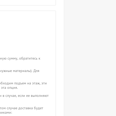
чную сумму, обратитесь к
 нужные материалы). Для
обходим подъем на этаж, эти
 эта опция.
 в случае, если ее выполняют
том случае доставка будет
зчиками: