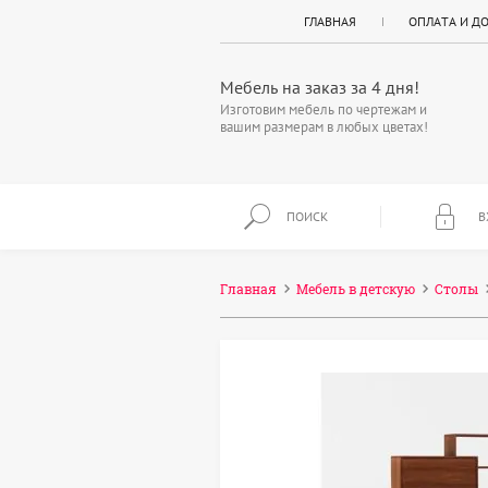
ГЛАВНАЯ
ОПЛАТА И Д
Мебель на заказ за 4 дня!
Изготовим мебель по чертежам и
вашим размерам в любых цветах!
ПОИСК
В
Главная
Мебель в детскую
Столы