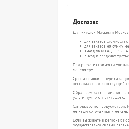
Доставка
Для жителей Москвы и Москов
для заказов стоимостью 
для заказов на сумму ме
выезд за МКАД — 35 - 40
выезд в пределах третье
При расчете стоимости учитыва
менеджеру.
Срок доставки — через два дн
нестандартных конструкций ср
Обращаем ваше внимание на то
услуги нужно оплатить дополн
Самовывоз не предусмотрен. М
не наши сотрудники и не спец
Если вы живете в регионах Ро
осуществляться силами партн