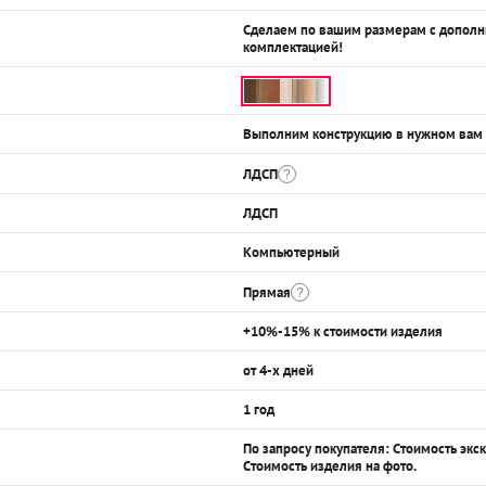
Сделаем по вашим размерам с допол
комплектацией!
Выполним конструкцию в нужном вам
ЛДСП
ЛДСП
Компьютерный
Прямая
+10%-15% к стоимости изделия
от 4-х дней
1 год
По запросу покупателя: Стоимость эк
Стоимость изделия на фото.