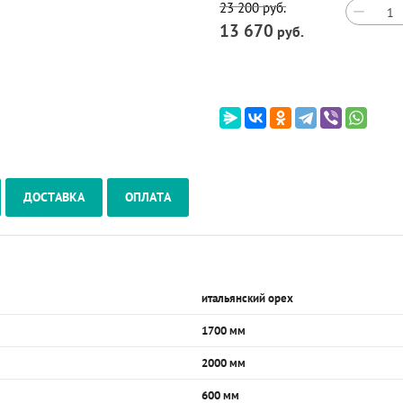
23 200
руб.
−
13 670
руб.
ДОСТАВКА
ОПЛАТА
итальянский орех
1700 мм
2000 мм
600 мм