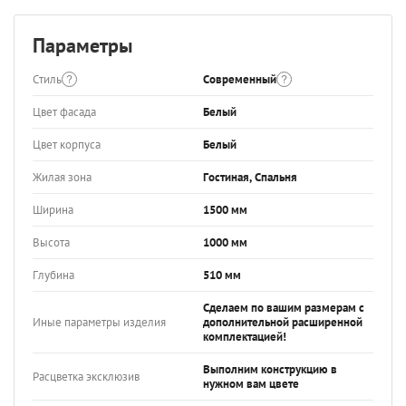
Параметры
Стиль
Современный
Цвет фасада
Белый
Цвет корпуса
Белый
Жилая зона
Гостиная, Спальня
Ширина
1500 мм
Высота
1000 мм
Глубина
510 мм
Сделаем по вашим размерам с
Иные параметры изделия
дополнительной расширенной
комплектацией!
Выполним конструкцию в
Расцветка эксклюзив
нужном вам цвете