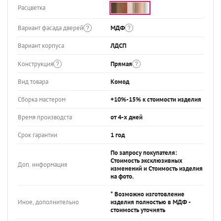
Расцветка
Вариант фасада дверей
МДФ
Вариант корпуса
ЛДСП
Конструкция
Прямая
Вид товара
Комод
Сборка мастером
+10%-15% к стоимости изделия
Время производста
от 4-х дней
Срок гарантии
1 год
По запросу покупателя:
Стоимость эксклюзивных
Доп. информация
изменений и Стоимость изделия
на фото.
* Возможно изготовление
Иное, дополнительно
изделия полностью в МДФ -
стоимость уточнять