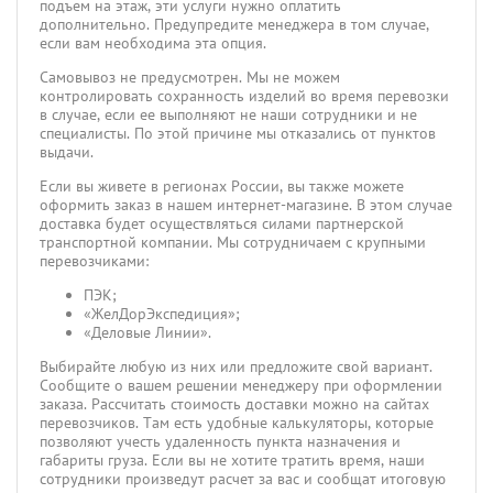
подъем на этаж, эти услуги нужно оплатить
дополнительно. Предупредите менеджера в том случае,
если вам необходима эта опция.
Самовывоз не предусмотрен. Мы не можем
контролировать сохранность изделий во время перевозки
в случае, если ее выполняют не наши сотрудники и не
специалисты. По этой причине мы отказались от пунктов
выдачи.
Если вы живете в регионах России, вы также можете
оформить заказ в нашем интернет-магазине. В этом случае
доставка будет осуществляться силами партнерской
транспортной компании. Мы сотрудничаем с крупными
перевозчиками:
ПЭК;
«ЖелДорЭкспедиция»;
«Деловые Линии».
Выбирайте любую из них или предложите свой вариант.
Сообщите о вашем решении менеджеру при оформлении
заказа. Рассчитать стоимость доставки можно на сайтах
перевозчиков. Там есть удобные калькуляторы, которые
позволяют учесть удаленность пункта назначения и
габариты груза. Если вы не хотите тратить время, наши
сотрудники произведут расчет за вас и сообщат итоговую