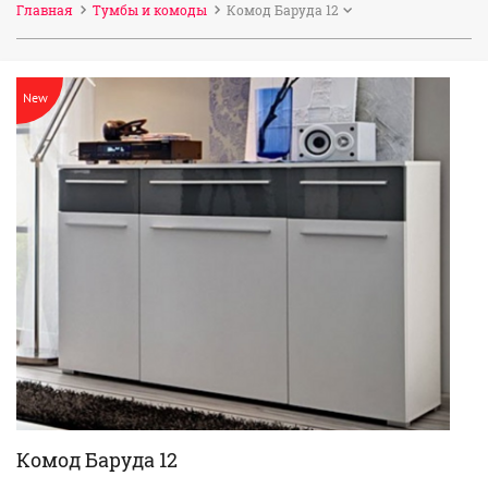
Главная
Тумбы и комоды
Комод Баруда 12
New
Комод Баруда 12