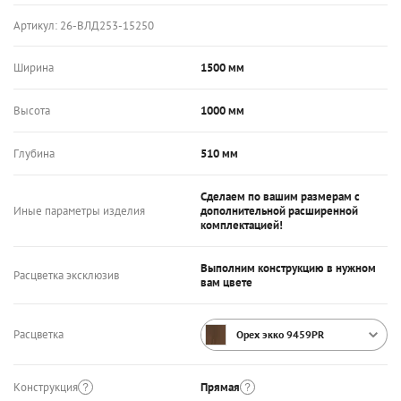
Артикул:
26-ВЛД253-15250
Ширина
1500 мм
Высота
1000 мм
Глубина
510 мм
Сделаем по вашим размерам с
Иные параметры изделия
дополнительной расширенной
комплектацией!
Выполним конструкцию в нужном
Расцветка эксклюзив
вам цвете
Расцветка
Орех экко 9459PR
Конструкция
Прямая