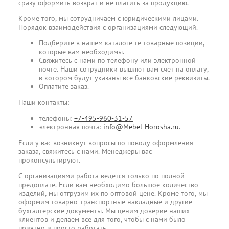
сразу оформить возврат и не платить за продукцию.
Кроме того, мы сотрудничаем с юридическими лицами.
Порядок взаимодействия с организациями следующий.
Подберите в нашем каталоге те товарные позиции,
которые вам необходимы.
Свяжитесь с нами по телефону или электронной
почте. Наши сотрудники вышлют вам счет на оплату,
в котором будут указаны все банковские реквизиты.
Оплатите заказ.
Наши контакты:
телефоны:
+7-495-960-31-57
электронная почта:
info@Mebel-Horosha.ru
.
Если у вас возникнут вопросы по поводу оформления
заказа, свяжитесь с нами. Менеджеры вас
проконсультируют.
С организациями работа ведется только по полной
предоплате. Если вам необходимо большое количество
изделий, мы отгрузим их по оптовой цене. Кроме того, мы
оформим товарно-транспортные накладные и другие
бухгалтерские документы. Мы ценим доверие наших
клиентов и делаем все для того, чтобы с нами было
приятно и просто работать.