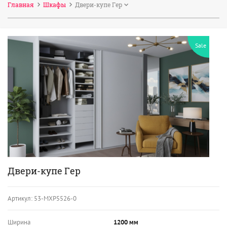
Главная
Шкафы
Двери-купе Гер
Sale
Двери-купе Гер
Артикул:
53-МХР5526-0
Ширина
1200 мм