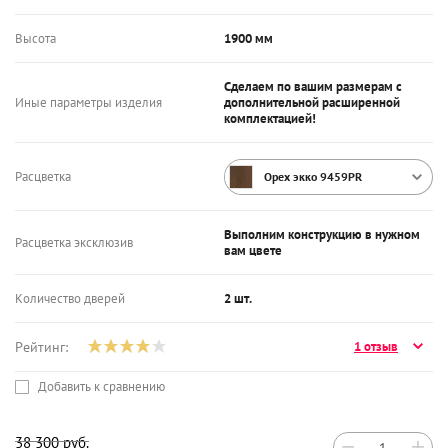
Высота
1900 мм
Сделаем по вашим размерам с
Иные параметры изделия
дополнительной расширенной
комплектацией!
Расцветка
Орех экко 9459PR
Выполним конструкцию в нужном
Расцветка эксклюзив
вам цвете
Количество дверей
2 шт.
Рейтинг:
1 отзыв
Добавить к сравнению
38 300
руб.
−
+