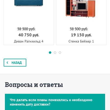
38 300
руб.
38 300
руб.
40 750
19 150
руб.
руб.
Диван Рагнхильд 4
Cтенка Бейхер 1
НАЗАД
Вопросы и ответы
Что делать если планы поменялись и необходимо
изменить дату доставки?