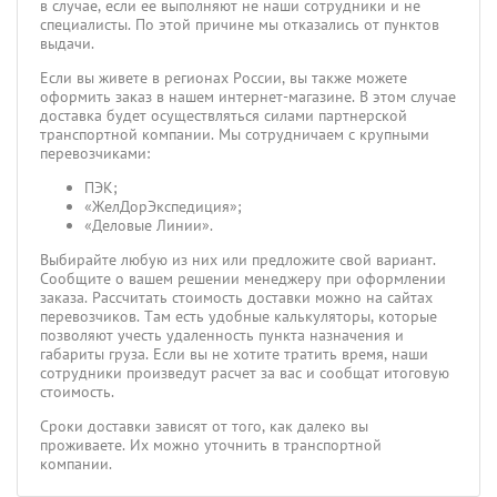
в случае, если ее выполняют не наши сотрудники и не
специалисты. По этой причине мы отказались от пунктов
выдачи.
Если вы живете в регионах России, вы также можете
оформить заказ в нашем интернет-магазине. В этом случае
доставка будет осуществляться силами партнерской
транспортной компании. Мы сотрудничаем с крупными
перевозчиками:
ПЭК;
«ЖелДорЭкспедиция»;
«Деловые Линии».
Выбирайте любую из них или предложите свой вариант.
Сообщите о вашем решении менеджеру при оформлении
заказа. Рассчитать стоимость доставки можно на сайтах
перевозчиков. Там есть удобные калькуляторы, которые
позволяют учесть удаленность пункта назначения и
габариты груза. Если вы не хотите тратить время, наши
сотрудники произведут расчет за вас и сообщат итоговую
стоимость.
Сроки доставки зависят от того, как далеко вы
проживаете. Их можно уточнить в транспортной
компании.