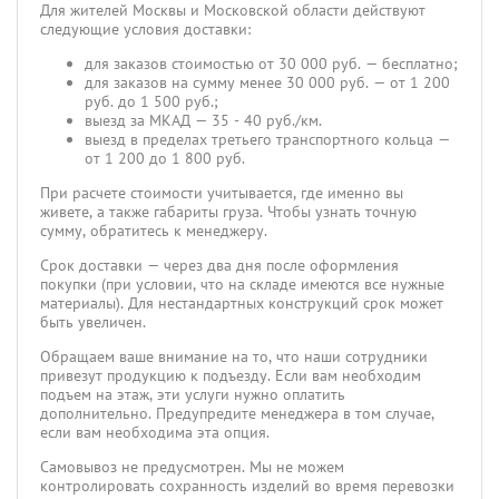
Для жителей Москвы и Московской области действуют
следующие условия доставки:
для заказов стоимостью от 30 000 руб. — бесплатно;
для заказов на сумму менее 30 000 руб. — от 1 200
руб. до 1 500 руб.;
выезд за МКАД — 35 - 40 руб./км.
выезд в пределах третьего транспортного кольца —
от 1 200 до 1 800 руб.
При расчете стоимости учитывается, где именно вы
живете, а также габариты груза. Чтобы узнать точную
сумму, обратитесь к менеджеру.
Срок доставки — через два дня после оформления
покупки (при условии, что на складе имеются все нужные
материалы). Для нестандартных конструкций срок может
быть увеличен.
Обращаем ваше внимание на то, что наши сотрудники
привезут продукцию к подъезду. Если вам необходим
подъем на этаж, эти услуги нужно оплатить
дополнительно. Предупредите менеджера в том случае,
если вам необходима эта опция.
Самовывоз не предусмотрен. Мы не можем
контролировать сохранность изделий во время перевозки