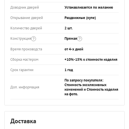
Доводчик дверей
Устанавливается по желанию
Открывание дверей
Раздвижные (купе)
Количество дверей
2 шт.
Конструкция
Прямая
Время производста
от 4-х дней
Сборка мастером
+10%-15% к стоимости изделия
Срок гарантии
1 год
По запросу покупателя:
Стоимость эксклюзивных
Доп. информация
изменений и Стоимость изделия
на фото.
Доставка