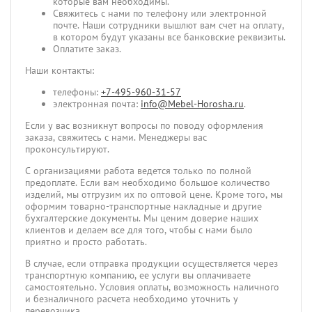
которые вам необходимы.
Свяжитесь с нами по телефону или электронной
почте. Наши сотрудники вышлют вам счет на оплату,
в котором будут указаны все банковские реквизиты.
Оплатите заказ.
Наши контакты:
телефоны:
+7-495-960-31-57
электронная почта:
info@Mebel-Horosha.ru
.
Если у вас возникнут вопросы по поводу оформления
заказа, свяжитесь с нами. Менеджеры вас
проконсультируют.
С организациями работа ведется только по полной
предоплате. Если вам необходимо большое количество
изделий, мы отгрузим их по оптовой цене. Кроме того, мы
оформим товарно-транспортные накладные и другие
бухгалтерские документы. Мы ценим доверие наших
клиентов и делаем все для того, чтобы с нами было
приятно и просто работать.
В случае, если отправка продукции осуществляется через
транспортную компанию, ее услуги вы оплачиваете
самостоятельно. Условия оплаты, возможность наличного
и безналичного расчета необходимо уточнить у
перевозчика.