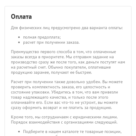
Оплата
Для физических лиц предусмотрено два варианта оплаты:
полная предоплата;
расчет при получении заказа.
Преимущество первого способа в том, что оплаченные
заказы всегда в приоритете. Мы отправим задание на
производство сразу же после того, как деньги поступят нам
на расчетный счет. Обычно покупатели, оплатившие
продукцию заранее, получают ее быстрее.
Расчет при получении также довольно удобен. Вы можете
проверить комплектность заказа, его целостность и
состояние упаковки. Убедитесь в том, что вам привезли
товар надлежащего качества, и только после этого
оплачивайте его. Если вас что-то не устроит, вы можете
сразу оформить возврат и не платить за продукцию.
Кроме того, мы сотрудничаем с юридическими лицами.
Порядок взаимодействия с организациями следующий.
Подберите в нашем каталоге те товарные позиции,