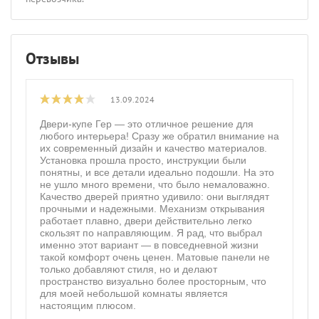
Отзывы
13.09.2024
Двери-купе Гер — это отличное решение для
любого интерьера! Сразу же обратил внимание на
их современный дизайн и качество материалов.
Установка прошла просто, инструкции были
понятны, и все детали идеально подошли. На это
не ушло много времени, что было немаловажно.
Качество дверей приятно удивило: они выглядят
прочными и надежными. Механизм открывания
работает плавно, двери действительно легко
скользят по направляющим. Я рад, что выбрал
именно этот вариант — в повседневной жизни
такой комфорт очень ценен. Матовые панели не
только добавляют стиля, но и делают
пространство визуально более просторным, что
для моей небольшой комнаты является
настоящим плюсом.