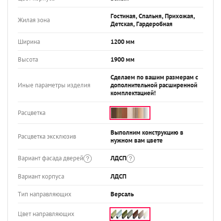
Гостиная, Спальня, Прихожая,
Жилая зона
Детская, Гардеробная
Ширина
1200 мм
Высота
1900 мм
Сделаем по вашим размерам с
Иные параметры изделия
дополнительной расширенной
комплектацией!
Расцветка
Выполним конструкцию в
Расцветка эксклюзив
нужном вам цвете
Вариант фасада дверей
ЛДСП
Вариант корпуса
ЛДСП
Тип направляющих
Версаль
Цвет направляющих