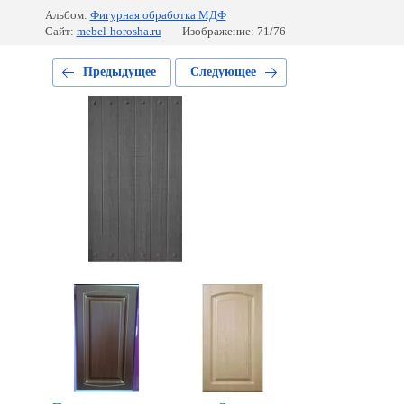
Альбом:
Фигурная обработка МДФ
Сайт:
mebel-horosha.ru
Изображение: 71/76
Предыдущее
Следующее