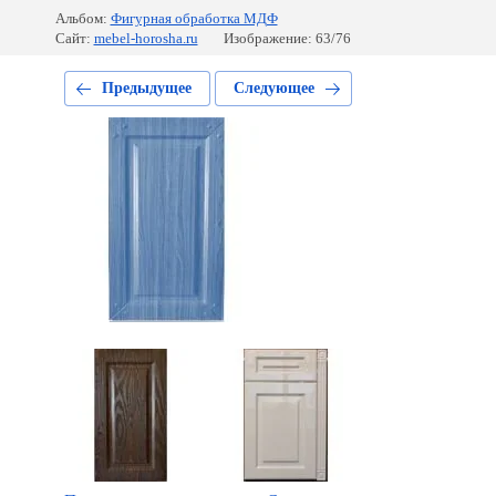
Альбом:
Фигурная обработка МДФ
Сайт:
mebel-horosha.ru
Изображение: 63/76
Предыдущее
Следующее