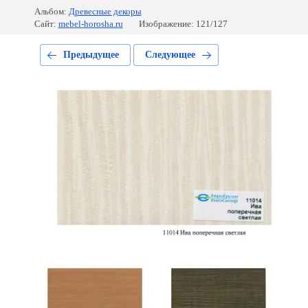
Альбом:
Древесные декоры
Сайт:
mebel-horosha.ru
Изображение: 121/127
Предыдущее
Следующее