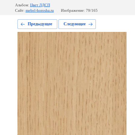
Альбом:
Цвет ЛДСП
Сайт:
mebel-horosha.ru
Изображение: 79/165
Предыдущее
Следующее