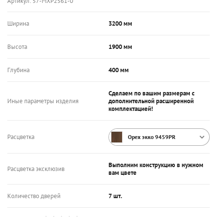
Артикул:
57-МХР2561-0
Ширина
3200 мм
Высота
1900 мм
Глубина
400 мм
Сделаем по вашим размерам с
Иные параметры изделия
дополнительной расширенной
комплектацией!
Расцветка
Орех экко 9459PR
Выполним конструкцию в нужном
Расцветка эксклюзив
вам цвете
Количество дверей
7 шт.