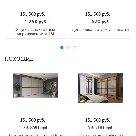
131 500
руб.
131 500
руб.
1 250
670
руб.
руб.
Ящик с шариковыми
Доп. полка в отдел для платья
направляющими 250
ПОХОЖИЕ
131 500
руб.
131 500
руб.
73 890
53 200
руб.
руб.
Встроенный шкаф-купе Вэм
Встроенный шкаф-купе