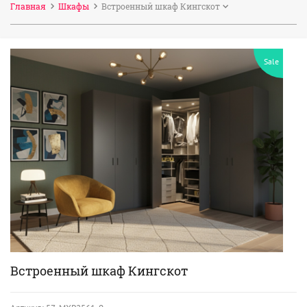
Главная
Шкафы
Встроенный шкаф Кингскот
Sale
Встроенный шкаф Кингскот