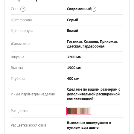
Стиль
Современный
Цвет фасада
Серый
Цвет корпуса
Белый
Гостиная, Спальня, Прихожая,
Жилая зона
Детская, Гардеробная
Ширина
3200 мм
Высота
1900 мм
Глубина
400 мм
Сделаем по вашим размерам с
Иные параметры изделия
дополнительной расширенной
комплектацией!
Расцветка
Выполним конструкцию в
Расцветка эксклюзив
нужном вам цвете