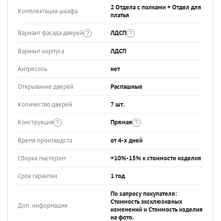
2 Отдела с полками + Отдел для
Комплектация шкафа
платья
Вариант фасада дверей
ЛДСП
Вариант корпуса
ЛДСП
Антресоль
нет
Открывание дверей
Распашные
Количество дверей
7 шт.
Конструкция
Прямая
Время производста
от 4-х дней
Сборка мастером
+10%-15% к стоимости изделия
Срок гарантии
1 год
По запросу покупателя:
Стоимость эксклюзивных
Доп. информация
изменений и Стоимость изделия
на фото.