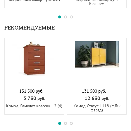
Веспрем
РЕКОМЕНДУЕМЫЕ
131 500
руб.
131 500
руб.
5 730
12 630
руб.
руб.
Комод Камелот классик - 2 (4)
Комод Статус 1118 (МДФ
фасад)