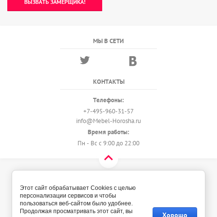
ВЫЗВАТЬ ЗАМЕРЩИКА!
МЫ В СЕТИ
КОНТАКТЫ
Телефоны:
+7-495-960-31-57
info@Mebel-Horosha.ru
Время работы:
Пн - Вс с 9:00 до 22:00
© 2018 - 2026 Мебель-Хороша
Политика конфиденциальности
Этот сайт обрабатывает Cookies с целью
персонализации сервисов и чтобы
пользоваться веб-сайтом было удобнее.
Продолжая просматривать этот сайт, вы
Хорошо