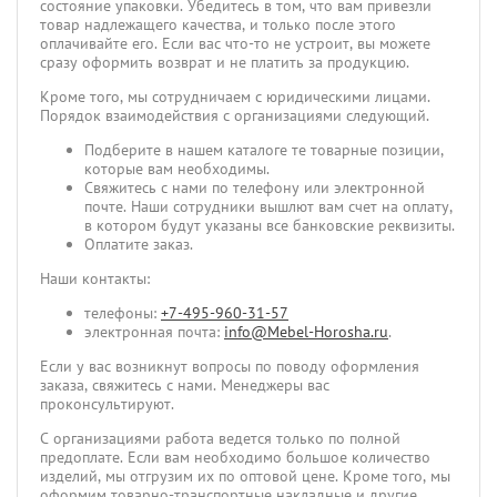
состояние упаковки. Убедитесь в том, что вам привезли
товар надлежащего качества, и только после этого
оплачивайте его. Если вас что-то не устроит, вы можете
сразу оформить возврат и не платить за продукцию.
Кроме того, мы сотрудничаем с юридическими лицами.
Порядок взаимодействия с организациями следующий.
Подберите в нашем каталоге те товарные позиции,
которые вам необходимы.
Свяжитесь с нами по телефону или электронной
почте. Наши сотрудники вышлют вам счет на оплату,
в котором будут указаны все банковские реквизиты.
Оплатите заказ.
Наши контакты:
телефоны:
+7-495-960-31-57
электронная почта:
info@Mebel-Horosha.ru
.
Если у вас возникнут вопросы по поводу оформления
заказа, свяжитесь с нами. Менеджеры вас
проконсультируют.
С организациями работа ведется только по полной
предоплате. Если вам необходимо большое количество
изделий, мы отгрузим их по оптовой цене. Кроме того, мы
оформим товарно-транспортные накладные и другие