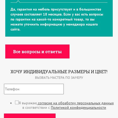
Да, гарантия на мебель присутствует и в большинстве
случаев составляет 18 месяцев. Если у вас есть вопросы
по гарантии на какой-то конкретный товар, то вы
можете уточнить информацию у менеджера нашего
сайта.
Все вопросы и ответы
ХОЧУ ИНДИВИДУАЛЬНЫЕ РАЗМЕРЫ И ЦВЕТ!
ВЫЗВАТЬ МАСТЕРА ПО ЗАМЕРУ
Я выражаю
согласие на обработку персональных данных
в соответствии с
Политикой конфиденциальности