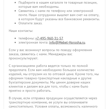
Подберите в нашем каталоге те товарные позиции,
которые вам необходимы.
Свяжитесь с нами по телефону или электронной
почте. Наши сотрудники вышлют вам счет на оплату,
в котором будут указаны все банковские реквизиты.
Оплатите заказ.
Наши контакты:
телефоны:
+7-495-960-31-57
электронная почта:
info@Mebel-Horosha.ru
.
Если у вас возникнут вопросы по поводу оформления
заказа, свяжитесь с нами. Менеджеры вас
проконсультируют.
С организациями работа ведется только по полной
предоплате. Если вам необходимо большое количество
изделий, мы отгрузим их по оптовой цене. Кроме того, мы
оформим товарно-транспортные накладные и другие
бухгалтерские документы. Мы ценим доверие наших
клиентов и делаем все для того, чтобы с нами было
приятно и просто работать.
В случае, если отправка продукции осуществляется через
транспортную компанию, ее услуги вы оплачиваете
самостоятельно. Условия оплаты, возможность наличного