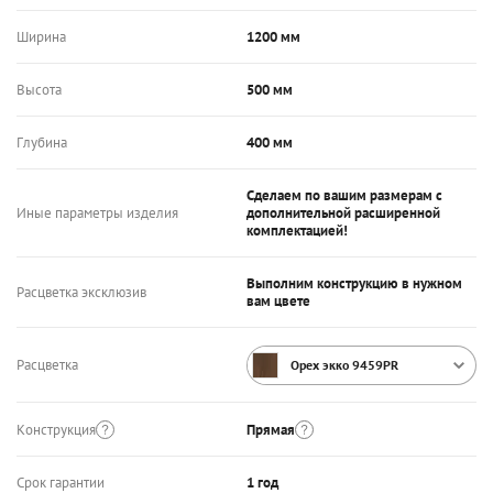
Ширина
1200 мм
Высота
500 мм
Глубина
400 мм
Сделаем по вашим размерам с
Иные параметры изделия
дополнительной расширенной
комплектацией!
Выполним конструкцию в нужном
Расцветка эксклюзив
вам цвете
Расцветка
Орех экко 9459PR
Конструкция
Прямая
Срок гарантии
1 год