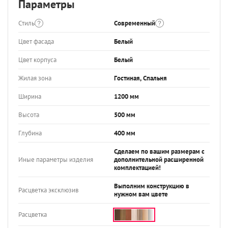
Параметры
Стиль
Современный
Цвет фасада
Белый
Цвет корпуса
Белый
Жилая зона
Гостиная, Спальня
Ширина
1200 мм
Высота
500 мм
Глубина
400 мм
Сделаем по вашим размерам с
Иные параметры изделия
дополнительной расширенной
комплектацией!
Выполним конструкцию в
Расцветка эксклюзив
нужном вам цвете
Расцветка