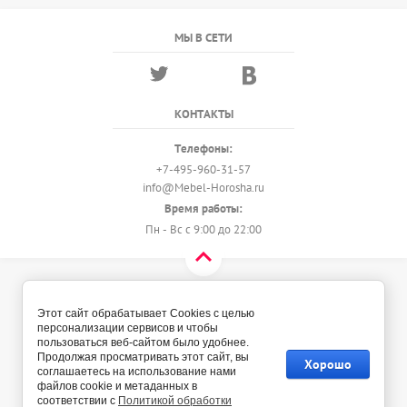
МЫ В СЕТИ
КОНТАКТЫ
Телефоны:
+7-495-960-31-57
info@Mebel-Horosha.ru
Время работы:
Пн - Вс с 9:00 до 22:00
© 2018 - 2026 Мебель-Хороша
Политика конфиденциальности
Этот сайт обрабатывает Cookies с целью
персонализации сервисов и чтобы
пользоваться веб-сайтом было удобнее.
Продолжая просматривать этот сайт, вы
Хорошо
соглашаетесь на использование нами
файлов cookie и метаданных в
соответствии с
Политикой обработки