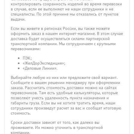
контролировать сохранность изделий во время перевозки
в случае, если ее выполняют не наши сотрудники и не
специалисты. По этой причине мы отказались от пунктов
выдачи.
Если вы живете в регионах России, вы также можете
оформить заказ в нашем интернет-магазине. В этом случае
доставка будет осуществляться силами партнерской
транспортной компании. Мы сотрудничаем с крупными
перевозчиками:
ПЭК;
«ЖелДорЭкспедиция»;
«Деловые Линии».
Выбирайте любую из них или предложите свой вариант.
Сообщите о вашем решении менеджеру при оформлении
заказа. Рассчитать стоимость доставки можно на сайтах
перевозчиков. Там есть удобные калькуляторы, которые
позволяют учесть удаленность пункта назначения и
габариты груза. Если вы не хотите тратить время, наши
сотрудники произведут расчет за вас и сообщат итоговую
стоимость.
Сроки доставки зависят от того, как далеко вы
проживаете. Их можно уточнить в транспортной
компании.