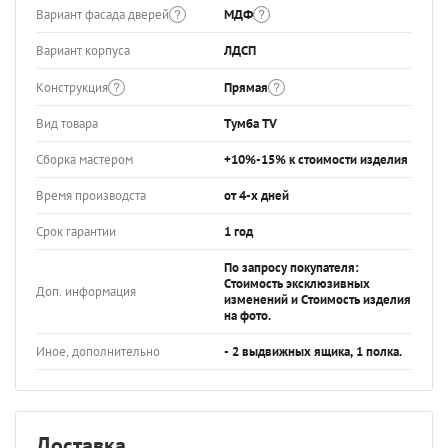
Вариант фасада дверей
МДФ
Вариант корпуса
ЛДСП
Конструкция
Прямая
Вид товара
Тумба TV
Сборка мастером
+10%-15% к стоимости изделия
Время производста
от 4-х дней
Срок гарантии
1 год
По запросу покупателя:
Стоимость эксклюзивных
Доп. информация
изменений и Стоимость изделия
на фото.
Иное, дополнительно
- 2 выдвижных ящика, 1 полка.
Доставка