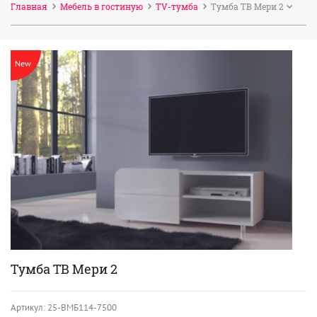
Главная
Мебель в гостиную
TV-тумба
Тумба ТВ Мери 2
New
Тумба ТВ Мери 2
Артикул:
25-ВМБ114-7500