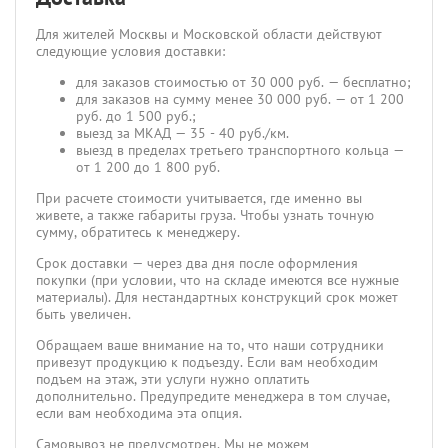
Для жителей Москвы и Московской области действуют
следующие условия доставки:
для заказов стоимостью от 30 000 руб. — бесплатно;
для заказов на сумму менее 30 000 руб. — от 1 200
руб. до 1 500 руб.;
выезд за МКАД — 35 - 40 руб./км.
выезд в пределах третьего транспортного кольца —
от 1 200 до 1 800 руб.
При расчете стоимости учитывается, где именно вы
живете, а также габариты груза. Чтобы узнать точную
сумму, обратитесь к менеджеру.
Срок доставки — через два дня после оформления
покупки (при условии, что на складе имеются все нужные
материалы). Для нестандартных конструкций срок может
быть увеличен.
Обращаем ваше внимание на то, что наши сотрудники
привезут продукцию к подъезду. Если вам необходим
подъем на этаж, эти услуги нужно оплатить
дополнительно. Предупредите менеджера в том случае,
если вам необходима эта опция.
Самовывоз не предусмотрен. Мы не можем