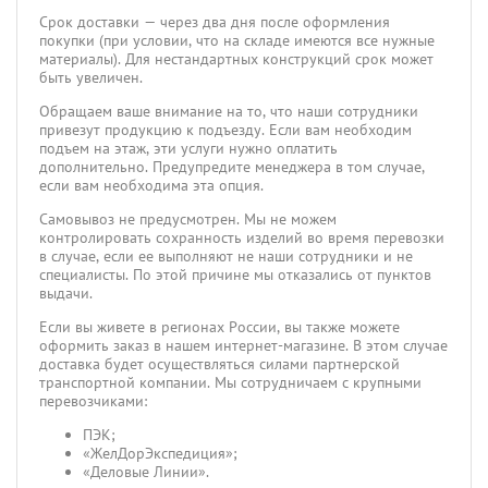
Срок доставки — через два дня после оформления
покупки (при условии, что на складе имеются все нужные
материалы). Для нестандартных конструкций срок может
быть увеличен.
Обращаем ваше внимание на то, что наши сотрудники
привезут продукцию к подъезду. Если вам необходим
подъем на этаж, эти услуги нужно оплатить
дополнительно. Предупредите менеджера в том случае,
если вам необходима эта опция.
Самовывоз не предусмотрен. Мы не можем
контролировать сохранность изделий во время перевозки
в случае, если ее выполняют не наши сотрудники и не
специалисты. По этой причине мы отказались от пунктов
выдачи.
Если вы живете в регионах России, вы также можете
оформить заказ в нашем интернет-магазине. В этом случае
доставка будет осуществляться силами партнерской
транспортной компании. Мы сотрудничаем с крупными
перевозчиками:
ПЭК;
«ЖелДорЭкспедиция»;
«Деловые Линии».