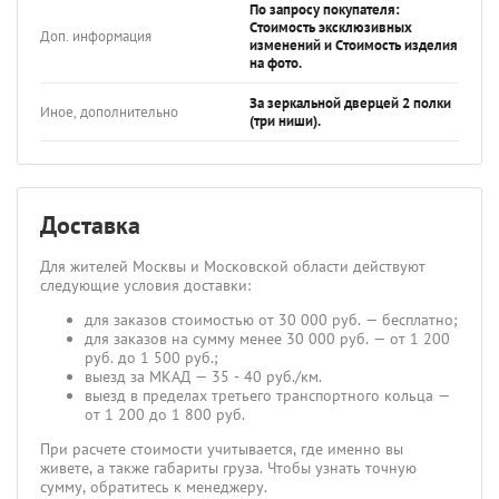
По запросу покупателя:
Стоимость эксклюзивных
Доп. информация
изменений и Стоимость изделия
на фото.
За зеркальной дверцей 2 полки
Иное, дополнительно
(три ниши).
Доставка
Для жителей Москвы и Московской области действуют
следующие условия доставки:
для заказов стоимостью от 30 000 руб. — бесплатно;
для заказов на сумму менее 30 000 руб. — от 1 200
руб. до 1 500 руб.;
выезд за МКАД — 35 - 40 руб./км.
выезд в пределах третьего транспортного кольца —
от 1 200 до 1 800 руб.
При расчете стоимости учитывается, где именно вы
живете, а также габариты груза. Чтобы узнать точную
сумму, обратитесь к менеджеру.