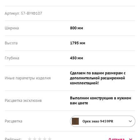
Артикул:
57-ВМФ107
Ширина
800 мм
Высота
1795 мм
Глубина
450 мм
Сделаем по вашим размерам с
Иные параметры изделия
дополнительной расширенной
комплектацией!
Выполним конструкцию в нужном
Расцветка эксклюзив
вам цвете
Расцветка
Орех экко 9459PR
Рейтинг:
0 отзыва