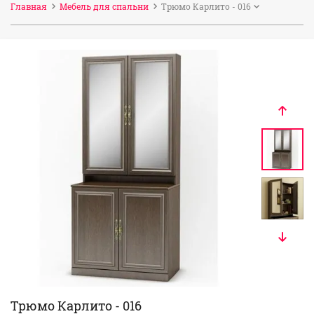
Главная
Мебель для спальни
Трюмо Карлито - 016
Трюмо Карлито - 016