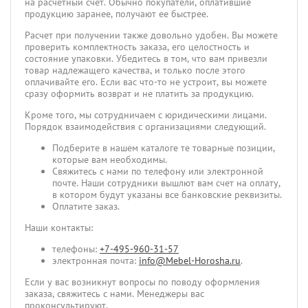
на расчетный счет. Обычно покупатели, оплатившие
продукцию заранее, получают ее быстрее.
Расчет при получении также довольно удобен. Вы можете
проверить комплектность заказа, его целостность и
состояние упаковки. Убедитесь в том, что вам привезли
товар надлежащего качества, и только после этого
оплачивайте его. Если вас что-то не устроит, вы можете
сразу оформить возврат и не платить за продукцию.
Кроме того, мы сотрудничаем с юридическими лицами.
Порядок взаимодействия с организациями следующий.
Подберите в нашем каталоге те товарные позиции,
которые вам необходимы.
Свяжитесь с нами по телефону или электронной
почте. Наши сотрудники вышлют вам счет на оплату,
в котором будут указаны все банковские реквизиты.
Оплатите заказ.
Наши контакты:
телефоны:
+7-495-960-31-57
электронная почта:
info@Mebel-Horosha.ru
.
Если у вас возникнут вопросы по поводу оформления
заказа, свяжитесь с нами. Менеджеры вас
проконсультируют.