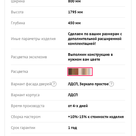
Ширина
800 мм
Высота
1795 мм
Глубина
450 мм
Сделаем по вашим размерам с
Иные параметры изделия
дополнительной расширенной
комплектацией!
Выполним конструкцию в
Расцветка эксклюзив
нужном вам цвете
Расцветка
Вариант фасада дверей
ЛДСП, Зеркало простое
Вариант корпуса
ЛДСП
Время производста
от 4-х дней
Сборка мастером
+10%-15% к стоимости изделия
Срок гарантии
1 год