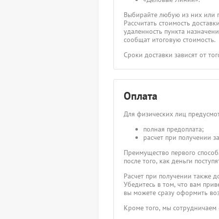
Выбирайте любую из них или 
Рассчитать стоимость доставк
удаленность пункта назначения
сообщат итоговую стоимость.
Сроки доставки зависят от то
Оплата
Для физических лиц предусмот
полная предоплата;
расчет при получении за
Преимущество первого способа
после того, как деньги посту
Расчет при получении также д
Убедитесь в том, что вам прив
вы можете сразу оформить воз
Кроме того, мы сотрудничаем