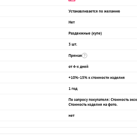
Устанавливается по желанию
Нет
Раздвижные (купе)
3 шт.
Прямая
от 4-х дней
+10%-15% к стоимости изделия
1 год
По запросу покупателя: Стоимость эк
Стоимость изделия на фото.
нет