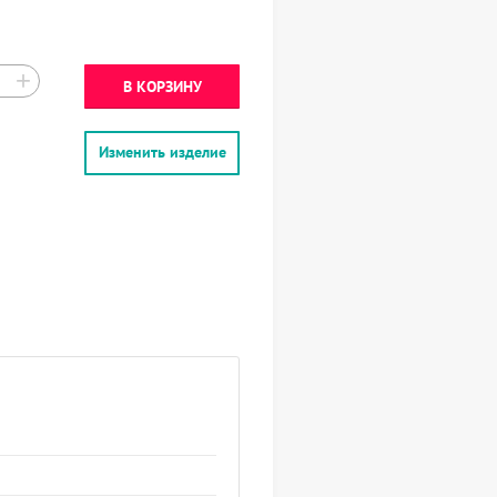
+
В КОРЗИНУ
Изменить изделие