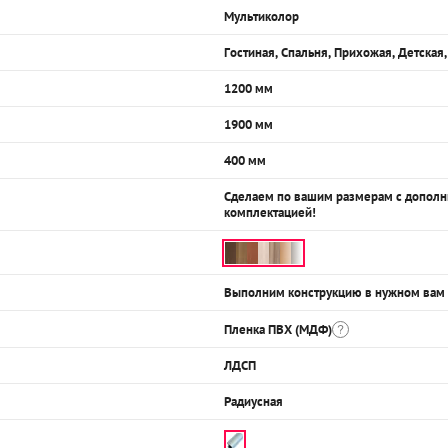
Мультиколор
Гостиная, Спальня, Прихожая, Детская
1200 мм
1900 мм
400 мм
Сделаем по вашим размерам с допол
комплектацией!
Выполним конструкцию в нужном вам
Пленка ПВХ (МДФ)
ЛДСП
Радиусная