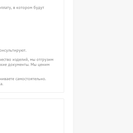
плату, в котором будут
консультируют.
чество изделий, мы отгрузим
ские документы. Мы ценим
чиваете самостоятельно.
а.