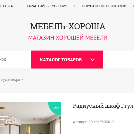
ОСТАВКА
ГАРАНТИЙНЫЕ УСЛОВИЯ
УСЛУГИ ПРОФЕССИОНАЛОВ
МЕБЕЛЬ-ХОРОША
МАГАЗИН ХОРОШЕЙ МЕБЕЛИ
КАТАЛОГ ТОВАРОВ
ХОД
Ггульчехра
Радиусный шкаф Ггул
Sale
Артикул:
80-МХР5050-0