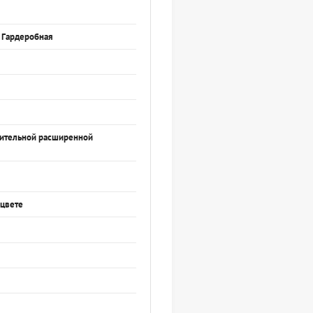
, Гардеробная
нительной расширенной
 цвете