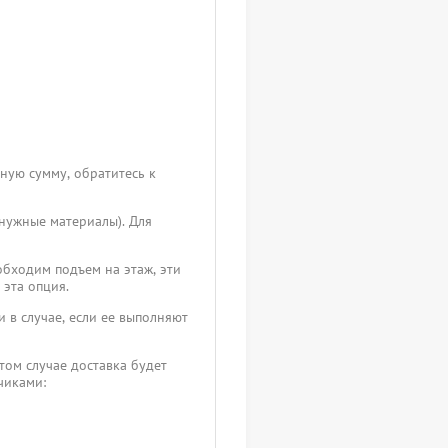
чную сумму, обратитесь к
 нужные материалы). Для
обходим подъем на этаж, эти
 эта опция.
 в случае, если ее выполняют
том случае доставка будет
зчиками: