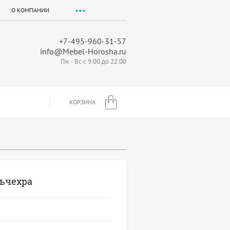
О КОМПАНИИ
+7-495-960-31-57
info@Mebel-Horosha.ru
Пн - Вс с 9:00 до 22:00
КОРЗИНА
ьчехра