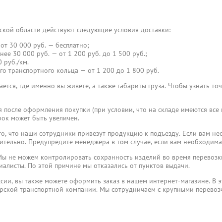
ской области действуют следующие условия доставки:
от 30 000 руб. — бесплатно;
нее 30 000 руб. — от 1 200 руб. до 1 500 руб.;
 руб./км.
го транспортного кольца — от 1 200 до 1 800 руб.
ется, где именно вы живете, а также габариты груза. Чтобы узнать то
я после оформления покупки (при условии, что на складе имеются все
ок может быть увеличен.
, что наши сотрудники привезут продукцию к подъезду. Если вам не
ительно. Предупредите менеджера в том случае, если вам необходима
ы не можем контролировать сохранность изделий во время перевозки
иалисты. По этой причине мы отказались от пунктов выдачи.
ссии, вы также можете оформить заказ в нашем интернет-магазине. В э
ерской транспортной компании. Мы сотрудничаем с крупными перево