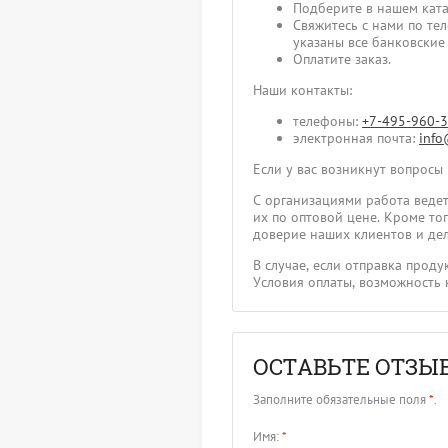
Подберите в нашем ката
Свяжитесь с нами по те
указаны все банковские
Оплатите заказ.
Наши контакты:
телефоны:
+7-495-960-
электронная почта:
info
Если у вас возникнут вопросы
С организациями работа ведет
их по оптовой цене. Кроме т
доверие наших клиентов и дел
В случае, если отправка прод
Условия оплаты, возможность 
ОСТАВЬТЕ ОТЗЫ
Заполните обязательные поля
*
.
Имя:
*