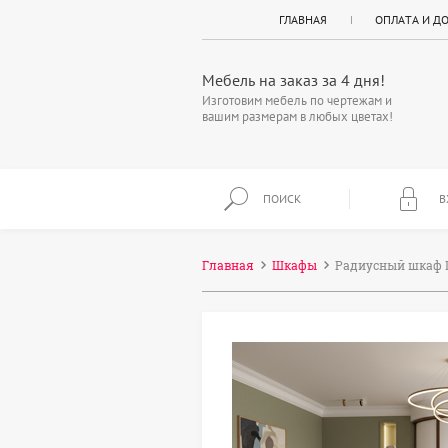
ГЛАВНАЯ
ОПЛАТА И Д
Мебель на заказ за 4 дня!
Изготовим мебель по чертежам и
вашим размерам в любых цветах!
ПОИСК
В
Главная
Шкафы
Радиусный шкаф 