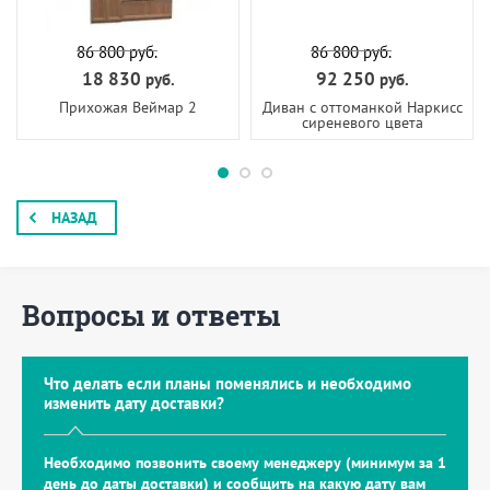
86 800
руб.
86 800
руб.
18 830
92 250
руб.
руб.
Прихожая Веймар 2
Диван с оттоманкой Наркисс
сиреневого цвета
НАЗАД
Вопросы и ответы
Что делать если планы поменялись и необходимо
изменить дату доставки?
Необходимо позвонить своему менеджеру (минимум за 1
день до даты доставки) и сообщить на какую дату вам