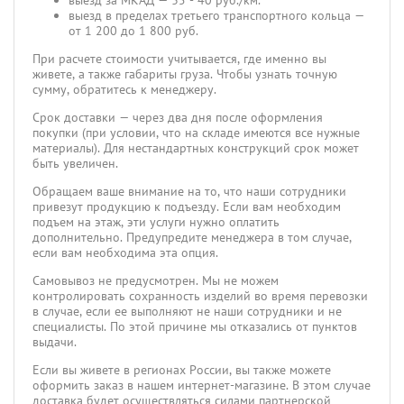
выезд за МКАД — 35 - 40 руб./км.
выезд в пределах третьего транспортного кольца —
от 1 200 до 1 800 руб.
При расчете стоимости учитывается, где именно вы
живете, а также габариты груза. Чтобы узнать точную
сумму, обратитесь к менеджеру.
Срок доставки — через два дня после оформления
покупки (при условии, что на складе имеются все нужные
материалы). Для нестандартных конструкций срок может
быть увеличен.
Обращаем ваше внимание на то, что наши сотрудники
привезут продукцию к подъезду. Если вам необходим
подъем на этаж, эти услуги нужно оплатить
дополнительно. Предупредите менеджера в том случае,
если вам необходима эта опция.
Самовывоз не предусмотрен. Мы не можем
контролировать сохранность изделий во время перевозки
в случае, если ее выполняют не наши сотрудники и не
специалисты. По этой причине мы отказались от пунктов
выдачи.
Если вы живете в регионах России, вы также можете
оформить заказ в нашем интернет-магазине. В этом случае
доставка будет осуществляться силами партнерской