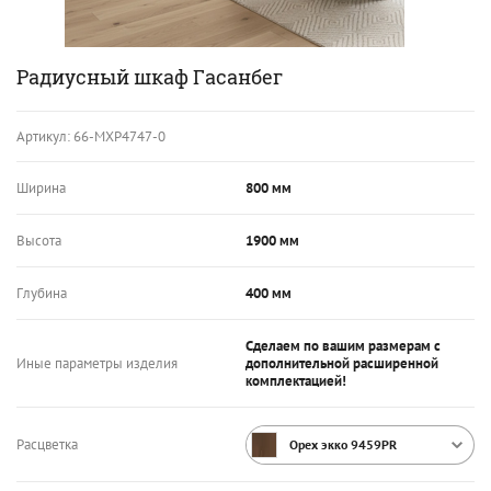
Радиусный шкаф Гасанбег
Артикул:
66-МХР4747-0
Ширина
800 мм
Высота
1900 мм
Глубина
400 мм
Сделаем по вашим размерам с
Иные параметры изделия
дополнительной расширенной
комплектацией!
Расцветка
Орех экко 9459PR