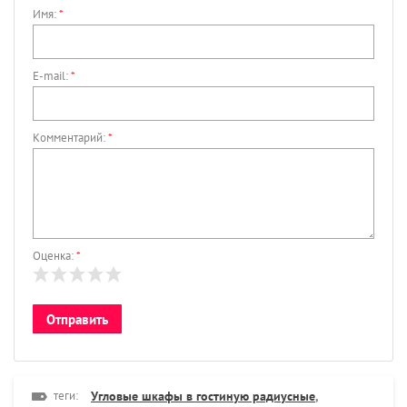
Имя:
*
E-mail:
*
Комментарий:
*
Оценка:
*
теги:
Угловые шкафы в гостиную радиусные
,