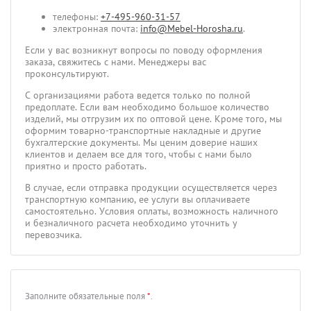
телефоны:
+7-495-960-31-57
электронная почта:
info@Mebel-Horosha.ru
.
Если у вас возникнут вопросы по поводу оформления
заказа, свяжитесь с нами. Менеджеры вас
проконсультируют.
С организациями работа ведется только по полной
предоплате. Если вам необходимо большое количество
изделий, мы отгрузим их по оптовой цене. Кроме того, мы
оформим товарно-транспортные накладные и другие
бухгалтерские документы. Мы ценим доверие наших
клиентов и делаем все для того, чтобы с нами было
приятно и просто работать.
В случае, если отправка продукции осуществляется через
транспортную компанию, ее услуги вы оплачиваете
самостоятельно. Условия оплаты, возможность наличного
и безналичного расчета необходимо уточнить у
перевозчика.
Заполните обязательные поля
*
.