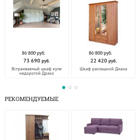
86 800
руб.
86 800
руб.
73 690
22 420
руб.
руб.
Встраиваемый шкаф купе
Шкаф распашной Диана
недорогой Драко
РЕКОМЕНДУЕМЫЕ