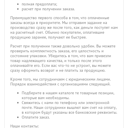
полная предоплата;
расчет при получении заказа.
Преимущество первого способа в том, что оплаченные
заказы всегда в приоритете. Мы отправим задание на
производство сразу же после того, как деньги поступят нам
на расчетный счет. Обычно покупатели, оплатившие
продукцию заранее, получают ее быстрее.
Расчет при получении также довольно удобен. Вы можете
проверить комплектность заказа, его целостность и
состояние упаковки. Убедитесь в том, что вам привезли
товар надлежащего качества, и только после этого
оплачивайте его. Если вас что-то не устроит, вы можете
сразу оформить возврат и не платить за продукцию.
Кроме того, мы сотрудничаем с юридическими лицами.
Порядок взаимодействия с организациями следующий.
Подберите в нашем каталоге те товарные позиции,
которые вам необходимы.
Свяжитесь с нами по телефону или электронной
почте. Наши сотрудники вышлют вам счет на оплату,
в котором будут указаны все банковские реквизиты.
Оплатите заказ.
Наши контакты: