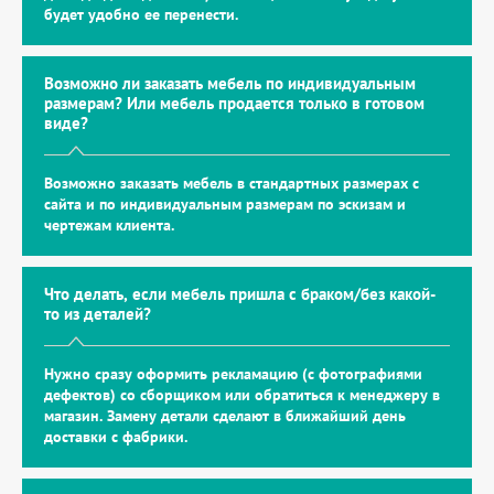
будет удобно ее перенести.
Возможно ли заказать мебель по индивидуальным
размерам? Или мебель продается только в готовом
виде?
Возможно заказать мебель в стандартных размерах с
сайта и по индивидуальным размерам по эскизам и
чертежам клиента.
Что делать, если мебель пришла с браком/без какой-
то из деталей?
Нужно сразу оформить рекламацию (с фотографиями
дефектов) со сборщиком или обратиться к менеджеру в
магазин. Замену детали сделают в ближайший день
доставки с фабрики.