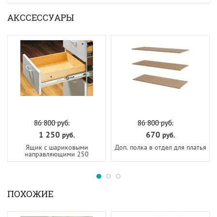
АКССЕССУАРЫ
86 800
руб.
86 800
руб.
1 250
670
руб.
руб.
Ящик с шариковыми
Доп. полка в отдел для платья
направляющими 250
ПОХОЖИЕ