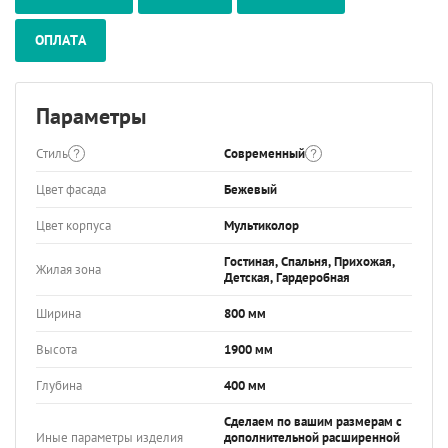
ОПЛАТА
Параметры
Стиль
Современный
Цвет фасада
Бежевый
Цвет корпуса
Мультиколор
Гостиная, Спальня, Прихожая,
Жилая зона
Детская, Гардеробная
Ширина
800 мм
Высота
1900 мм
Глубина
400 мм
Сделаем по вашим размерам с
Иные параметры изделия
дополнительной расширенной