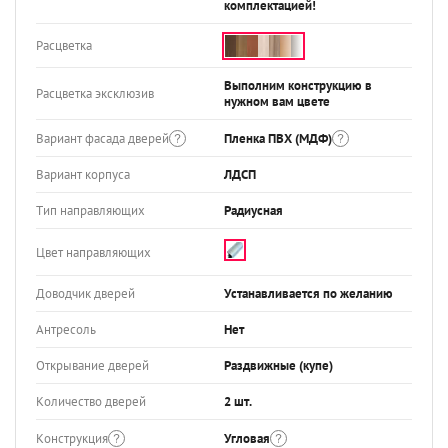
комплектацией!
Расцветка
Выполним конструкцию в
Расцветка эксклюзив
нужном вам цвете
Вариант фасада дверей
Пленка ПВХ (МДФ)
Вариант корпуса
ЛДСП
Тип направляющих
Радиусная
Цвет направляющих
Доводчик дверей
Устанавливается по желанию
Антресоль
Нет
Открывание дверей
Раздвижные (купе)
Количество дверей
2 шт.
Конструкция
Угловая