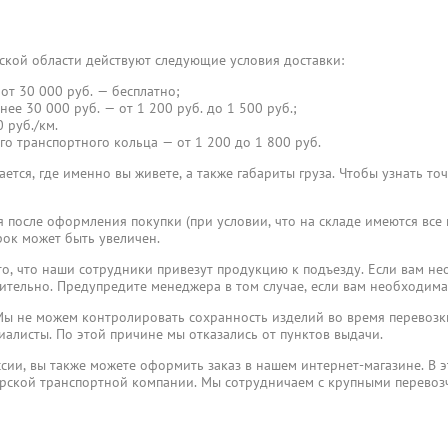
ской области действуют следующие условия доставки:
от 30 000 руб. — бесплатно;
нее 30 000 руб. — от 1 200 руб. до 1 500 руб.;
 руб./км.
го транспортного кольца — от 1 200 до 1 800 руб.
ется, где именно вы живете, а также габариты груза. Чтобы узнать то
я после оформления покупки (при условии, что на складе имеются все
ок может быть увеличен.
, что наши сотрудники привезут продукцию к подъезду. Если вам не
ительно. Предупредите менеджера в том случае, если вам необходима
ы не можем контролировать сохранность изделий во время перевозки
иалисты. По этой причине мы отказались от пунктов выдачи.
ссии, вы также можете оформить заказ в нашем интернет-магазине. В э
ерской транспортной компании. Мы сотрудничаем с крупными перево