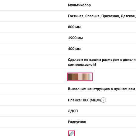
Мультиколор
Гостиная, Спальня, Прихожая, Детская
800 мм
1900 мм
400 мм
Сделаем по вашим размерам с допол
комплектацией!
Выполним конструкцию в нужном вам
Пленка ПВХ (МДФ)
ЛДСП
Радиусная