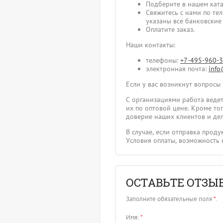
Подберите в нашем ката
Свяжитесь с нами по те
указаны все банковские
Оплатите заказ.
Наши контакты:
телефоны:
+7-495-960-
электронная почта:
info
Если у вас возникнут вопросы
С организациями работа ведет
их по оптовой цене. Кроме т
доверие наших клиентов и дел
В случае, если отправка прод
Условия оплаты, возможность 
ОСТАВЬТЕ ОТЗЫ
Заполните обязательные поля
*
.
Имя:
*