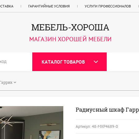
ОСТАВКА
ГАРАНТИЙНЫЕ УСЛОВИЯ
УСЛУГИ ПРОФЕССИОНАЛОВ
МЕБЕЛЬ-ХОРОША
МАГАЗИН ХОРОШЕЙ МЕБЕЛИ
КАТАЛОГ ТОВАРОВ
ХОД
Гаррик
Радиусный шкаф Гар
Артикул:
48-МХР4689-0