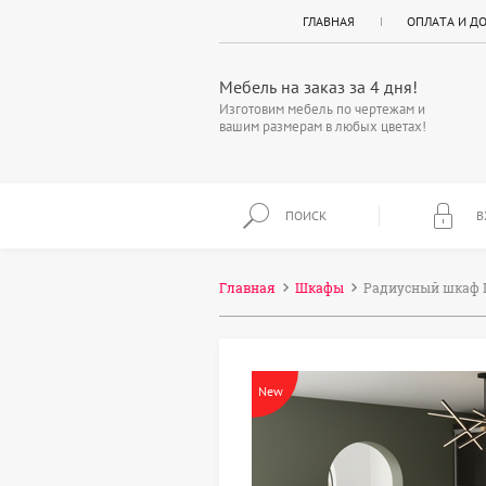
ГЛАВНАЯ
ОПЛАТА И Д
Мебель на заказ за 4 дня!
Изготовим мебель по чертежам и
вашим размерам в любых цветах!
ПОИСК
В
Главная
Шкафы
Радиусный шкаф 
New