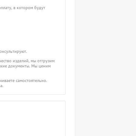
плату, в котором будут
консультируют.
чество изделий, мы отгрузим
ские документы. Мы ценим
чиваете самостоятельно.
а.