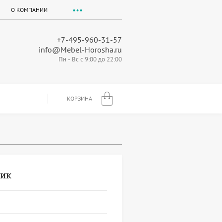
О КОМПАНИИ
+7-495-960-31-57
info@Mebel-Horosha.ru
Пн - Вс с 9:00 до 22:00
КОРЗИНА
рик