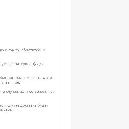
чную сумму, обратитесь к
 нужные материалы). Для
обходим подъем на этаж, эти
 эта опция.
 в случае, если ее выполняют
том случае доставка будет
зчиками: