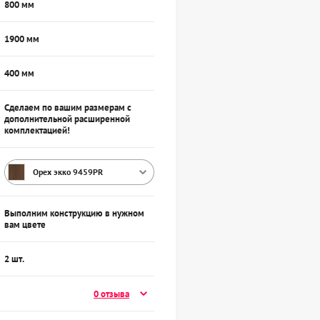
800 мм
1900 мм
400 мм
Сделаем по вашим размерам с
дополнительной расширенной
комплектацией!
Орех экко 9459PR
Выполним конструкцию в нужном
вам цвете
2 шт.
0 отзыва