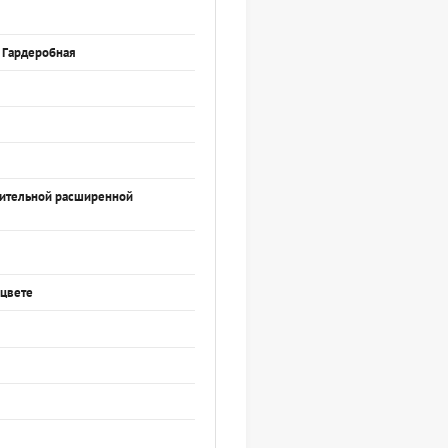
, Гардеробная
нительной расширенной
 цвете