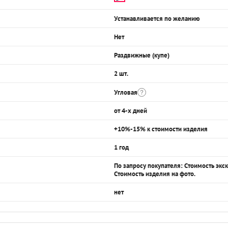
Устанавливается по желанию
Нет
Раздвижные (купе)
2 шт.
Угловая
от 4-х дней
+10%-15% к стоимости изделия
1 год
По запросу покупателя: Стоимость эк
Стоимость изделия на фото.
нет