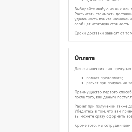
Выбирайте любую из них или 
Рассчитать стоимость доставк
удаленность пункта назначения
сообщат итоговую стоимость.
Сроки доставки зависят от то
Оплата
Для физических лиц предусмот
полная предоплата;
расчет при получении за
Преимущество первого способа
после того, как деньги посту
Расчет при получении также д
Убедитесь в том, что вам прив
вы можете сразу оформить воз
Кроме того, мы сотрудничаем