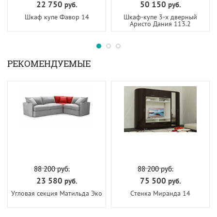
22 750
50 150
руб.
руб.
Шкаф купе Фавор 14
Шкаф-купе 3-х дверный
Аристо Дания 113.2
РЕКОМЕНДУЕМЫЕ
88 200
руб.
88 200
руб.
23 580
75 500
руб.
руб.
Угловая секция Матильда Эко
Стенка Миранда 14