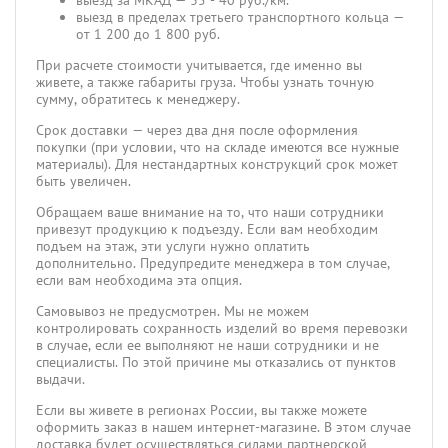
выезд за МКАД — 35 - 40 руб./км.
выезд в пределах третьего транспортного кольца —
от 1 200 до 1 800 руб.
При расчете стоимости учитывается, где именно вы
живете, а также габариты груза. Чтобы узнать точную
сумму, обратитесь к менеджеру.
Срок доставки — через два дня после оформления
покупки (при условии, что на складе имеются все нужные
материалы). Для нестандартных конструкций срок может
быть увеличен.
Обращаем ваше внимание на то, что наши сотрудники
привезут продукцию к подъезду. Если вам необходим
подъем на этаж, эти услуги нужно оплатить
дополнительно. Предупредите менеджера в том случае,
если вам необходима эта опция.
Самовывоз не предусмотрен. Мы не можем
контролировать сохранность изделий во время перевозки
в случае, если ее выполняют не наши сотрудники и не
специалисты. По этой причине мы отказались от пунктов
выдачи.
Если вы живете в регионах России, вы также можете
оформить заказ в нашем интернет-магазине. В этом случае
доставка будет осуществляться силами партнерской