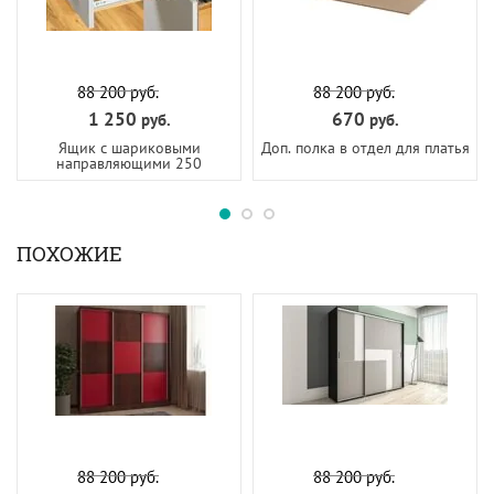
88 200
руб.
88 200
руб.
1 250
670
руб.
руб.
Ящик с шариковыми
Доп. полка в отдел для платья
направляющими 250
ПОХОЖИЕ
88 200
руб.
88 200
руб.