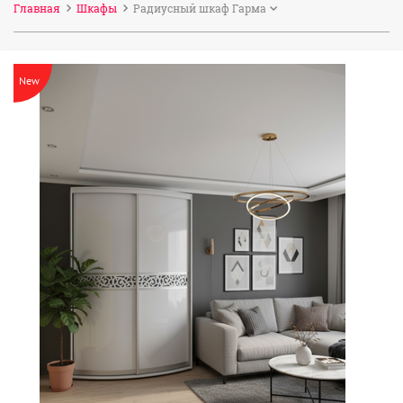
Главная
Шкафы
Радиусный шкаф Гарма
New