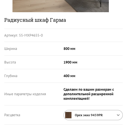
Радиусный шкаф Гарма
Артикул:
55-МХР4655-0
Ширина
800 мм
Высота
1900 мм
Глубина
400 мм
Сделаем по вашим размерам с
Иные параметры изделия
дополнительной расширенной
комплектацией!
Расцветка
Орех экко 9459PR