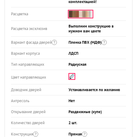
комплектацией!
Расцветка
Выполним конструкцию в
Расцветка эксклюзив
нужном вам цвете
Вариант фасада дверей
Пленка ПВХ (МДФ)
Вариант корпуса
ЛДСП
Тип направляющих
Радиусная
Цвет направляющих
Доводчик дверей
Устанавливается по желанию
Антресоль
Нет
Открывание дверей
Раздвижные (купе)
Количество дверей
2 шт.
Конструкция
Прямая