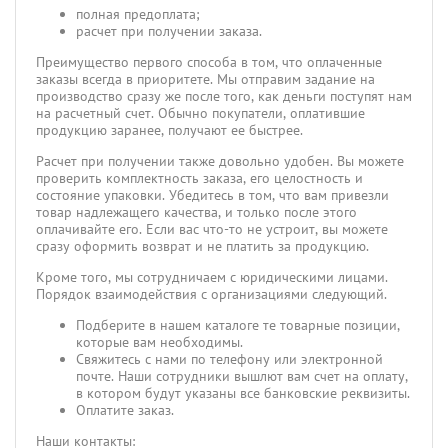
полная предоплата;
расчет при получении заказа.
Преимущество первого способа в том, что оплаченные
заказы всегда в приоритете. Мы отправим задание на
производство сразу же после того, как деньги поступят нам
на расчетный счет. Обычно покупатели, оплатившие
продукцию заранее, получают ее быстрее.
Расчет при получении также довольно удобен. Вы можете
проверить комплектность заказа, его целостность и
состояние упаковки. Убедитесь в том, что вам привезли
товар надлежащего качества, и только после этого
оплачивайте его. Если вас что-то не устроит, вы можете
сразу оформить возврат и не платить за продукцию.
Кроме того, мы сотрудничаем с юридическими лицами.
Порядок взаимодействия с организациями следующий.
Подберите в нашем каталоге те товарные позиции,
которые вам необходимы.
Свяжитесь с нами по телефону или электронной
почте. Наши сотрудники вышлют вам счет на оплату,
в котором будут указаны все банковские реквизиты.
Оплатите заказ.
Наши контакты: