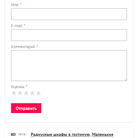
Имя:
*
E-mail:
*
Комментарий:
*
Оценка:
*
теги:
Радиусные шкафы в гостиную
,
Маленькие