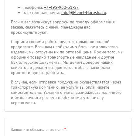
телефоны:
+7-495-960-31-57
электронная почта:
info@Mebel-Horosha.ru
.
Если у вас возникнут вопросы по поводу оформления
заказа, свяжитесь с нами. Менеджеры вас
проконсультируют.
С организациями работа ведется только по полной
предоплате. Если вам необходимо большое количество
изделий, мы отгрузим их по оптовой цене. Кроме того, мы
оформим товарно-транспортные накладные и другие
бухгалтерские документы. Мы ценим доверие наших
клиентов и делаем все для того, чтобы с нами было
приятно и просто работать.
В случае, если отправка продукции осуществляется через
транспортную компанию, ее услуги вы оплачиваете
самостоятельно. Условия оплаты, возможность наличного
и безналичного расчета необходимо уточнить у
перевозчика.
Заполните обязательные поля
*
.