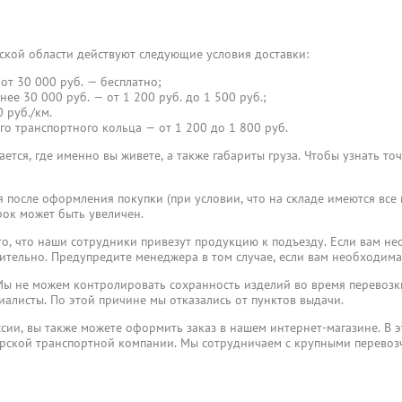
ской области действуют следующие условия доставки:
от 30 000 руб. — бесплатно;
нее 30 000 руб. — от 1 200 руб. до 1 500 руб.;
 руб./км.
го транспортного кольца — от 1 200 до 1 800 руб.
ется, где именно вы живете, а также габариты груза. Чтобы узнать то
я после оформления покупки (при условии, что на складе имеются все
ок может быть увеличен.
, что наши сотрудники привезут продукцию к подъезду. Если вам не
ительно. Предупредите менеджера в том случае, если вам необходима
ы не можем контролировать сохранность изделий во время перевозки
иалисты. По этой причине мы отказались от пунктов выдачи.
ссии, вы также можете оформить заказ в нашем интернет-магазине. В э
ерской транспортной компании. Мы сотрудничаем с крупными перево