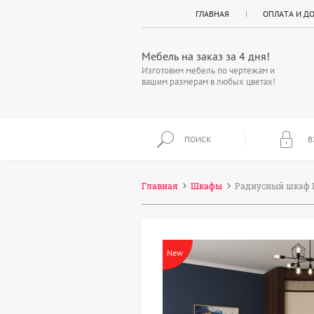
ГЛАВНАЯ
ОПЛАТА И Д
Мебель на заказ за 4 дня!
Изготовим мебель по чертежам и
вашим размерам в любых цветах!
ПОИСК
В
Главная
Шкафы
Радиусный шкаф 
New