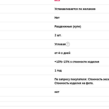
Устанавливается по желанию
Нет
Раздвижные (купе)
2 шт.
Угловая
от 4-х дней
+10%-15% к стоимости изделия
1 год
По запросу покупателя: Стоимость эк
Стоимость изделия на фото.
нет