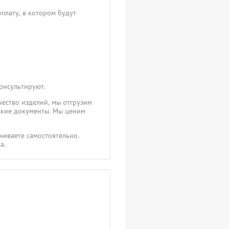
плату, в котором будут
консультируют.
чество изделий, мы отгрузим
ские документы. Мы ценим
чиваете самостоятельно.
а.