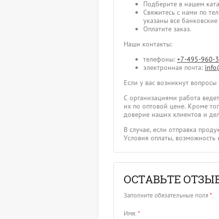
Подберите в нашем ката
Свяжитесь с нами по те
указаны все банковские
Оплатите заказ.
Наши контакты:
телефоны:
+7-495-960-
электронная почта:
info
Если у вас возникнут вопросы
С организациями работа ведет
их по оптовой цене. Кроме т
доверие наших клиентов и дел
В случае, если отправка прод
Условия оплаты, возможность 
ОСТАВЬТЕ ОТЗЫ
Заполните обязательные поля
*
.
Имя:
*