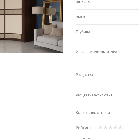
Ширина
Высота
Глубина
Иные параметры изделия
Расцветка
Расцветка эксклюзив
Количество дверей
Рейтинг: