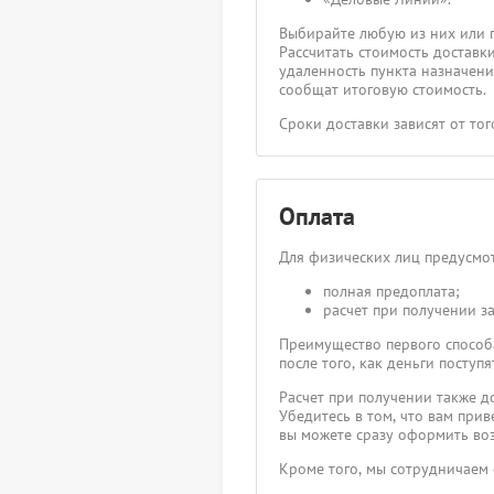
Выбирайте любую из них или 
Рассчитать стоимость доставк
удаленность пункта назначения
сообщат итоговую стоимость.
Сроки доставки зависят от то
Оплата
Для физических лиц предусмот
полная предоплата;
расчет при получении за
Преимущество первого способа
после того, как деньги посту
Расчет при получении также д
Убедитесь в том, что вам прив
вы можете сразу оформить воз
Кроме того, мы сотрудничаем