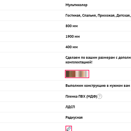
Мультиколор
Гостиная, Спальня, Прихожая, Детская
800 мм
1900 мм
400 мм
Сделаем по вашим размерам с допол
комплектацией!
Выполним конструкцию в нужном вам
Пленка ПВХ (МДФ)
ЛДСП
Радиусная