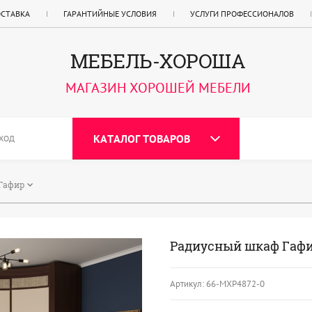
ОСТАВКА
ГАРАНТИЙНЫЕ УСЛОВИЯ
УСЛУГИ ПРОФЕССИОНАЛОВ
МЕБЕЛЬ-ХОРОША
МАГАЗИН ХОРОШЕЙ МЕБЕЛИ
КАТАЛОГ ТОВАРОВ
ХОД
Гафир
Радиусный шкаф Гаф
Артикул:
66-МХР4872-0