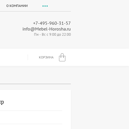
О КОМПАНИИ
+7-495-960-31-57
info@Mebel-Horosha.ru
Пн - Вс с 9:00 до 22:00
КОРЗИНА
ир