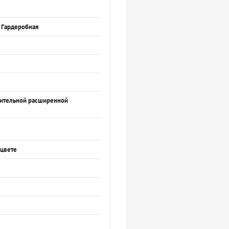
, Гардеробная
нительной расширенной
 цвете