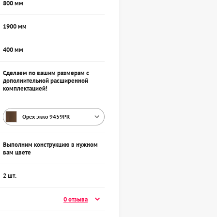
800 мм
1900 мм
400 мм
Сделаем по вашим размерам с
дополнительной расширенной
комплектацией!
Орех экко 9459PR
Выполним конструкцию в нужном
вам цвете
2 шт.
0 отзыва