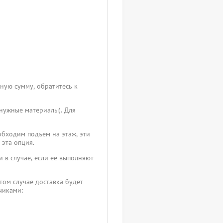
чную сумму, обратитесь к
 нужные материалы). Для
обходим подъем на этаж, эти
 эта опция.
 в случае, если ее выполняют
том случае доставка будет
зчиками: