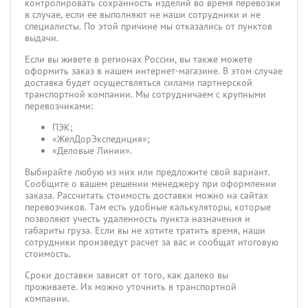
контролировать сохранность изделий во время перевозки
в случае, если ее выполняют не наши сотрудники и не
специалисты. По этой причине мы отказались от пунктов
выдачи.
Если вы живете в регионах России, вы также можете
оформить заказ в нашем интернет-магазине. В этом случае
доставка будет осуществляться силами партнерской
транспортной компании. Мы сотрудничаем с крупными
перевозчиками:
ПЭК;
«ЖелДорЭкспедиция»;
«Деловые Линии».
Выбирайте любую из них или предложите свой вариант.
Сообщите о вашем решении менеджеру при оформлении
заказа. Рассчитать стоимость доставки можно на сайтах
перевозчиков. Там есть удобные калькуляторы, которые
позволяют учесть удаленность пункта назначения и
габариты груза. Если вы не хотите тратить время, наши
сотрудники произведут расчет за вас и сообщат итоговую
стоимость.
Сроки доставки зависят от того, как далеко вы
проживаете. Их можно уточнить в транспортной
компании.