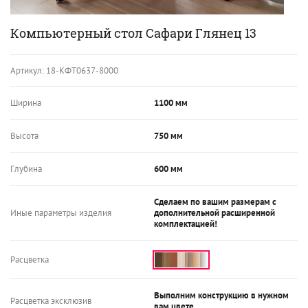
Компьютерный стол Сафари Глянец 13
Артикул:
18-КФТ0637-8000
Ширина
1100 мм
Высота
750 мм
Глубина
600 мм
Сделаем по вашим размерам с
Иные параметры изделия
дополнительной расширенной
комплектацией!
Расцветка
Выполним конструкцию в нужном
Расцветка эксклюзив
вам цвете