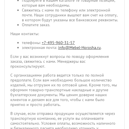
Подберите в нашем каталоге те товарные позиции,
которые вам необходимы.
Свяжитесь с нами по телефону или электронной
почте. Наши сотрудники вышлют вам счет на оплату,
в котором будут указаны все банковские реквизиты.
Оплатите заказ.
Наши контакты:
телефоны:
+7-495-960-31-57
электронная почта:
info@Mebel-Horosha.ru
.
Если у вас возникнут вопросы по поводу оформления
заказа, свяжитесь с нами. Менеджеры вас
проконсультируют.
С организациями работа ведется только по полной
предоплате. Если вам необходимо большое количество
изделий, мы отгрузим их по оптовой цене. Кроме того, мы
оформим товарно-транспортные накладные и другие
бухгалтерские документы. Мы ценим доверие наших
клиентов и делаем все для того, чтобы с нами было
приятно и просто работать.
В случае, если отправка продукции осуществляется через
транспортную компанию, ее услуги вы оплачиваете
самостоятельно. Условия оплаты, возможность наличного
и безналичного расчета необходимо уточнить у