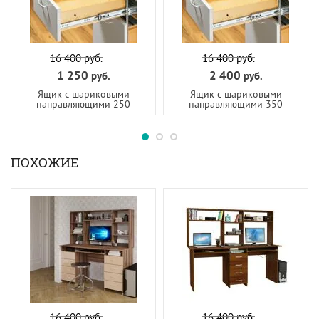
16 400
руб.
16 400
руб.
1 250
2 400
руб.
руб.
Ящик с шариковыми
Ящик с шариковыми
направляющими 250
направляющими 350
ПОХОЖИЕ
16 400
руб.
16 400
руб.