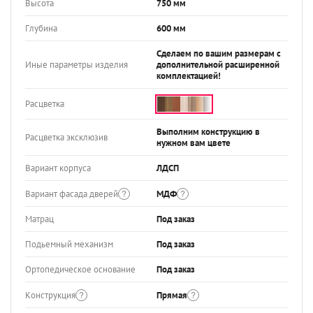
Высота
750 мм
Глубина
600 мм
Сделаем по вашим размерам с
Иные параметры изделия
дополнительной расширенной
комплектацией!
Расцветка
Выполним конструкцию в
Расцветка эксклюзив
нужном вам цвете
Вариант корпуса
ЛДСП
Вариант фасада дверей
МДФ
Матрац
Под заказ
Подьемный механизм
Под заказ
Ортопедическое основание
Под заказ
Конструкция
Прямая