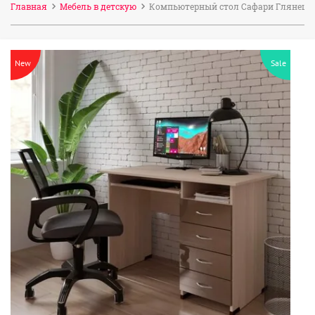
Главная
Мебель в детскую
Компьютерный стол Сафари Глянец 1
New
Sale