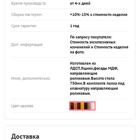
Время производста
от 4-х дней
Сборка мастером
+10%-15% к стоимости изделия
Срок гарантии
1 год
По запросу покупателя:
Стоимость эксклюзивных
Доп. информация
изменений и Стоимость изделия
на фото.
Изготовлен из
ЛДСП.Ящики,фасады МДФ,
направляющие
Иное, дополнительно
роликовые.Высота стола
750мм.В комплекте полка под
клавиатуру направляющие
роликовые.
Цвет дерева
Доставка