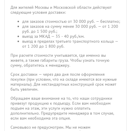
Для жителей Москвы и Московской области действуют
следующие условия доставки:
для заказов стоимостью от 30 000 руб. — бесплатно;
для заказов на сумму менее 30 000 руб. — от 1 200
руб. до 1 500 руб.;
выезд за МКАД — 35 - 40 руб./км.
выезд в пределах третьего транспортного кольца —
от 1 200 до 1 800 руб.
При расчете стоимости учитывается, где именно вы
живете, а также габариты груза. Чтобы узнать точную
сумму, обратитесь к менеджеру.
Срок доставки — через два дня после оформления
покупки (при условии, что на складе имеются все нужные
материалы). Для нестандартных конструкций срок может
быть увеличен.
Обращаем ваше внимание на то, что наши сотрудники
привезут продукцию к подъезду. Если вам необходим
подъем на этаж, эти услуги нужно оплатить
дополнительно. Предупредите менеджера в том случае,
если вам необходима эта опция.
Самовывоз не предусмотрен. Мы не можем