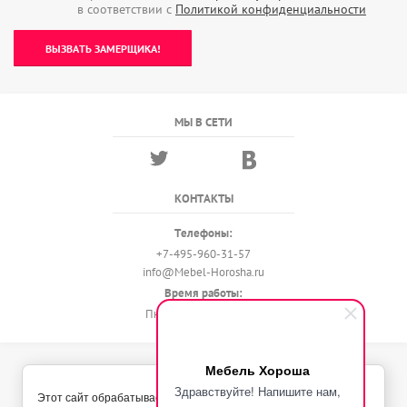
в соответствии с
Политикой конфиденциальности
ВЫЗВАТЬ ЗАМЕРЩИКА!
МЫ В СЕТИ
КОНТАКТЫ
Телефоны:
+7-495-960-31-57
info@Mebel-Horosha.ru
Время работы:
Пн - Вс с 9:00 до 22:00
Мебель Хороша
© 2018 - 2026 Мебель-Хороша
Здравствуйте! Напишите нам,
Политика конфиденциальности
Этот сайт обрабатывает Cookies с целью