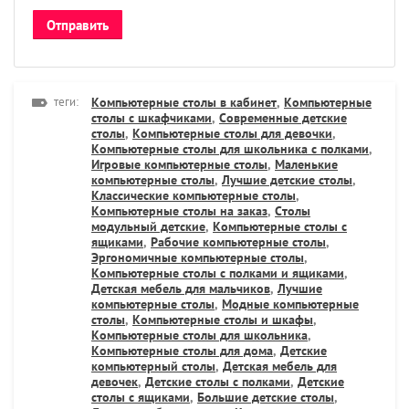
теги:
Компьютерные столы в кабинет
,
Компьютерные
столы с шкафчиками
,
Современные детские
столы
,
Компьютерные столы для девочки
,
Компьютерные столы для школьника с полками
,
Игровые компьютерные столы
,
Маленькие
компьютерные столы
,
Лучшие детские столы
,
Классические компьютерные столы
,
Компьютерные столы на заказ
,
Столы
модульный детские
,
Компьютерные столы с
ящиками
,
Рабочие компьютерные столы
,
Эргономичные компьютерные столы
,
Компьютерные столы с полками и ящиками
,
Детская мебель для мальчиков
,
Лучшие
компьютерные столы
,
Модные компьютерные
столы
,
Компьютерные столы и шкафы
,
Компьютерные столы для школьника
,
Компьютерные столы для дома
,
Детские
компьютерный столы
,
Детская мебель для
девочек
,
Детские столы с полками
,
Детские
столы с ящиками
,
Большие детские столы
,