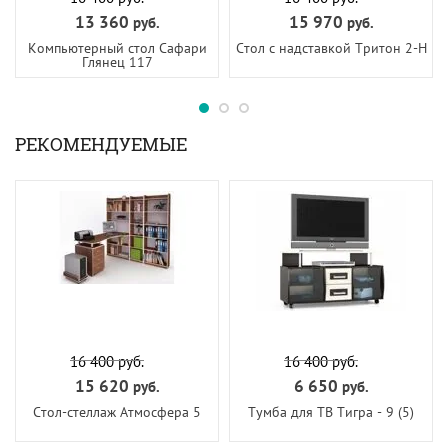
13 360
15 970
руб.
руб.
Компьютерный стол Сафари
Стол с надставкой Тритон 2-Н
Глянец 117
РЕКОМЕНДУЕМЫЕ
16 400
руб.
16 400
руб.
15 620
6 650
руб.
руб.
Стол-стеллаж Атмосфера 5
Тумба для ТВ Тигра - 9 (5)