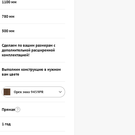
1100 мм
780 мм
500 мм
Сделаем по вашим размерам с
дополнительной расширенной
комплектацией!
Выполним конструкцию в нужном
вам цвете
Орех экко 9459PR
Прямая
1 год