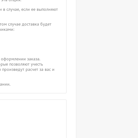
 в случае, если ее выполняют
том случае доставка будет
зчиками:
 оформлении заказа.
орые позволяют учесть
 произведут расчет за вас и
пании.