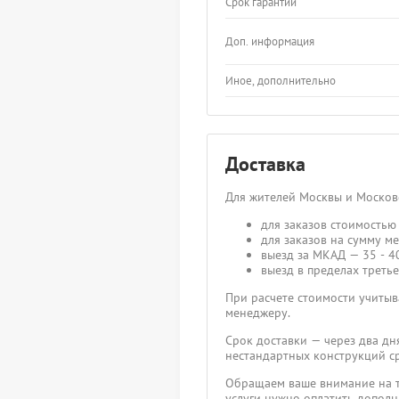
Срок гарантии
Доп. информация
Иное, дополнительно
Доставка
Для жителей Москвы и Москов
для заказов стоимостью 
для заказов на сумму ме
выезд за МКАД — 35 - 40
выезд в пределах третье
При расчете стоимости учитыва
менеджеру.
Срок доставки — через два дн
нестандартных конструкций ср
Обращаем ваше внимание на то
услуги нужно оплатить дополн