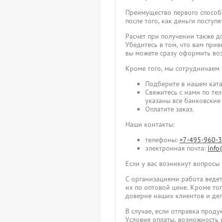
Преимущество первого способа
после того, как деньги посту
Расчет при получении также д
Убедитесь в том, что вам прив
вы можете сразу оформить воз
Кроме того, мы сотрудничаем
Подберите в нашем ката
Свяжитесь с нами по те
указаны все банковские
Оплатите заказ.
Наши контакты:
телефоны:
+7-495-960-
электронная почта:
info
Если у вас возникнут вопросы
С организациями работа ведет
их по оптовой цене. Кроме т
доверие наших клиентов и дел
В случае, если отправка прод
Условия оплаты, возможность 