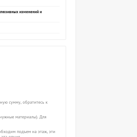
склюзивных изменений и
чную сумму, обратитесь к
 нужные материалы). Для
обходим подъем на этаж, эти
 эта опция.