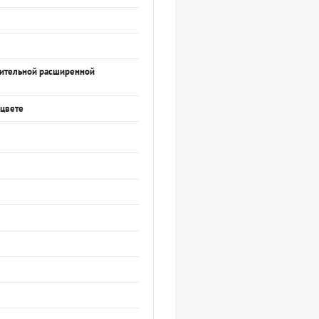
нительной расширенной
 цвете