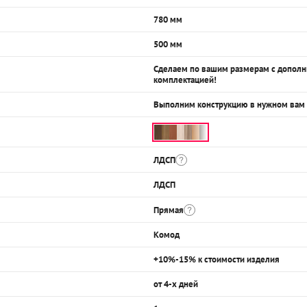
780 мм
500 мм
Сделаем по вашим размерам с допол
комплектацией!
Выполним конструкцию в нужном вам
ЛДСП
ЛДСП
Прямая
Комод
+10%-15% к стоимости изделия
от 4-х дней