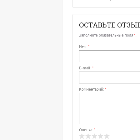
ОСТАВЬТЕ ОТЗЫ
Заполните обязательные поля
*
.
Имя:
*
E-mail:
*
Комментарий:
*
Оценка:
*