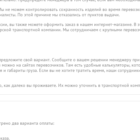
ы не можем контролировать сохранность изделий во время перевозки
иалисты. По этой причине мы отказались от пунктов выдачи.
ссии, вы также можете оформить заказ в нашем интернет-магазине. В э
ерской транспортной компании. Мы сотрудничаем с крупными перево
предложите свой вариант. Сообщите о вашем решении менеджеру при
и можно на сайтах перевозчиков. Там есть удобные калькуляторы, кот
 и габариты груза. Если вы не хотите тратить время, наши сотрудники
го, как далеко вы проживаете. Их можно уточнить в транспортной ком
рено два варианта оплаты:
каза.