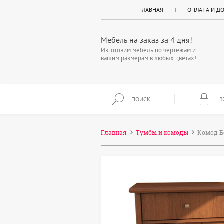
ГЛАВНАЯ
ОПЛАТА И Д
Мебель на заказ за 4 дня!
Изготовим мебель по чертежам и
вашим размерам в любых цветах!
ПОИСК
В
Главная
Тумбы и комоды
Комод Б