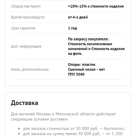
Сборка мастером
+10%-15% к стоимости изделия
Время производста
от 4-х дней
Срок гарантии
1 год
По запросу покупателя:
Стоимость эксклюзивных
Доп. информация
изменений и Стоимость изделия
на фото.
Опоры: пластик
Иное, дополнительно
Съемный чехол - нет
ППУ 3040
Доставка
Для жителей Москвы и Московской области действуют
следующие условия доставки:
для заказов стоимостью от 30 000 руб. — бесплатно;
для заказов на сумму менее 30 000 руб. — от 1 200