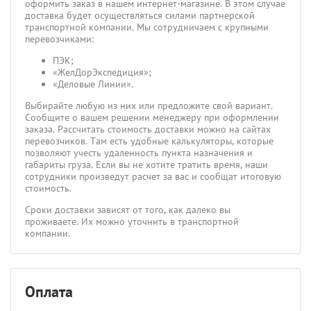
оформить заказ в нашем интернет-магазине. В этом случае
доставка будет осуществляться силами партнерской
транспортной компании. Мы сотрудничаем с крупными
перевозчиками:
ПЭК;
«ЖелДорЭкспедиция»;
«Деловые Линии».
Выбирайте любую из них или предложите свой вариант.
Сообщите о вашем решении менеджеру при оформлении
заказа. Рассчитать стоимость доставки можно на сайтах
перевозчиков. Там есть удобные калькуляторы, которые
позволяют учесть удаленность пункта назначения и
габариты груза. Если вы не хотите тратить время, наши
сотрудники произведут расчет за вас и сообщат итоговую
стоимость.
Сроки доставки зависят от того, как далеко вы
проживаете. Их можно уточнить в транспортной
компании.
Оплата