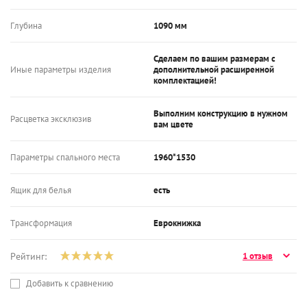
Глубина
1090 мм
Сделаем по вашим размерам с
Иные параметры изделия
дополнительной расширенной
комплектацией!
Выполним конструкцию в нужном
Расцветка эксклюзив
вам цвете
Параметры спального места
1960*1530
Ящик для белья
есть
Трансформация
Еврокнижка
Рейтинг:
1 отзыв
Добавить к сравнению