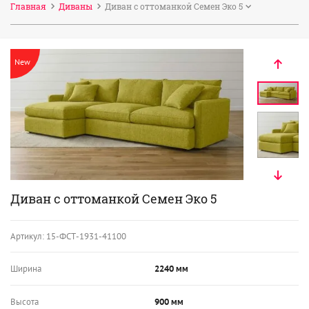
Главная
Диваны
Диван с оттоманкой Семен Эко 5
New
Диван с оттоманкой Семен Эко 5
Артикул:
15-ФСТ-1931-41100
Ширина
2240 мм
Высота
900 мм