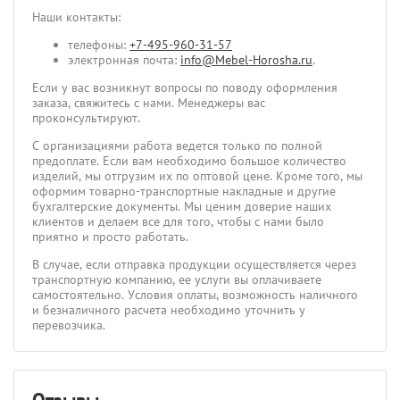
Наши контакты:
телефоны:
+7-495-960-31-57
электронная почта:
info@Mebel-Horosha.ru
.
Если у вас возникнут вопросы по поводу оформления
заказа, свяжитесь с нами. Менеджеры вас
проконсультируют.
С организациями работа ведется только по полной
предоплате. Если вам необходимо большое количество
изделий, мы отгрузим их по оптовой цене. Кроме того, мы
оформим товарно-транспортные накладные и другие
бухгалтерские документы. Мы ценим доверие наших
клиентов и делаем все для того, чтобы с нами было
приятно и просто работать.
В случае, если отправка продукции осуществляется через
транспортную компанию, ее услуги вы оплачиваете
самостоятельно. Условия оплаты, возможность наличного
и безналичного расчета необходимо уточнить у
перевозчика.
Отзывы