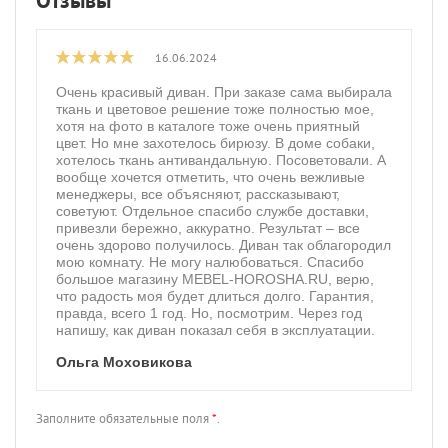
16.06.2024
Очень красивый диван. При заказе сама выбирала
ткань и цветовое решение тоже полностью мое,
хотя на фото в каталоге тоже очень приятный
цвет. Но мне захотелось бирюзу. В доме собаки,
хотелось ткань антивандальную. Посоветовали. А
вообще хочется отметить, что очень вежливые
менеджеры, все объясняют, рассказывают,
советуют. Отдельное спасибо службе доставки,
привезли бережно, аккуратно. Результат – все
очень здорово получилось. Диван так облагородил
мою комнату. Не могу налюбоваться. Спасибо
большое магазину MEBEL-HOROSHA.RU, верю,
что радость моя будет длиться долго. Гарантия,
правда, всего 1 год. Но, посмотрим. Через год
напишу, как диван показал себя в эксплуатации.
Ольга Моховикова
Заполните обязательные поля
*
.