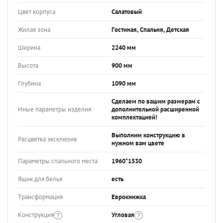
Цвет корпуса
Салатовый
Жилая зона
Гостиная, Спальня, Детская
Ширина
2240 мм
Высота
900 мм
Глубина
1090 мм
Сделаем по вашим размерам с
Иные параметры изделия
дополнительной расширенной
комплектацией!
Выполним конструкцию в
Расцветка эксклюзив
нужном вам цвете
Параметры спального места
1960*1530
Ящик для белья
есть
Трансформация
Еврокнижка
Конструкция
Угловая