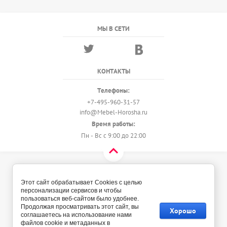
МЫ В СЕТИ
КОНТАКТЫ
Телефоны:
+7-495-960-31-57
info@Mebel-Horosha.ru
Время работы:
Пн - Вс с 9:00 до 22:00
© 2018 - 2026 Мебель-Хороша
Политика конфиденциальности
Этот сайт обрабатывает Cookies с целью
персонализации сервисов и чтобы
пользоваться веб-сайтом было удобнее.
Продолжая просматривать этот сайт, вы
Хорошо
соглашаетесь на использование нами
файлов cookie и метаданных в