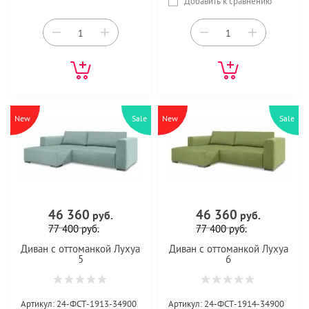
Добавить к сравнению
−
+
−
+
New
Sale
New
Sale
46 360
46 360
руб.
руб.
77 400
руб.
77 400
руб.
Диван с оттоманкой Лухуа
Диван с оттоманкой Лухуа
5
6
Артикул:
24-ФСТ-1913-34900
Артикул:
24-ФСТ-1914-34900