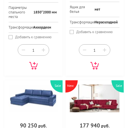
Ящик для
Параметры
нет
белья
спального
1850*2000 мм
места
Трансформация
Нераскладной
Трансформация
Аккордеон
Добавить к сравнению
Добавить к сравнению
−
+
−
+
Sale
New
Sale
90 250
177 940
руб.
руб.