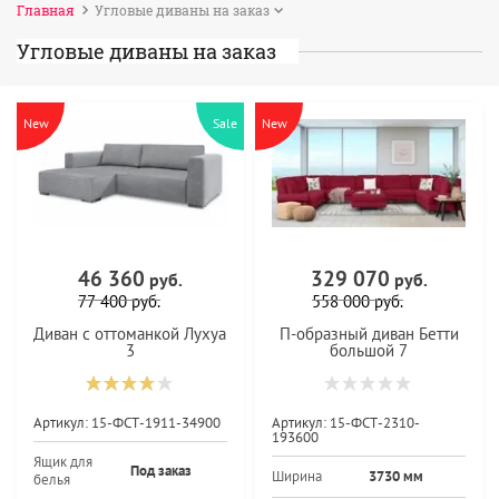
Главная
Угловые диваны на заказ
Угловые диваны на заказ
New
Sale
New
46 360
329 070
руб.
руб.
77 400
руб.
558 000
руб.
Диван с оттоманкой Лухуа
П-образный диван Бетти
3
большой 7
Артикул:
15-ФСТ-1911-34900
Артикул:
15-ФСТ-2310-
193600
Ящик для
Под заказ
Ширина
3730 мм
белья