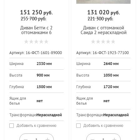
151 250
131 020
руб.
руб.
255 700
руб.
221 300
руб.
Диван Бетти с 2
Диван с оттоманкой
оттоманками 6
Саида 2 нераскладной
Артикул:
16-ФСТ-1601-89000
Артикул:
16-ФСТ-1923-77100
Ширина
2330 мм
Ширина
2640 мм
Высота
900 мм
Высота
1050 мм
Глубина
1500 мм
Глубина
1720 мм
Ящик для
Ящик для
нет
нет
белья
белья
Трансформация
Нераскладной
Трансформация
Нераскладной
Добавить к сравнению
Добавить к сравнению
−
+
−
+