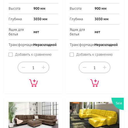
Высота
900 мм
Высота
900 мм
Глубина
3030 мм
Глубина
3030 мм
Ящик для
Ящик для
нет
нет
белья
белья
Трансформация
Нераскладной
Трансформация
Нераскладной
Добавить к сравнению
Добавить к сравнению
−
+
−
+
Sale