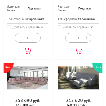
Ящик для
Ящик для
Под заказ
Под заказ
белья
белья
Трансформация
Еврокнижка
Трансформация
Еврокнижка
Добавить к сравнению
Добавить к сравнению
−
+
−
+
New
Sale
258 690
212 620
руб.
руб.
438 300
руб.
360 000
руб.