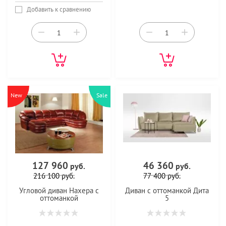
Добавить к сравнению
−
+
−
+
New
Sale
127 960
46 360
руб.
руб.
216 100
руб.
77 400
руб.
Угловой диван Нахера с
Диван с оттоманкой Дита
оттоманкой
5