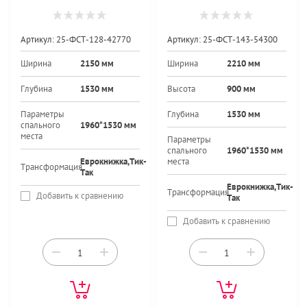
Артикул:
25-ФСТ-128-42770
Артикул:
25-ФСТ-143-54300
Ширина
2150 мм
Ширина
2210 мм
Глубина
1530 мм
Высота
900 мм
Параметры
Глубина
1530 мм
спального
1960*1530 мм
места
Параметры
спального
1960*1530 мм
Еврокнижка,Тик-
места
Трансформация
Так
Еврокнижка,Тик-
Трансформация
Добавить к сравнению
Так
Добавить к сравнению
−
+
−
+