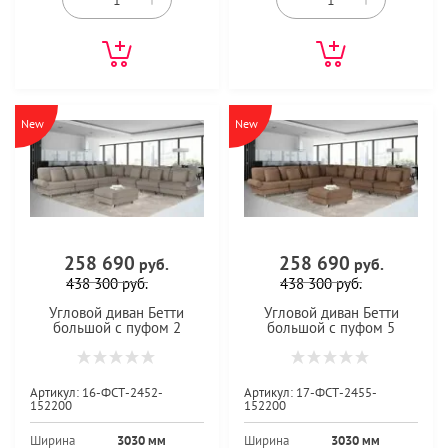
New
New
258 690
258 690
руб.
руб.
438 300
руб.
438 300
руб.
Угловой диван Бетти
Угловой диван Бетти
большой с пуфом 2
большой с пуфом 5
Артикул:
16-ФСТ-2452-
Артикул:
17-ФСТ-2455-
152200
152200
Ширина
3030 мм
Ширина
3030 мм