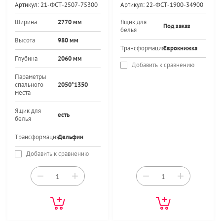
Артикул:
21-ФСТ-2507-75300
Артикул:
22-ФСТ-1900-34900
Ширина
2770 мм
Ящик для
Под заказ
белья
Высота
980 мм
Трансформация
Еврокнижка
Глубина
2060 мм
Добавить к сравнению
Параметры
спального
2050*1350
места
Ящик для
есть
белья
Трансформация
Дельфин
Добавить к сравнению
−
+
−
+