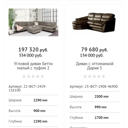
197 320
79 680
руб.
руб.
334 000
руб.
134 000
руб.
Угловой диван Бетти
Диван с оттоманкой
малый с пуфом 2
Дария 5
Артикул:
22-ФСТ-2459-
Артикул:
23-ФСТ-1908-46900
116100
Ширина
2500 мм
Ширина
2290 мм
Высота
990 мм
Высота
900 мм
Глубина
1700 мм
Глубина
2290 мм