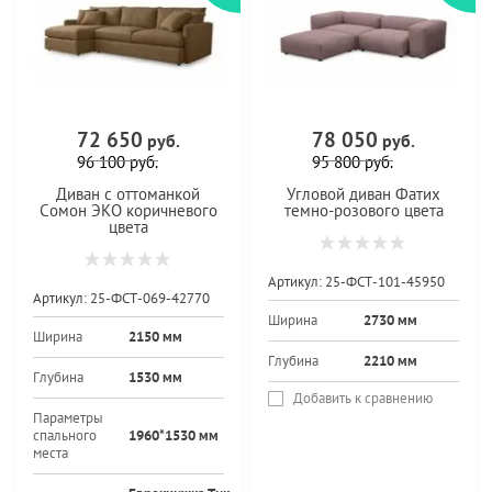
72 650
78 050
руб.
руб.
96 100
руб.
95 800
руб.
Диван с оттоманкой
Угловой диван Фатих
Сомон ЭКО коричневого
темно-розового цвета
цвета
Артикул:
25-ФСТ-101-45950
Артикул:
25-ФСТ-069-42770
Ширина
2730 мм
Ширина
2150 мм
Глубина
2210 мм
Глубина
1530 мм
Добавить к сравнению
Параметры
спального
1960*1530 мм
места