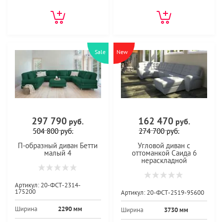
Sale
New
297 790
162 470
руб.
руб.
504 800
руб.
274 700
руб.
П-образный диван Бетти
Угловой диван с
малый 4
оттоманкой Саида 6
нераскладной
Артикул:
20-ФСТ-2314-
175200
Артикул:
20-ФСТ-2519-95600
Ширина
2290 мм
Ширина
3730 мм