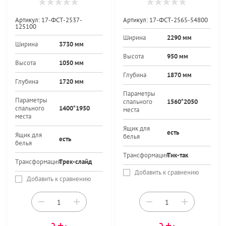
Артикул:
17-ФСТ-2537-
Артикул:
17-ФСТ-2565-54800
125100
Ширина
2290 мм
Ширина
3730 мм
Высота
950 мм
Высота
1050 мм
Глубина
1870 мм
Глубина
1720 мм
Параметры
Параметры
спального
1560*2050
спального
1400*1950
места
места
Ящик для
есть
Ящик для
белья
есть
белья
Трансформация
Тик-так
Трансформация
Трек-слайд
Добавить к сравнению
Добавить к сравнению
−
+
−
+