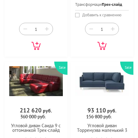
Трансформация
Трек-слайд
Добавить к сравнению
−
+
−
+
Sale
Sale
212 620
93 110
руб.
руб.
360 000
руб.
156 800
руб.
Угловой диван Саида 9 с
Угловой диван
оттоманкой Трек-слайд
Торренуэва маленький 3