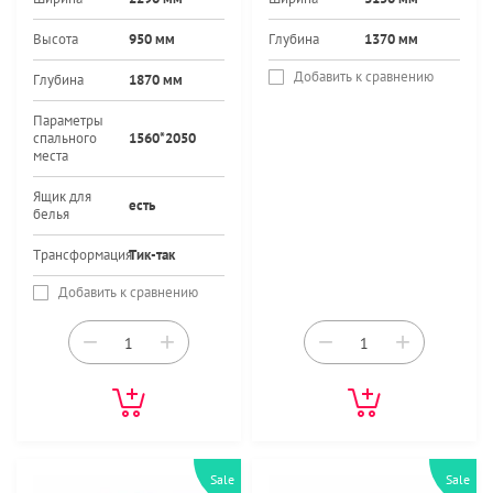
Высота
950 мм
Глубина
1370 мм
Добавить к сравнению
Глубина
1870 мм
Параметры
спального
1560*2050
места
Ящик для
есть
белья
Трансформация
Тик-так
Добавить к сравнению
−
+
−
+
Sale
Sale